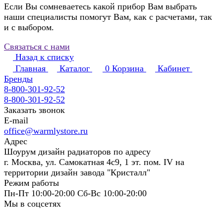
Если Вы сомневаетесь какой прибор Вам выбрать
наши специалисты помогут Вам, как с расчетами, так
и с выбором.
Связаться с нами
Назад к списку
Главная
Каталог
0
Корзина
Кабинет
Бренды
8-800-301-92-52
8-800-301-92-52
Заказать звонок
E-mail
office@warmlystore.ru
Адрес
Шоурум дизайн радиаторов по адресу
г. Москва, ул. Самокатная 4с9, 1 эт. пом. IV на
территории дизайн завода "Кристалл"
Режим работы
Пн-Пт 10:00-20:00 Сб-Вс 10:00-20:00
Мы в соцсетях