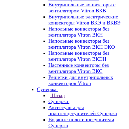
Внутрипольные конвекторы с
вентилятором Vitron ВКВ
Внутрипольные электрические
конвекторы Vitron ВКЭ и ВКВЭ
Напольные конвекторы без
вентилятора Vitron ВКН
Напольные конвекторы без
вентилятора Vitron ВКН ЭКО
Напольные конвекторы без
вентилятора Vitron ВКЭН
Настенные конвекторы без
вентилятора Vitron ВКС
Решетки для внутрипольных
конвекторов Vitron
Сунержа
Назад
Сунержа
Аксессуары для
полотенцесушителей Сунержа
Водяные полотенцесушители
Сунержа