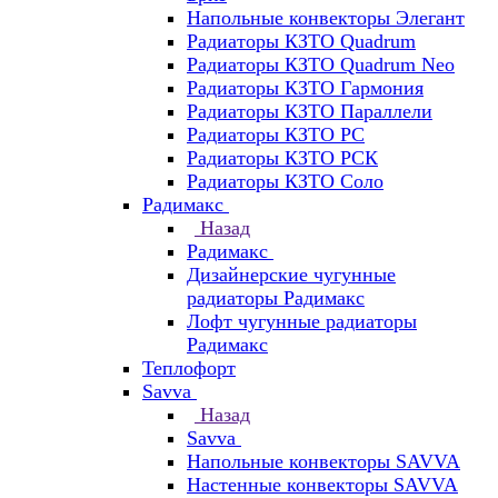
Напольные конвекторы Элегант
Радиаторы КЗТО Quadrum
Радиаторы КЗТО Quadrum Neo
Радиаторы КЗТО Гармония
Радиаторы КЗТО Параллели
Радиаторы КЗТО РС
Радиаторы КЗТО РСК
Радиаторы КЗТО Соло
Радимакс
Назад
Радимакс
Дизайнерские чугунные
радиаторы Радимакс
Лофт чугунные радиаторы
Радимакс
Теплофорт
Savva
Назад
Savva
Напольные конвекторы SAVVA
Настенные конвекторы SAVVA