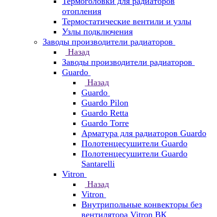
Термоголовки для радиаторов
отопления
Термостатические вентили и узлы
Узлы подключения
Заводы производители радиаторов
Назад
Заводы производители радиаторов
Guardo
Назад
Guardo
Guardo Pilon
Guardo Retta
Guardo Torre
Арматура для радиаторов Guardo
Полотенцесушители Guardo
Полотенцесушители Guardo
Santarelli
Vitron
Назад
Vitron
Внутрипольные конвекторы без
вентилятора Vitron ВК