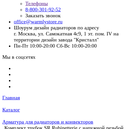
Телефоны
8-800-301-92-52
Заказать звонок
office@warmlystore.ru
Шоурум дизайн радиаторов по адресу
г. Москва, ул. Самокатная 4с9, 1 эт. пом. IV на
территории дизайн завода "Кристалл"
Пн-Пт 10:00-20:00 Сб-Вс 10:00-20:00
Мы в соцсетях
Главная
Каталог
Арматура для радиаторов и конвекторов
Комплект трубок SR Rubinetterie с наружной резьбой