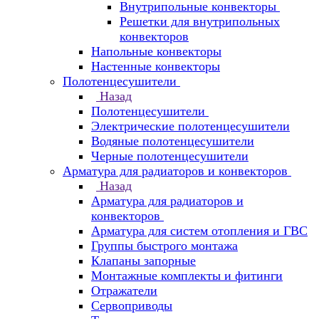
Внутрипольные конвекторы
Решетки для внутрипольных
конвекторов
Напольные конвекторы
Настенные конвекторы
Полотенцесушители
Назад
Полотенцесушители
Электрические полотенцесушители
Водяные полотенцесушители
Черные полотенцесушители
Арматура для радиаторов и конвекторов
Назад
Арматура для радиаторов и
конвекторов
Арматура для систем отопления и ГВС
Группы быстрого монтажа
Клапаны запорные
Монтажные комплекты и фитинги
Отражатели
Сервоприводы