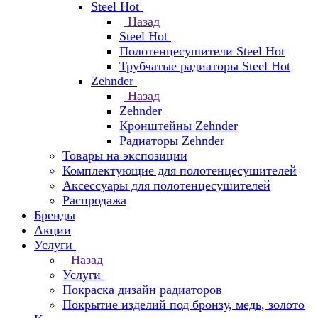
Steel Hot
Назад
Steel Hot
Полотенцесушители Steel Hot
Трубчатые радиаторы Steel Hot
Zehnder
Назад
Zehnder
Кронштейны Zehnder
Радиаторы Zehnder
Товары на экспозиции
Комплектующие для полотенцесушителей
Аксессуары для полотенцесушителей
Распродажа
Бренды
Акции
Услуги
Назад
Услуги
Покраска дизайн радиаторов
Покрытие изделий под бронзу, медь, золото