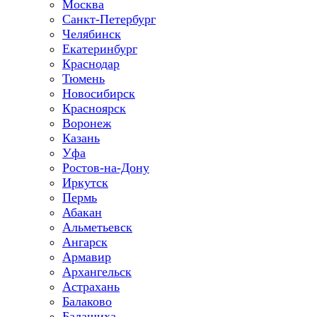
Москва
Санкт-Петербург
Челябинск
Екатеринбург
Краснодар
Тюмень
Новосибирск
Красноярск
Воронеж
Казань
Уфа
Ростов-на-Дону
Иркутск
Пермь
Абакан
Альметьевск
Ангарск
Армавир
Архангельск
Астрахань
Балаково
Балашиха