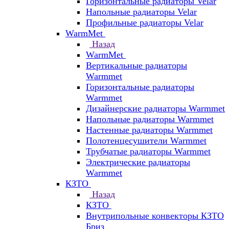
Горизонтальные радиаторы Velar
Напольные радиаторы Velar
Профильные радиаторы Velar
WarmMet
Назад
WarmMet
Вертикальные радиаторы
Warmmet
Горизонтальные радиаторы
Warmmet
Дизайнерские радиаторы Warmmet
Напольные радиаторы Warmmet
Настенные радиаторы Warmmet
Полотенцесушители Warmmet
Трубчатые радиаторы Warmmet
Электрические радиаторы
Warmmet
КЗТО
Назад
КЗТО
Внутрипольные конвекторы КЗТО
Бриз