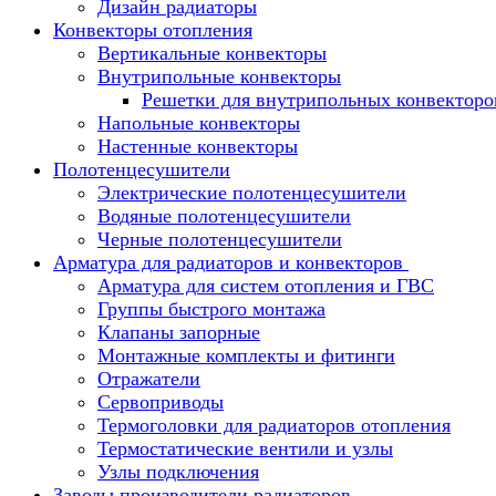
Дизайн радиаторы
Конвекторы отопления
Вертикальные конвекторы
Внутрипольные конвекторы
Решетки для внутрипольных конвекторо
Напольные конвекторы
Настенные конвекторы
Полотенцесушители
Электрические полотенцесушители
Водяные полотенцесушители
Черные полотенцесушители
Арматура для радиаторов и конвекторов
Арматура для систем отопления и ГВС
Группы быстрого монтажа
Клапаны запорные
Монтажные комплекты и фитинги
Отражатели
Сервоприводы
Термоголовки для радиаторов отопления
Термостатические вентили и узлы
Узлы подключения
Заводы производители радиаторов