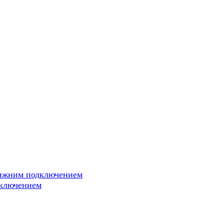
нижним подключением
дключением