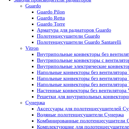
Guardo
Guardo Pilon
Guardo Retta
Guardo Torre
Арматура для радиаторов Guardo
Полотенцесушители Guardo
Полотенцесушители Guardo Santarelli
Vitron
Внутрипольные конвекторы без вентилят
Внутрипольные конвекторы с вентилято
Внутрипольные электрические конвект
Напольные конвекторы без вентилятора 
Напольные конвекторы без вентилятора
Напольные конвекторы без вентилятора
Настенные конвекторы без вентилятора 
Решетки для внутрипольных конвекторов
Сунержа
Аксессуары для полотенцесушителей С
Водяные полотенцесушители Сунержа
Комбинированные полотенцесушители 
Комплектующие для полотенцесушител