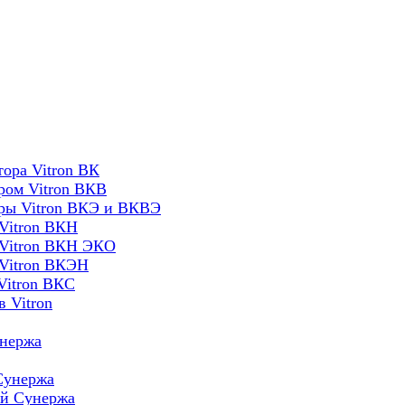
ора Vitron ВК
ром Vitron ВКВ
оры Vitron ВКЭ и ВКВЭ
Vitron ВКН
 Vitron ВКН ЭКО
 Vitron ВКЭН
Vitron ВКС
 Vitron
унержа
Сунержа
ей Сунержа