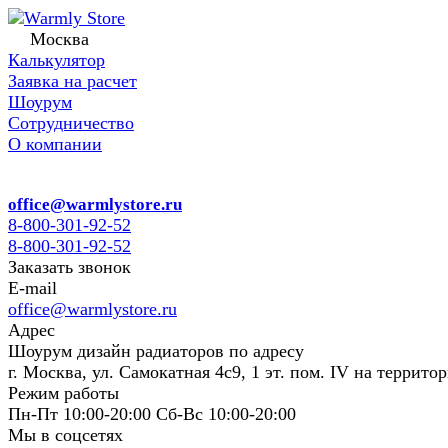
Москва
Калькулятор
Заявка на расчет
Шоурум
Сотрудничество
О компании
office@warmlystore.ru
8-800-301-92-52
8-800-301-92-52
Заказать звонок
E-mail
office@warmlystore.ru
Адрес
Шоурум дизайн радиаторов по адресу
г. Москва, ул. Самокатная 4с9, 1 эт. пом. IV на террито
Режим работы
Пн-Пт 10:00-20:00 Сб-Вс 10:00-20:00
Мы в соцсетях