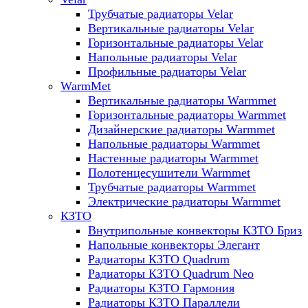
Трубчатые радиаторы Velar
Вертикальные радиаторы Velar
Горизонтальные радиаторы Velar
Напольные радиаторы Velar
Профильные радиаторы Velar
WarmMet
Вертикальные радиаторы Warmmet
Горизонтальные радиаторы Warmmet
Дизайнерские радиаторы Warmmet
Напольные радиаторы Warmmet
Настенные радиаторы Warmmet
Полотенцесушители Warmmet
Трубчатые радиаторы Warmmet
Электрические радиаторы Warmmet
КЗТО
Внутрипольные конвекторы КЗТО Бриз
Напольные конвекторы Элегант
Радиаторы КЗТО Quadrum
Радиаторы КЗТО Quadrum Neo
Радиаторы КЗТО Гармония
Радиаторы КЗТО Параллели