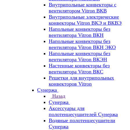
Внутрипольные конвекторы с
вентилятором Vitron ВКВ
Внутрипольные электрические
конвекторы Vitron ВКЭ и ВКВЭ
Напольные конвекторы без
вентилятора Vitron ВКН
Напольные конвекторы без
вентилятора Vitron ВКН ЭКО
Напольные конвекторы без
вентилятора Vitron ВКЭН
Настенные конвекторы без
вентилятора Vitron ВКС
Решетки для внутрипольных
конвекторов Vitron
Сунержа
Назад
Сунержа
Аксессуары для
полотенцесушителей Сунержа
Водяные полотенцесушители
Сунержа