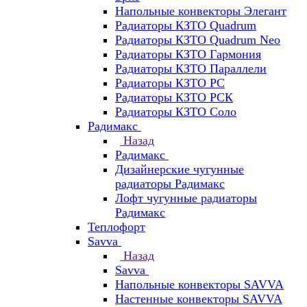
Напольные конвекторы Элегант
Радиаторы КЗТО Quadrum
Радиаторы КЗТО Quadrum Neo
Радиаторы КЗТО Гармония
Радиаторы КЗТО Параллели
Радиаторы КЗТО РС
Радиаторы КЗТО РСК
Радиаторы КЗТО Соло
Радимакс
Назад
Радимакс
Дизайнерские чугунные
радиаторы Радимакс
Лофт чугунные радиаторы
Радимакс
Теплофорт
Savva
Назад
Savva
Напольные конвекторы SAVVA
Настенные конвекторы SAVVA