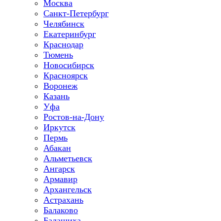
Москва
Санкт-Петербург
Челябинск
Екатеринбург
Краснодар
Тюмень
Новосибирск
Красноярск
Воронеж
Казань
Уфа
Ростов-на-Дону
Иркутск
Пермь
Абакан
Альметьевск
Ангарск
Армавир
Архангельск
Астрахань
Балаково
Балашиха