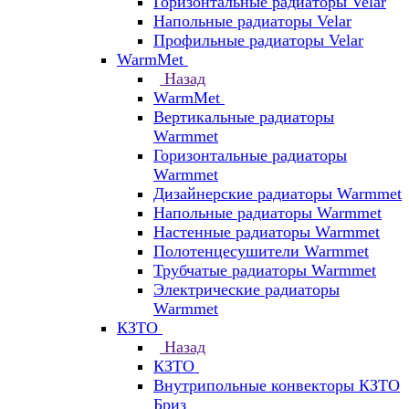
Горизонтальные радиаторы Velar
Напольные радиаторы Velar
Профильные радиаторы Velar
WarmMet
Назад
WarmMet
Вертикальные радиаторы
Warmmet
Горизонтальные радиаторы
Warmmet
Дизайнерские радиаторы Warmmet
Напольные радиаторы Warmmet
Настенные радиаторы Warmmet
Полотенцесушители Warmmet
Трубчатые радиаторы Warmmet
Электрические радиаторы
Warmmet
КЗТО
Назад
КЗТО
Внутрипольные конвекторы КЗТО
Бриз