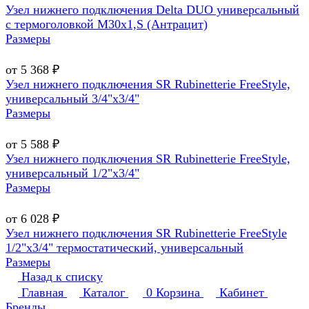
Узел нижнего подключения Delta DUO универсальный
с термоголовкой М30х1,Ѕ (Антрацит)
Размеры
от 5 368 ₽
Узел нижнего подключения SR Rubinetterie FreeStyle,
универсальный 3/4"х3/4"
Размеры
от 5 588 ₽
Узел нижнего подключения SR Rubinetterie FreeStyle,
универсальный 1/2"х3/4"
Размеры
от 6 028 ₽
Узел нижнего подключения SR Rubinetterie FreeStyle
1/2"х3/4" термостатический, универсальный
Размеры
Назад к списку
Главная
Каталог
0
Корзина
Кабинет
Бренды