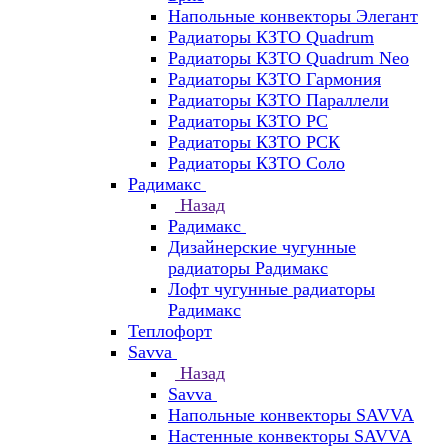
Напольные конвекторы Элегант
Радиаторы КЗТО Quadrum
Радиаторы КЗТО Quadrum Neo
Радиаторы КЗТО Гармония
Радиаторы КЗТО Параллели
Радиаторы КЗТО РС
Радиаторы КЗТО РСК
Радиаторы КЗТО Соло
Радимакс
Назад
Радимакс
Дизайнерские чугунные
радиаторы Радимакс
Лофт чугунные радиаторы
Радимакс
Теплофорт
Savva
Назад
Savva
Напольные конвекторы SAVVA
Настенные конвекторы SAVVA