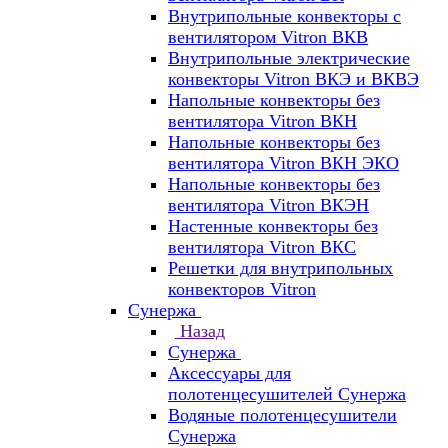
Внутрипольные конвекторы с
вентилятором Vitron ВКВ
Внутрипольные электрические
конвекторы Vitron ВКЭ и ВКВЭ
Напольные конвекторы без
вентилятора Vitron ВКН
Напольные конвекторы без
вентилятора Vitron ВКН ЭКО
Напольные конвекторы без
вентилятора Vitron ВКЭН
Настенные конвекторы без
вентилятора Vitron ВКС
Решетки для внутрипольных
конвекторов Vitron
Сунержа
Назад
Сунержа
Аксессуары для
полотенцесушителей Сунержа
Водяные полотенцесушители
Сунержа