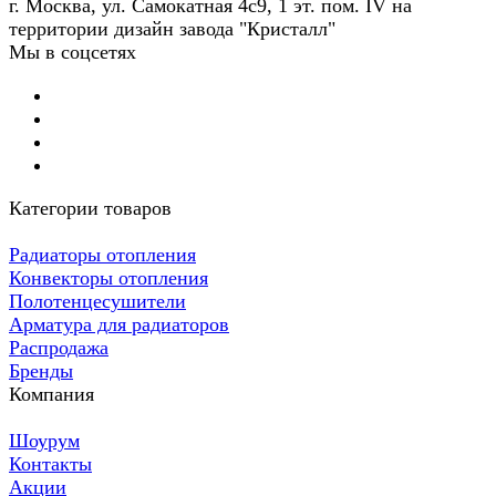
г. Москва, ул. Самокатная 4с9, 1 эт. пом. IV на
территории дизайн завода "Кристалл"
Мы в соцсетях
Категории товаров
Радиаторы отопления
Конвекторы отопления
Полотенцесушители
Арматура для радиаторов
Распродажа
Бренды
Компания
Шоурум
Контакты
Акции