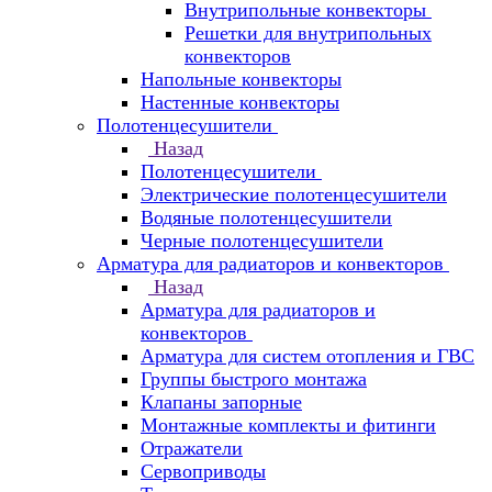
Внутрипольные конвекторы
Решетки для внутрипольных
конвекторов
Напольные конвекторы
Настенные конвекторы
Полотенцесушители
Назад
Полотенцесушители
Электрические полотенцесушители
Водяные полотенцесушители
Черные полотенцесушители
Арматура для радиаторов и конвекторов
Назад
Арматура для радиаторов и
конвекторов
Арматура для систем отопления и ГВС
Группы быстрого монтажа
Клапаны запорные
Монтажные комплекты и фитинги
Отражатели
Сервоприводы