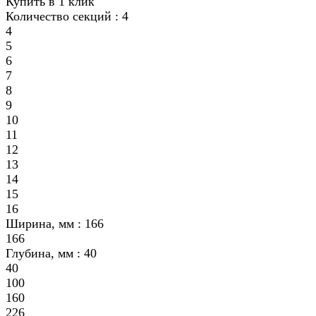
Купить в 1 клик
Количество секций :
4
4
5
6
7
8
9
10
11
12
13
14
15
16
Ширина, мм :
166
166
Глубина, мм :
40
40
100
160
226