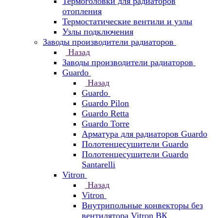
Термоголовки для радиаторов
отопления
Термостатические вентили и узлы
Узлы подключения
Заводы производители радиаторов
Назад
Заводы производители радиаторов
Guardo
Назад
Guardo
Guardo Pilon
Guardo Retta
Guardo Torre
Арматура для радиаторов Guardo
Полотенцесушители Guardo
Полотенцесушители Guardo
Santarelli
Vitron
Назад
Vitron
Внутрипольные конвекторы без
вентилятора Vitron ВК