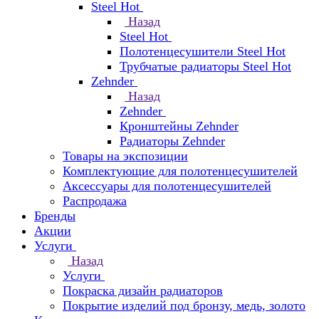
Steel Hot
Назад
Steel Hot
Полотенцесушители Steel Hot
Трубчатые радиаторы Steel Hot
Zehnder
Назад
Zehnder
Кронштейны Zehnder
Радиаторы Zehnder
Товары на экспозиции
Комплектующие для полотенцесушителей
Аксессуары для полотенцесушителей
Распродажа
Бренды
Акции
Услуги
Назад
Услуги
Покраска дизайн радиаторов
Покрытие изделий под бронзу, медь, золото