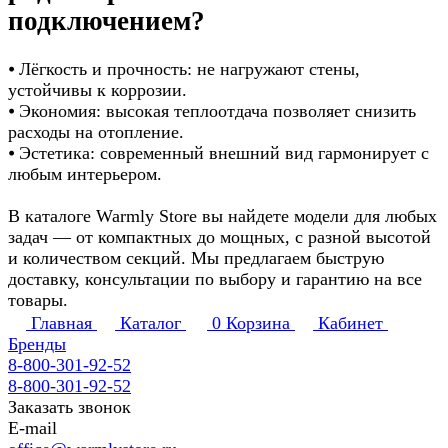
подключением?
⦁ Лёгкость и прочность: не нагружают стены,
устойчивы к коррозии.
⦁ Экономия: высокая теплоотдача позволяет снизить
расходы на отопление.
⦁ Эстетика: современный внешний вид гармонирует с
любым интерьером.
В каталоге Warmly Store вы найдете модели для любых
задач — от компактных до мощных, с разной высотой
и количеством секций. Мы предлагаем быструю
доставку, консультации по выбору и гарантию на все
товары.
Главная
Каталог
0
Корзина
Кабинет
Бренды
8-800-301-92-52
8-800-301-92-52
Заказать звонок
E-mail