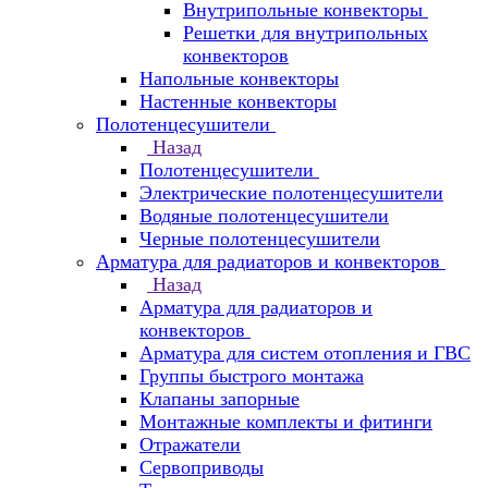
Внутрипольные конвекторы
Решетки для внутрипольных
конвекторов
Напольные конвекторы
Настенные конвекторы
Полотенцесушители
Назад
Полотенцесушители
Электрические полотенцесушители
Водяные полотенцесушители
Черные полотенцесушители
Арматура для радиаторов и конвекторов
Назад
Арматура для радиаторов и
конвекторов
Арматура для систем отопления и ГВС
Группы быстрого монтажа
Клапаны запорные
Монтажные комплекты и фитинги
Отражатели
Сервоприводы