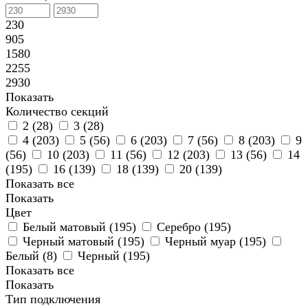
230
905
1580
2255
2930
Показать
Количество секций
2 (
28
)
3 (
28
)
4 (
203
)
5 (
56
)
6 (
203
)
7 (
56
)
8 (
203
)
9
(
56
)
10 (
203
)
11 (
56
)
12 (
203
)
13 (
56
)
14
(
195
)
16 (
139
)
18 (
139
)
20 (
139
)
Показать все
Показать
Цвет
Белый матовый (
195
)
Серебро (
195
)
Черный матовый (
195
)
Черный муар (
195
)
Белый (
8
)
Черный (
195
)
Показать все
Показать
Тип подключения