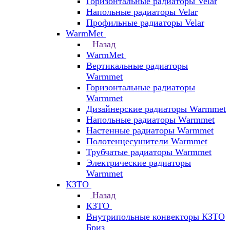
Горизонтальные радиаторы Velar
Напольные радиаторы Velar
Профильные радиаторы Velar
WarmMet
Назад
WarmMet
Вертикальные радиаторы
Warmmet
Горизонтальные радиаторы
Warmmet
Дизайнерские радиаторы Warmmet
Напольные радиаторы Warmmet
Настенные радиаторы Warmmet
Полотенцесушители Warmmet
Трубчатые радиаторы Warmmet
Электрические радиаторы
Warmmet
КЗТО
Назад
КЗТО
Внутрипольные конвекторы КЗТО
Бриз