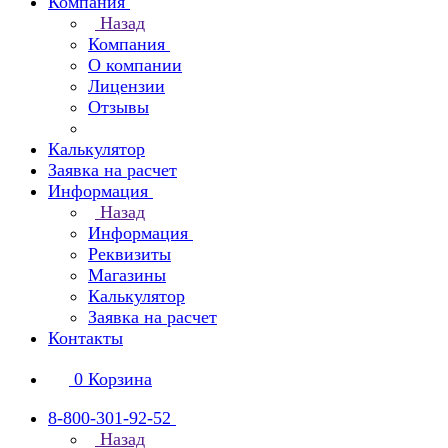
Компания
Назад
Компания
О компании
Лицензии
Отзывы
Калькулятор
Заявка на расчет
Информация
Назад
Информация
Реквизиты
Магазины
Калькулятор
Заявка на расчет
Контакты
0
Корзина
8-800-301-92-52
Назад