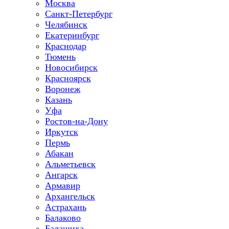
Москва
Санкт-Петербург
Челябинск
Екатеринбург
Краснодар
Тюмень
Новосибирск
Красноярск
Воронеж
Казань
Уфа
Ростов-на-Дону
Иркутск
Пермь
Абакан
Альметьевск
Ангарск
Армавир
Архангельск
Астрахань
Балаково
Балашиха