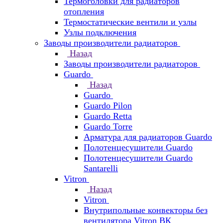
Термоголовки для радиаторов
отопления
Термостатические вентили и узлы
Узлы подключения
Заводы производители радиаторов
Назад
Заводы производители радиаторов
Guardo
Назад
Guardo
Guardo Pilon
Guardo Retta
Guardo Torre
Арматура для радиаторов Guardo
Полотенцесушители Guardo
Полотенцесушители Guardo
Santarelli
Vitron
Назад
Vitron
Внутрипольные конвекторы без
вентилятора Vitron ВК