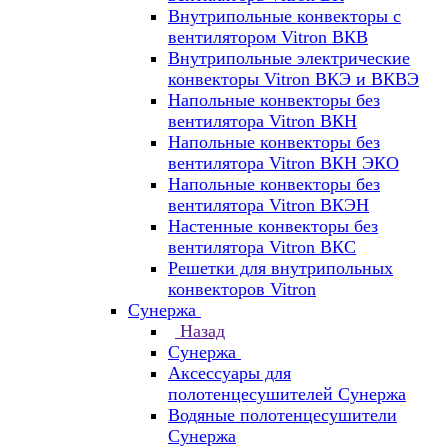
Внутрипольные конвекторы с
вентилятором Vitron ВКВ
Внутрипольные электрические
конвекторы Vitron ВКЭ и ВКВЭ
Напольные конвекторы без
вентилятора Vitron ВКН
Напольные конвекторы без
вентилятора Vitron ВКН ЭКО
Напольные конвекторы без
вентилятора Vitron ВКЭН
Настенные конвекторы без
вентилятора Vitron ВКС
Решетки для внутрипольных
конвекторов Vitron
Сунержа
Назад
Сунержа
Аксессуары для
полотенцесушителей Сунержа
Водяные полотенцесушители
Сунержа