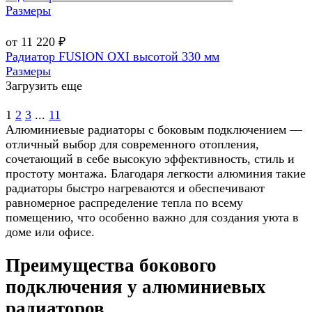
Размеры
от 11 220 ₽
Радиатор FUSION OXI высотой 330 мм
Размеры
Загрузить еще
1
2
3
...
11
Алюминиевые радиаторы с боковым подключением —
отличный выбор для современного отопления,
сочетающий в себе высокую эффективность, стиль и
простоту монтажа. Благодаря легкости алюминия такие
радиаторы быстро нагреваются и обеспечивают
равномерное распределение тепла по всему
помещению, что особенно важно для создания уюта в
доме или офисе.
Преимущества бокового
подключения у алюминиевых
радиаторов