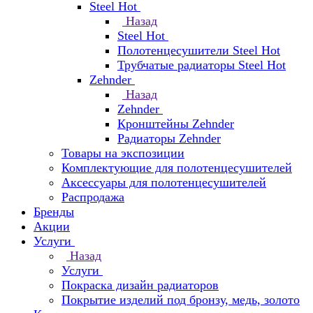
Steel Hot
Назад
Steel Hot
Полотенцесушители Steel Hot
Трубчатые радиаторы Steel Hot
Zehnder
Назад
Zehnder
Кронштейны Zehnder
Радиаторы Zehnder
Товары на экспозиции
Комплектующие для полотенцесушителей
Аксессуары для полотенцесушителей
Распродажа
Бренды
Акции
Услуги
Назад
Услуги
Покраска дизайн радиаторов
Покрытие изделий под бронзу, медь, золото