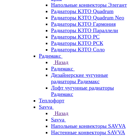
Напольные конвекторы Элегант
Радиаторы КЗТО Quadrum
Радиаторы КЗТО Quadrum Neo
Радиаторы КЗТО Гармония
Радиаторы КЗТО Параллели
Радиаторы КЗТО РС
Радиаторы КЗТО РСК
Радиаторы КЗТО Соло
Радимакс
Назад
Радимакс
Дизайнерские чугунные
радиаторы Радимакс
Лофт чугунные радиаторы
Радимакс
Теплофорт
Savva
Назад
Savva
Напольные конвекторы SAVVA
Настенные конвекторы SAVVA