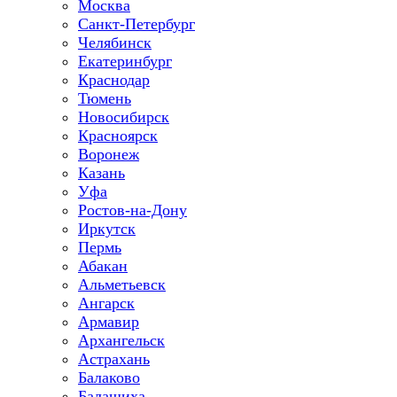
Москва
Санкт-Петербург
Челябинск
Екатеринбург
Краснодар
Тюмень
Новосибирск
Красноярск
Воронеж
Казань
Уфа
Ростов-на-Дону
Иркутск
Пермь
Абакан
Альметьевск
Ангарск
Армавир
Архангельск
Астрахань
Балаково
Балашиха