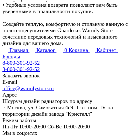
⦁ Удобные условия возврата позволяют вам быть
уверенными в правильности покупки.
Создайте теплую, комфортную и стильную ванную с
полотенцесушителями Guardo из Warmly Store —
сочетание передовых технологий и изысканного
дизайна для вашего дома.
Главная
Каталог
0
Корзина
Кабинет
Бренды
8-800-301-92-52
8-800-301-92-52
Заказать звонок
E-mail
office@warmlystore.ru
Адрес
Шоурум дизайн радиаторов по адресу
г. Москва, ул. Самокатная 4с9, 1 эт. пом. IV на
территории дизайн завода "Кристалл"
Режим работы
Пн-Пт 10:00-20:00 Сб-Вс 10:00-20:00
Мы в соцсетях