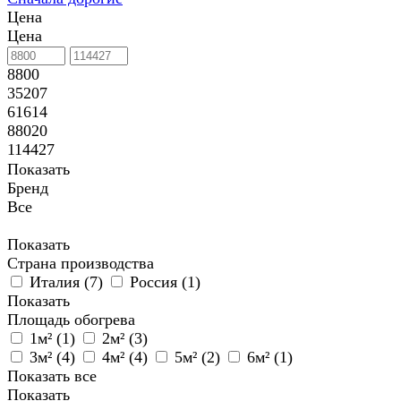
Цена
Цена
8800
35207
61614
88020
114427
Показать
Бренд
Все
Показать
Страна производства
Италия (
7
)
Россия (
1
)
Показать
Площадь обогрева
1м² (
1
)
2м² (
3
)
3м² (
4
)
4м² (
4
)
5м² (
2
)
6м² (
1
)
Показать все
Показать