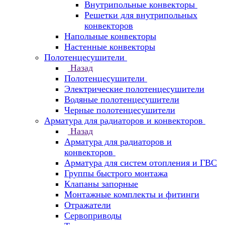
Внутрипольные конвекторы
Решетки для внутрипольных
конвекторов
Напольные конвекторы
Настенные конвекторы
Полотенцесушители
Назад
Полотенцесушители
Электрические полотенцесушители
Водяные полотенцесушители
Черные полотенцесушители
Арматура для радиаторов и конвекторов
Назад
Арматура для радиаторов и
конвекторов
Арматура для систем отопления и ГВС
Группы быстрого монтажа
Клапаны запорные
Монтажные комплекты и фитинги
Отражатели
Сервоприводы