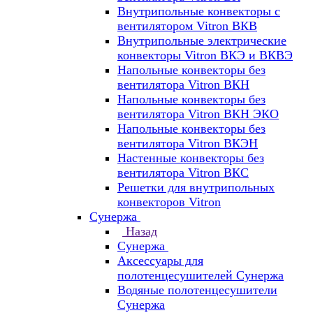
Внутрипольные конвекторы с
вентилятором Vitron ВКВ
Внутрипольные электрические
конвекторы Vitron ВКЭ и ВКВЭ
Напольные конвекторы без
вентилятора Vitron ВКН
Напольные конвекторы без
вентилятора Vitron ВКН ЭКО
Напольные конвекторы без
вентилятора Vitron ВКЭН
Настенные конвекторы без
вентилятора Vitron ВКС
Решетки для внутрипольных
конвекторов Vitron
Сунержа
Назад
Сунержа
Аксессуары для
полотенцесушителей Сунержа
Водяные полотенцесушители
Сунержа