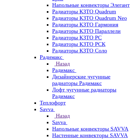
Напольные конвекторы Элегант
Радиаторы КЗТО Quadrum
Радиаторы КЗТО Quadrum Neo
Радиаторы КЗТО Гармония
Радиаторы КЗТО Параллели
Радиаторы КЗТО РС
Радиаторы КЗТО РСК
Радиаторы КЗТО Соло
Радимакс
Назад
Радимакс
Дизайнерские чугунные
радиаторы Радимакс
Лофт чугунные радиаторы
Радимакс
Теплофорт
Savva
Назад
Savva
Напольные конвекторы SAVVA
Настенные конвекторы SAVVA