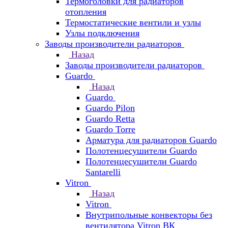
Термоголовки для радиаторов
отопления
Термостатические вентили и узлы
Узлы подключения
Заводы производители радиаторов
Назад
Заводы производители радиаторов
Guardo
Назад
Guardo
Guardo Pilon
Guardo Retta
Guardo Torre
Арматура для радиаторов Guardo
Полотенцесушители Guardo
Полотенцесушители Guardo
Santarelli
Vitron
Назад
Vitron
Внутрипольные конвекторы без
вентилятора Vitron ВК