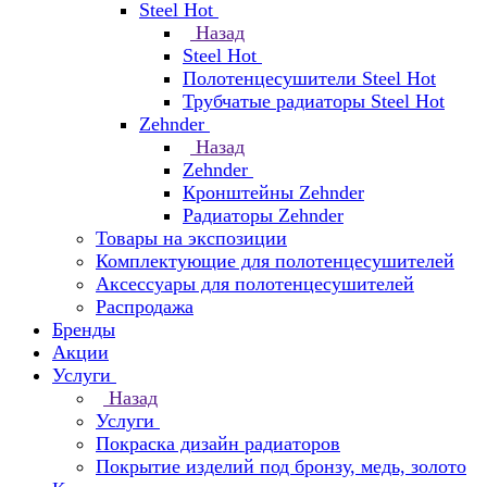
Steel Hot
Назад
Steel Hot
Полотенцесушители Steel Hot
Трубчатые радиаторы Steel Hot
Zehnder
Назад
Zehnder
Кронштейны Zehnder
Радиаторы Zehnder
Товары на экспозиции
Комплектующие для полотенцесушителей
Аксессуары для полотенцесушителей
Распродажа
Бренды
Акции
Услуги
Назад
Услуги
Покраска дизайн радиаторов
Покрытие изделий под бронзу, медь, золото