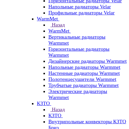
Горизонтальные радиаторы Velar
Напольные радиаторы Velar
Профильные радиаторы Velar
WarmMet
Назад
WarmMet
Вертикальные радиаторы
Warmmet
Горизонтальные радиаторы
Warmmet
Дизайнерские радиаторы Warmmet
Напольные радиаторы Warmmet
Настенные радиаторы Warmmet
Полотенцесушители Warmmet
Трубчатые радиаторы Warmmet
Электрические радиаторы
Warmmet
КЗТО
Назад
КЗТО
Внутрипольные конвекторы КЗТО
Бриз