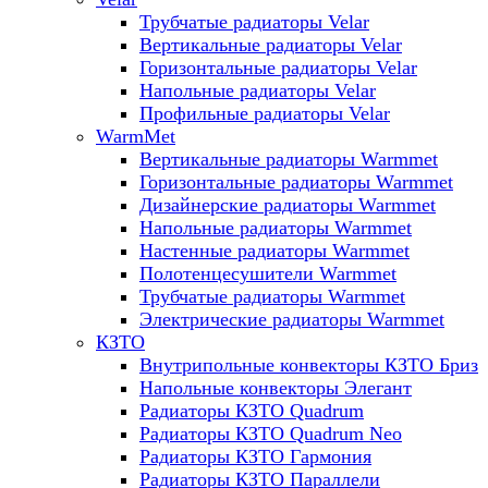
Трубчатые радиаторы Velar
Вертикальные радиаторы Velar
Горизонтальные радиаторы Velar
Напольные радиаторы Velar
Профильные радиаторы Velar
WarmMet
Вертикальные радиаторы Warmmet
Горизонтальные радиаторы Warmmet
Дизайнерские радиаторы Warmmet
Напольные радиаторы Warmmet
Настенные радиаторы Warmmet
Полотенцесушители Warmmet
Трубчатые радиаторы Warmmet
Электрические радиаторы Warmmet
КЗТО
Внутрипольные конвекторы КЗТО Бриз
Напольные конвекторы Элегант
Радиаторы КЗТО Quadrum
Радиаторы КЗТО Quadrum Neo
Радиаторы КЗТО Гармония
Радиаторы КЗТО Параллели