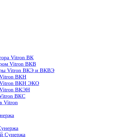
ора Vitron ВК
ром Vitron ВКВ
оры Vitron ВКЭ и ВКВЭ
Vitron ВКН
 Vitron ВКН ЭКО
 Vitron ВКЭН
Vitron ВКС
 Vitron
унержа
Сунержа
ей Сунержа