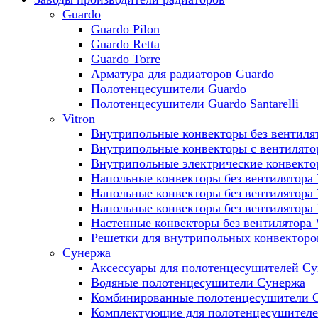
Guardo
Guardo Pilon
Guardo Retta
Guardo Torre
Арматура для радиаторов Guardo
Полотенцесушители Guardo
Полотенцесушители Guardo Santarelli
Vitron
Внутрипольные конвекторы без вентилят
Внутрипольные конвекторы с вентилято
Внутрипольные электрические конвект
Напольные конвекторы без вентилятора 
Напольные конвекторы без вентилятора
Напольные конвекторы без вентилятора
Настенные конвекторы без вентилятора 
Решетки для внутрипольных конвекторов
Сунержа
Аксессуары для полотенцесушителей С
Водяные полотенцесушители Сунержа
Комбинированные полотенцесушители 
Комплектующие для полотенцесушител