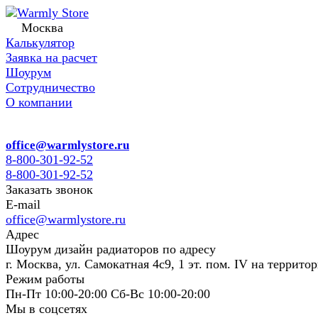
Москва
Калькулятор
Заявка на расчет
Шоурум
Сотрудничество
О компании
office@warmlystore.ru
8-800-301-92-52
8-800-301-92-52
Заказать звонок
E-mail
office@warmlystore.ru
Адрес
Шоурум дизайн радиаторов по адресу
г. Москва, ул. Самокатная 4с9, 1 эт. пом. IV на террито
Режим работы
Пн-Пт 10:00-20:00 Сб-Вс 10:00-20:00
Мы в соцсетях