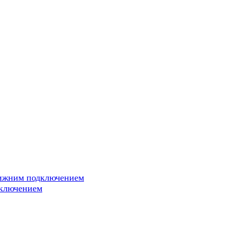
нижним подключением
дключением