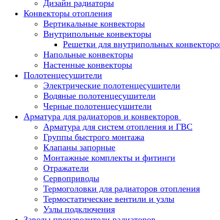
Дизайн радиаторы
Конвекторы отопления
Вертикальные конвекторы
Внутрипольные конвекторы
Решетки для внутрипольных конвекторо
Напольные конвекторы
Настенные конвекторы
Полотенцесушители
Электрические полотенцесушители
Водяные полотенцесушители
Черные полотенцесушители
Арматура для радиаторов и конвекторов
Арматура для систем отопления и ГВС
Группы быстрого монтажа
Клапаны запорные
Монтажные комплекты и фитинги
Отражатели
Сервоприводы
Термоголовки для радиаторов отопления
Термостатические вентили и узлы
Узлы подключения
Заводы производители радиаторов