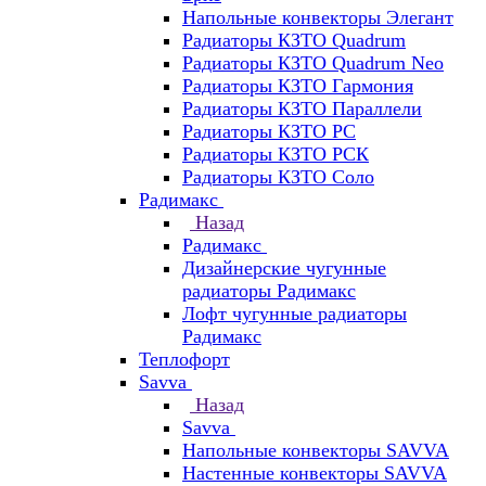
Напольные конвекторы Элегант
Радиаторы КЗТО Quadrum
Радиаторы КЗТО Quadrum Neo
Радиаторы КЗТО Гармония
Радиаторы КЗТО Параллели
Радиаторы КЗТО РС
Радиаторы КЗТО РСК
Радиаторы КЗТО Соло
Радимакс
Назад
Радимакс
Дизайнерские чугунные
радиаторы Радимакс
Лофт чугунные радиаторы
Радимакс
Теплофорт
Savva
Назад
Savva
Напольные конвекторы SAVVA
Настенные конвекторы SAVVA