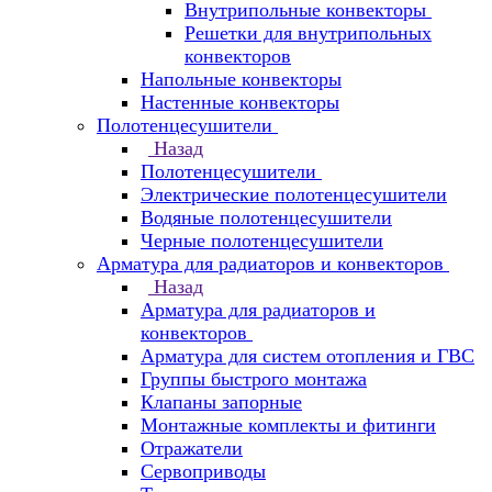
Внутрипольные конвекторы
Решетки для внутрипольных
конвекторов
Напольные конвекторы
Настенные конвекторы
Полотенцесушители
Назад
Полотенцесушители
Электрические полотенцесушители
Водяные полотенцесушители
Черные полотенцесушители
Арматура для радиаторов и конвекторов
Назад
Арматура для радиаторов и
конвекторов
Арматура для систем отопления и ГВС
Группы быстрого монтажа
Клапаны запорные
Монтажные комплекты и фитинги
Отражатели
Сервоприводы