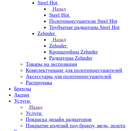
Steel Hot
Назад
Steel Hot
Полотенцесушители Steel Hot
Трубчатые радиаторы Steel Hot
Zehnder
Назад
Zehnder
Кронштейны Zehnder
Радиаторы Zehnder
Товары на экспозиции
Комплектующие для полотенцесушителей
Аксессуары для полотенцесушителей
Распродажа
Бренды
Акции
Услуги
Назад
Услуги
Покраска дизайн радиаторов
Покрытие изделий под бронзу, медь, золото