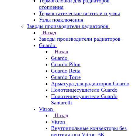
Термоголовки для радиаторов
отопления
Термостатические вентили и узлы
Узлы подключения
Заводы производители радиаторов
Назад
Заводы производители радиаторов
Guardo
Назад
Guardo
Guardo Pilon
Guardo Retta
Guardo Torre
Арматура для радиаторов Guardo
Полотенцесушители Guardo
Полотенцесушители Guardo
Santarelli
Vitron
Назад
Vitron
Внутрипольные конвекторы без
вентилятора Vitron ВК