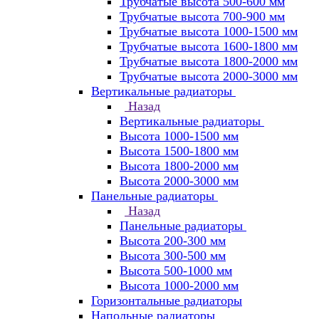
Трубчатые высота 500-600 мм
Трубчатые высота 700-900 мм
Трубчатые высота 1000-1500 мм
Трубчатые высота 1600-1800 мм
Трубчатые высота 1800-2000 мм
Трубчатые высота 2000-3000 мм
Вертикальные радиаторы
Назад
Вертикальные радиаторы
Высота 1000-1500 мм
Высота 1500-1800 мм
Высота 1800-2000 мм
Высота 2000-3000 мм
Панельные радиаторы
Назад
Панельные радиаторы
Высота 200-300 мм
Высота 300-500 мм
Высота 500-1000 мм
Высота 1000-2000 мм
Горизонтальные радиаторы
Напольные радиаторы