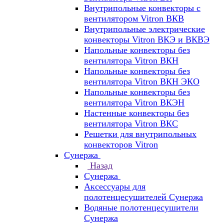
Внутрипольные конвекторы с
вентилятором Vitron ВКВ
Внутрипольные электрические
конвекторы Vitron ВКЭ и ВКВЭ
Напольные конвекторы без
вентилятора Vitron ВКН
Напольные конвекторы без
вентилятора Vitron ВКН ЭКО
Напольные конвекторы без
вентилятора Vitron ВКЭН
Настенные конвекторы без
вентилятора Vitron ВКС
Решетки для внутрипольных
конвекторов Vitron
Сунержа
Назад
Сунержа
Аксессуары для
полотенцесушителей Сунержа
Водяные полотенцесушители
Сунержа