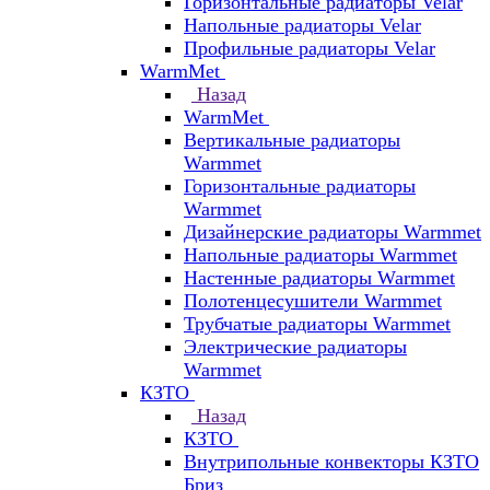
Горизонтальные радиаторы Velar
Напольные радиаторы Velar
Профильные радиаторы Velar
WarmMet
Назад
WarmMet
Вертикальные радиаторы
Warmmet
Горизонтальные радиаторы
Warmmet
Дизайнерские радиаторы Warmmet
Напольные радиаторы Warmmet
Настенные радиаторы Warmmet
Полотенцесушители Warmmet
Трубчатые радиаторы Warmmet
Электрические радиаторы
Warmmet
КЗТО
Назад
КЗТО
Внутрипольные конвекторы КЗТО
Бриз