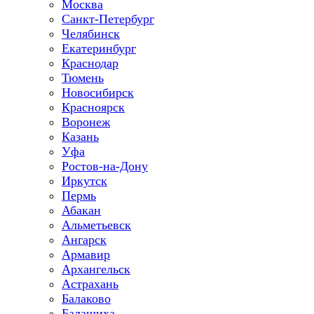
Москва
Санкт-Петербург
Челябинск
Екатеринбург
Краснодар
Тюмень
Новосибирск
Красноярск
Воронеж
Казань
Уфа
Ростов-на-Дону
Иркутск
Пермь
Абакан
Альметьевск
Ангарск
Армавир
Архангельск
Астрахань
Балаково
Балашиха