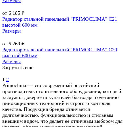
Размеры
от 6 185 ₽
Радиатор стальной панельный "PRIMOCLIMA" C21
высотой 600 мм
Размеры
от 6 269 ₽
Радиатор стальной панельный "PRIMOCLIMA" C20
высотой 600 мм
Размеры
Загрузить еще
1
2
Primoclima — это современный российский
производитель отопительного оборудования, который
заслужил доверие покупателей благодаря сочетанию
инновационных технологий и строгого контроля
качества. Продукция бренда отличается
долговечностью, функциональностью и стильным
внешним видом, что делает её отличным выбором для
квартир, офисов и коммерческих помещений.