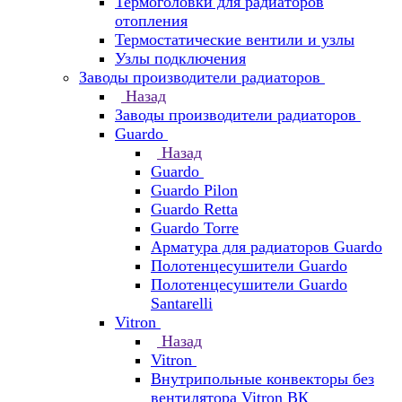
Термоголовки для радиаторов
отопления
Термостатические вентили и узлы
Узлы подключения
Заводы производители радиаторов
Назад
Заводы производители радиаторов
Guardo
Назад
Guardo
Guardo Pilon
Guardo Retta
Guardo Torre
Арматура для радиаторов Guardo
Полотенцесушители Guardo
Полотенцесушители Guardo
Santarelli
Vitron
Назад
Vitron
Внутрипольные конвекторы без
вентилятора Vitron ВК