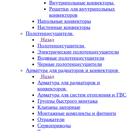
Внутрипольные конвекторы
Решетки для внутрипольных
конвекторов
Напольные конвекторы
Настенные конвекторы
Полотенцесушители
Назад
Полотенцесушители
Электрические полотенцесушители
Водяные полотенцесушители
Черные полотенцесушители
Арматура для радиаторов и конвекторов
Назад
Арматура для радиаторов и
конвекторов
Арматура для систем отопления и ГВС
Группы быстрого монтажа
Клапаны запорные
Монтажные комплекты и фитинги
Отражатели
Сервоприводы