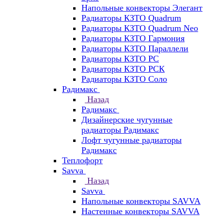
Напольные конвекторы Элегант
Радиаторы КЗТО Quadrum
Радиаторы КЗТО Quadrum Neo
Радиаторы КЗТО Гармония
Радиаторы КЗТО Параллели
Радиаторы КЗТО РС
Радиаторы КЗТО РСК
Радиаторы КЗТО Соло
Радимакс
Назад
Радимакс
Дизайнерские чугунные
радиаторы Радимакс
Лофт чугунные радиаторы
Радимакс
Теплофорт
Savva
Назад
Savva
Напольные конвекторы SAVVA
Настенные конвекторы SAVVA