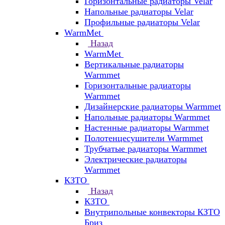
Горизонтальные радиаторы Velar
Напольные радиаторы Velar
Профильные радиаторы Velar
WarmMet
Назад
WarmMet
Вертикальные радиаторы
Warmmet
Горизонтальные радиаторы
Warmmet
Дизайнерские радиаторы Warmmet
Напольные радиаторы Warmmet
Настенные радиаторы Warmmet
Полотенцесушители Warmmet
Трубчатые радиаторы Warmmet
Электрические радиаторы
Warmmet
КЗТО
Назад
КЗТО
Внутрипольные конвекторы КЗТО
Бриз