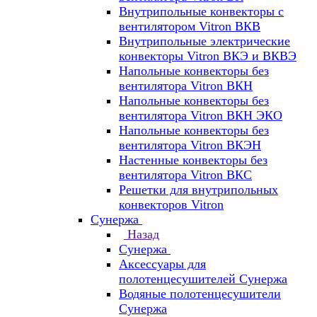
Внутрипольные конвекторы с
вентилятором Vitron ВКВ
Внутрипольные электрические
конвекторы Vitron ВКЭ и ВКВЭ
Напольные конвекторы без
вентилятора Vitron ВКН
Напольные конвекторы без
вентилятора Vitron ВКН ЭКО
Напольные конвекторы без
вентилятора Vitron ВКЭН
Настенные конвекторы без
вентилятора Vitron ВКС
Решетки для внутрипольных
конвекторов Vitron
Сунержа
Назад
Сунержа
Аксессуары для
полотенцесушителей Сунержа
Водяные полотенцесушители
Сунержа