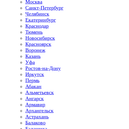
Москва
Санкт-Петербург
Челябинск
Екатеринбург
Краснодар
Тюмень
Новосибирск
Красноярск
Воронеж
Казань
Уфа
Ростов-на-Дону
Иркутск
Пермь
Абакан
Альметьевск
Ангарск
Армавир
Архангельск
Астрахань
Балаково
Балашиха