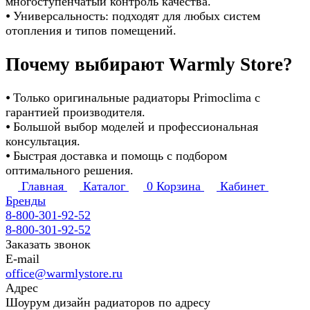
многоступенчатый контроль качества.
⦁ Универсальность: подходят для любых систем
отопления и типов помещений.
Почему выбирают Warmly Store?
⦁ Только оригинальные радиаторы Primoclima с
гарантией производителя.
⦁ Большой выбор моделей и профессиональная
консультация.
⦁ Быстрая доставка и помощь с подбором
оптимального решения.
Главная
Каталог
0
Корзина
Кабинет
Бренды
8-800-301-92-52
8-800-301-92-52
Заказать звонок
E-mail
office@warmlystore.ru
Адрес
Шоурум дизайн радиаторов по адресу