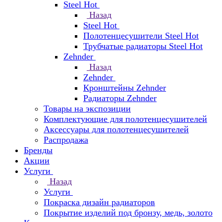
Steel Hot
Назад
Steel Hot
Полотенцесушители Steel Hot
Трубчатые радиаторы Steel Hot
Zehnder
Назад
Zehnder
Кронштейны Zehnder
Радиаторы Zehnder
Товары на экспозиции
Комплектующие для полотенцесушителей
Аксессуары для полотенцесушителей
Распродажа
Бренды
Акции
Услуги
Назад
Услуги
Покраска дизайн радиаторов
Покрытие изделий под бронзу, медь, золото