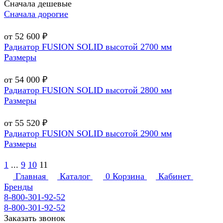
Сначала дешевые
Сначала дорогие
от 52 600 ₽
Радиатор FUSION SOLID высотой 2700 мм
Размеры
от 54 000 ₽
Радиатор FUSION SOLID высотой 2800 мм
Размеры
от 55 520 ₽
Радиатор FUSION SOLID высотой 2900 мм
Размеры
1
...
9
10
11
Главная
Каталог
0
Корзина
Кабинет
Бренды
8-800-301-92-52
8-800-301-92-52
Заказать звонок