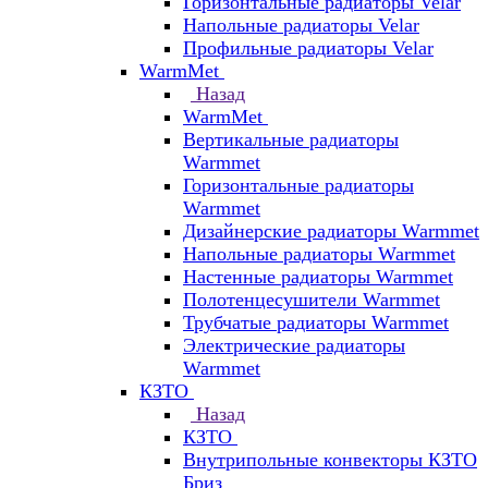
Горизонтальные радиаторы Velar
Напольные радиаторы Velar
Профильные радиаторы Velar
WarmMet
Назад
WarmMet
Вертикальные радиаторы
Warmmet
Горизонтальные радиаторы
Warmmet
Дизайнерские радиаторы Warmmet
Напольные радиаторы Warmmet
Настенные радиаторы Warmmet
Полотенцесушители Warmmet
Трубчатые радиаторы Warmmet
Электрические радиаторы
Warmmet
КЗТО
Назад
КЗТО
Внутрипольные конвекторы КЗТО
Бриз