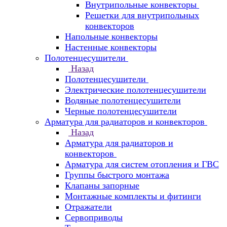
Внутрипольные конвекторы
Решетки для внутрипольных
конвекторов
Напольные конвекторы
Настенные конвекторы
Полотенцесушители
Назад
Полотенцесушители
Электрические полотенцесушители
Водяные полотенцесушители
Черные полотенцесушители
Арматура для радиаторов и конвекторов
Назад
Арматура для радиаторов и
конвекторов
Арматура для систем отопления и ГВС
Группы быстрого монтажа
Клапаны запорные
Монтажные комплекты и фитинги
Отражатели
Сервоприводы