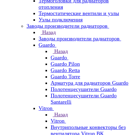
Термоголовки для радиаторов
отопления
Термостатические вентили и узлы
Узлы подключения
Заводы производители радиаторов
Назад
Заводы производители радиаторов
Guardo
Назад
Guardo
Guardo Pilon
Guardo Retta
Guardo Torre
Арматура для радиаторов Guardo
Полотенцесушители Guardo
Полотенцесушители Guardo
Santarelli
Vitron
Назад
Vitron
Внутрипольные конвекторы без
вентилятора Vitron ВК