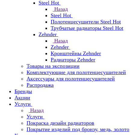
Steel Hot
Назад
Steel Hot
Полотенцесушители Steel Hot
Трубчатые радиаторы Steel Hot
Zehnder
Назад
Zehnder
Кронштейны Zehnder
Радиаторы Zehnder
Товары на экспозиции
Комплектующие для полотенцесушителей
Аксессуары для полотенцесушителей
Распродажа
Бренды
Акции
Услуги
Назад
Услуги
Покраска дизайн радиаторов
Покрытие изделий под бронзу, медь, золото