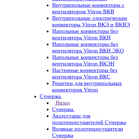
Внутрипольные конвекторы с
вентилятором Vitron ВКВ
Внутрипольные электрические
конвекторы Vitron ВКЭ и ВКВЭ
Напольные конвекторы без
вентилятора Vitron ВКН
Напольные конвекторы без
вентилятора Vitron ВКН ЭКО
Напольные конвекторы без
вентилятора Vitron ВКЭН
Настенные конвекторы без
вентилятора Vitron ВКС
Решетки для внутрипольных
конвекторов Vitron
Сунержа
Назад
Сунержа
Аксессуары для
полотенцесушителей Сунержа
Водяные полотенцесушители
Сунержа