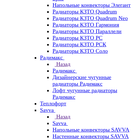
Напольные конвекторы Элегант
Радиаторы КЗТО Quadrum
Радиаторы КЗТО Quadrum Neo
Радиаторы КЗТО Гармония
Радиаторы КЗТО Параллели
Радиаторы КЗТО РС
Радиаторы КЗТО РСК
Радиаторы КЗТО Соло
Радимакс
Назад
Радимакс
Дизайнерские чугунные
радиаторы Радимакс
Лофт чугунные радиаторы
Радимакс
Теплофорт
Savva
Назад
Savva
Напольные конвекторы SAVVA
Настенные конвекторы SAVVA