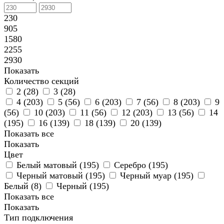
230
905
1580
2255
2930
Показать
Количество секций
2 (
28
)
3 (
28
)
4 (
203
)
5 (
56
)
6 (
203
)
7 (
56
)
8 (
203
)
9
(
56
)
10 (
203
)
11 (
56
)
12 (
203
)
13 (
56
)
14
(
195
)
16 (
139
)
18 (
139
)
20 (
139
)
Показать все
Показать
Цвет
Белый матовый (
195
)
Серебро (
195
)
Черный матовый (
195
)
Черный муар (
195
)
Белый (
8
)
Черный (
195
)
Показать все
Показать
Тип подключения