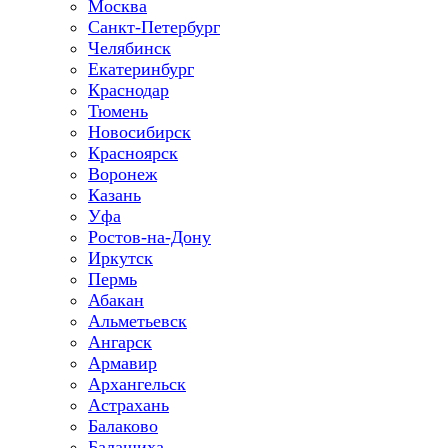
Москва
Санкт-Петербург
Челябинск
Екатеринбург
Краснодар
Тюмень
Новосибирск
Красноярск
Воронеж
Казань
Уфа
Ростов-на-Дону
Иркутск
Пермь
Абакан
Альметьевск
Ангарск
Армавир
Архангельск
Астрахань
Балаково
Балашиха