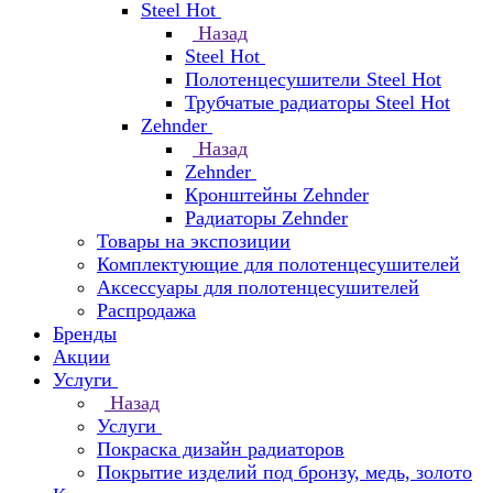
Steel Hot
Назад
Steel Hot
Полотенцесушители Steel Hot
Трубчатые радиаторы Steel Hot
Zehnder
Назад
Zehnder
Кронштейны Zehnder
Радиаторы Zehnder
Товары на экспозиции
Комплектующие для полотенцесушителей
Аксессуары для полотенцесушителей
Распродажа
Бренды
Акции
Услуги
Назад
Услуги
Покраска дизайн радиаторов
Покрытие изделий под бронзу, медь, золото