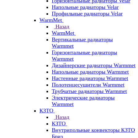
Горизонтальные радиаторы Velar
Напольные радиаторы Velar
Профильные радиаторы Velar
WarmMet
Назад
WarmMet
Вертикальные радиаторы
Warmmet
Горизонтальные радиаторы
Warmmet
Дизайнерские радиаторы Warmmet
Напольные радиаторы Warmmet
Настенные радиаторы Warmmet
Полотенцесушители Warmmet
Трубчатые радиаторы Warmmet
Электрические радиаторы
Warmmet
КЗТО
Назад
КЗТО
Внутрипольные конвекторы КЗТО
Бриз