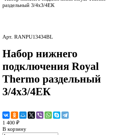
раздельный 3/4х3/4ЕК
Арт.
RANPU13434BL
Набор нижнего
подключения Royal
Thermo раздельный
3/4х3/4ЕК
1 400 ₽
В корзину