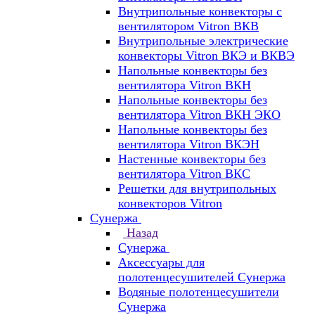
Внутрипольные конвекторы с
вентилятором Vitron ВКВ
Внутрипольные электрические
конвекторы Vitron ВКЭ и ВКВЭ
Напольные конвекторы без
вентилятора Vitron ВКН
Напольные конвекторы без
вентилятора Vitron ВКН ЭКО
Напольные конвекторы без
вентилятора Vitron ВКЭН
Настенные конвекторы без
вентилятора Vitron ВКС
Решетки для внутрипольных
конвекторов Vitron
Сунержа
Назад
Сунержа
Аксессуары для
полотенцесушителей Сунержа
Водяные полотенцесушители
Сунержа