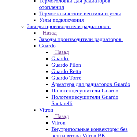
Термоголовки для радиаторов
отопления
Термостатические вентили и узлы
Узлы подключения
Заводы производители радиаторов
Назад
Заводы производители радиаторов
Guardo
Назад
Guardo
Guardo Pilon
Guardo Retta
Guardo Torre
Арматура для радиаторов Guardo
Полотенцесушители Guardo
Полотенцесушители Guardo
Santarelli
Vitron
Назад
Vitron
Внутрипольные конвекторы без
вентилятора Vitron ВК