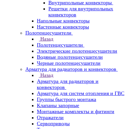
Внутрипольные конвекторы
Решетки для внутрипольных
конвекторов
Напольные конвекторы
Настенные конвекторы
Полотенцесушители
Назад
Полотенцесушители
Электрические полотенцесушители
Водяные полотенцесушители
Черные полотенцесушители
Арматура для радиаторов и конвекторов
Назад
Арматура для радиаторов и
конвекторов
Арматура для систем отопления и ГВС
Группы быстрого монтажа
Клапаны запорные
Монтажные комплекты и фитинги
Отражатели
Сервоприводы