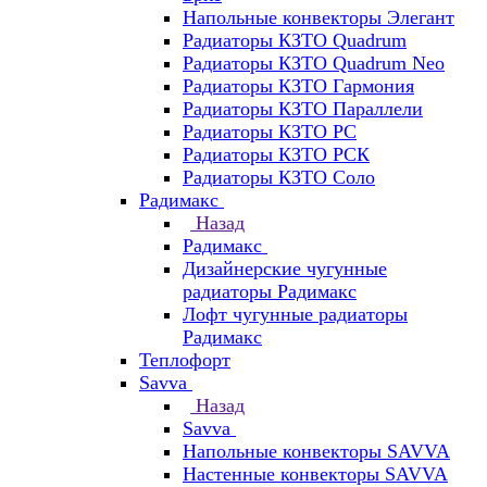
Напольные конвекторы Элегант
Радиаторы КЗТО Quadrum
Радиаторы КЗТО Quadrum Neo
Радиаторы КЗТО Гармония
Радиаторы КЗТО Параллели
Радиаторы КЗТО РС
Радиаторы КЗТО РСК
Радиаторы КЗТО Соло
Радимакс
Назад
Радимакс
Дизайнерские чугунные
радиаторы Радимакс
Лофт чугунные радиаторы
Радимакс
Теплофорт
Savva
Назад
Savva
Напольные конвекторы SAVVA
Настенные конвекторы SAVVA