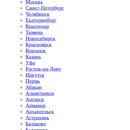
Москва
Санкт-Петербург
Челябинск
Екатеринбург
Краснодар
Тюмень
Новосибирск
Красноярск
Воронеж
Казань
Уфа
Ростов-на-Дону
Иркутск
Пермь
Абакан
Альметьевск
Ангарск
Армавир
Архангельск
Астрахань
Балаково
Балашиха