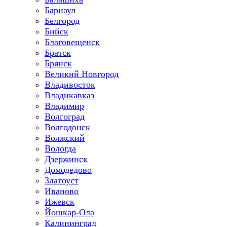
Барнаул
Белгород
Бийск
Благовещенск
Братск
Брянск
Великий Новгород
Владивосток
Владикавказ
Владимир
Волгоград
Волгодонск
Волжский
Вологда
Дзержинск
Домодедово
Златоуст
Иваново
Ижевск
Йошкар-Ола
Калининград