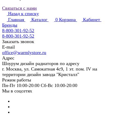
Связаться с нами
Назад к списку
Главная
Каталог
0
Корзина
Кабинет
Бренды
8-800-301-92-52
8-800-301-92-52
Заказать звонок
E-mail
office@warmlystore.ru
Адрес
Шоурум дизайн радиаторов по адресу
г. Москва, ул. Самокатная 4с9, 1 эт. пом. IV на
территории дизайн завода "Кристалл"
Режим работы
Пн-Пт 10:00-20:00 Сб-Вс 10:00-20:00
Мы в соцсетях