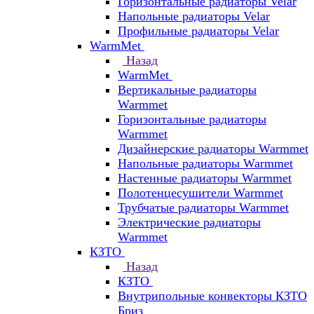
Горизонтальные радиаторы Velar
Напольные радиаторы Velar
Профильные радиаторы Velar
WarmMet
Назад
WarmMet
Вертикальные радиаторы
Warmmet
Горизонтальные радиаторы
Warmmet
Дизайнерские радиаторы Warmmet
Напольные радиаторы Warmmet
Настенные радиаторы Warmmet
Полотенцесушители Warmmet
Трубчатые радиаторы Warmmet
Электрические радиаторы
Warmmet
КЗТО
Назад
КЗТО
Внутрипольные конвекторы КЗТО
Бриз