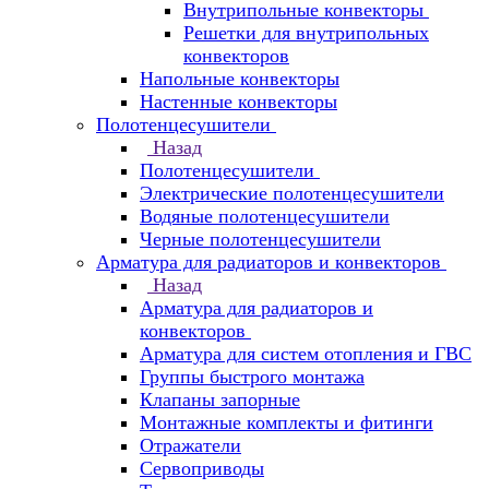
Внутрипольные конвекторы
Решетки для внутрипольных
конвекторов
Напольные конвекторы
Настенные конвекторы
Полотенцесушители
Назад
Полотенцесушители
Электрические полотенцесушители
Водяные полотенцесушители
Черные полотенцесушители
Арматура для радиаторов и конвекторов
Назад
Арматура для радиаторов и
конвекторов
Арматура для систем отопления и ГВС
Группы быстрого монтажа
Клапаны запорные
Монтажные комплекты и фитинги
Отражатели
Сервоприводы