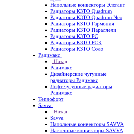
Напольные конвекторы Элегант
Радиаторы КЗТО Quadrum
Радиаторы КЗТО Quadrum Neo
Радиаторы КЗТО Гармония
Радиаторы КЗТО Параллели
Радиаторы КЗТО РС
Радиаторы КЗТО РСК
Радиаторы КЗТО Соло
Радимакс
Назад
Радимакс
Дизайнерские чугунные
радиаторы Радимакс
Лофт чугунные радиаторы
Радимакс
Теплофорт
Savva
Назад
Savva
Напольные конвекторы SAVVA
Настенные конвекторы SAVVA