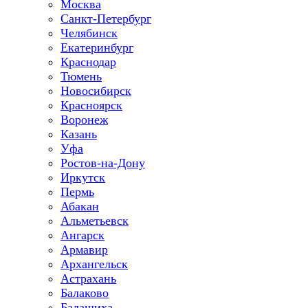
Москва
Санкт-Петербург
Челябинск
Екатеринбург
Краснодар
Тюмень
Новосибирск
Красноярск
Воронеж
Казань
Уфа
Ростов-на-Дону
Иркутск
Пермь
Абакан
Альметьевск
Ангарск
Армавир
Архангельск
Астрахань
Балаково
Балашиха