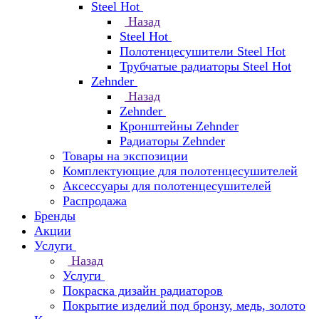
Steel Hot
Назад
Steel Hot
Полотенцесушители Steel Hot
Трубчатые радиаторы Steel Hot
Zehnder
Назад
Zehnder
Кронштейны Zehnder
Радиаторы Zehnder
Товары на экспозиции
Комплектующие для полотенцесушителей
Аксессуары для полотенцесушителей
Распродажа
Бренды
Акции
Услуги
Назад
Услуги
Покраска дизайн радиаторов
Покрытие изделий под бронзу, медь, золото