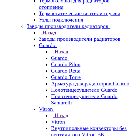
Термоголовки для радиаторов
отопления
Термостатические вентили и узлы
Узлы подключения
Заводы производители радиаторов
Назад
Заводы производители радиаторов
Guardo
Назад
Guardo
Guardo Pilon
Guardo Retta
Guardo Torre
Арматура для радиаторов Guardo
Полотенцесушители Guardo
Полотенцесушители Guardo
Santarelli
Vitron
Назад
Vitron
Внутрипольные конвекторы без
вентилятора Vitron ВК