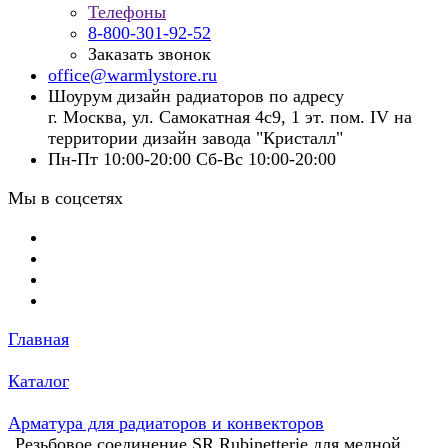
Телефоны
8-800-301-92-52
Заказать звонок
office@warmlystore.ru
Шоурум дизайн радиаторов по адресу
г. Москва, ул. Самокатная 4с9, 1 эт. пом. IV на
территории дизайн завода "Кристалл"
Пн-Пт 10:00-20:00 Сб-Вс 10:00-20:00
Мы в соцсетях
Главная
Каталог
Арматура для радиаторов и конвекторов
Резьбовое соединение SR Rubinetterie для медной