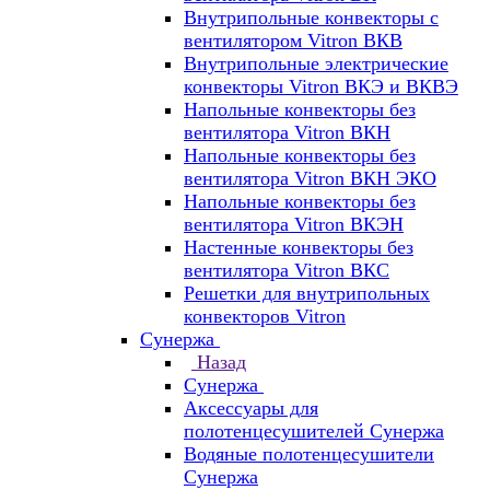
Внутрипольные конвекторы с
вентилятором Vitron ВКВ
Внутрипольные электрические
конвекторы Vitron ВКЭ и ВКВЭ
Напольные конвекторы без
вентилятора Vitron ВКН
Напольные конвекторы без
вентилятора Vitron ВКН ЭКО
Напольные конвекторы без
вентилятора Vitron ВКЭН
Настенные конвекторы без
вентилятора Vitron ВКС
Решетки для внутрипольных
конвекторов Vitron
Сунержа
Назад
Сунержа
Аксессуары для
полотенцесушителей Сунержа
Водяные полотенцесушители
Сунержа