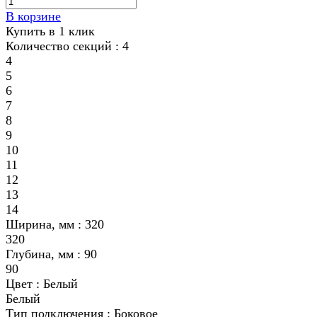
В корзине
Купить в 1 клик
Количество секций :
4
4
5
6
7
8
9
10
11
12
13
14
Ширина, мм :
320
320
Глубина, мм :
90
90
Цвет :
Белый
Белый
Тип подключения :
Боковое