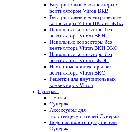
Внутрипольные конвекторы с
вентилятором Vitron ВКВ
Внутрипольные электрические
конвекторы Vitron ВКЭ и ВКВЭ
Напольные конвекторы без
вентилятора Vitron ВКН
Напольные конвекторы без
вентилятора Vitron ВКН ЭКО
Напольные конвекторы без
вентилятора Vitron ВКЭН
Настенные конвекторы без
вентилятора Vitron ВКС
Решетки для внутрипольных
конвекторов Vitron
Сунержа
Назад
Сунержа
Аксессуары для
полотенцесушителей Сунержа
Водяные полотенцесушители
Сунержа