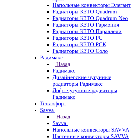
Напольные конвекторы Элегант
Радиаторы КЗТО Quadrum
Радиаторы КЗТО Quadrum Neo
Радиаторы КЗТО Гармония
Радиаторы КЗТО Параллели
Радиаторы КЗТО РС
Радиаторы КЗТО РСК
Радиаторы КЗТО Соло
Радимакс
Назад
Радимакс
Дизайнерские чугунные
радиаторы Радимакс
Лофт чугунные радиаторы
Радимакс
Теплофорт
Savva
Назад
Savva
Напольные конвекторы SAVVA
Настенные конвекторы SAVVA