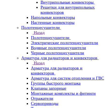
Внутрипольные конвекторы
Решетки для внутрипольных
конвекторов
Напольные конвекторы
Настенные конвекторы
Полотенцесушители
Назад
Полотенцесушители
Электрические полотенцесушители
Водяные полотенцесушители
Черные полотенцесушители
Арматура для радиаторов и конвекторов
Назад
Арматура для радиаторов и
конвекторов
Арматура для систем отопления и ГВС
Группы быстрого монтажа
Клапаны запорные
Монтажные комплекты и фитинги
Отражатели
Сервоприводы