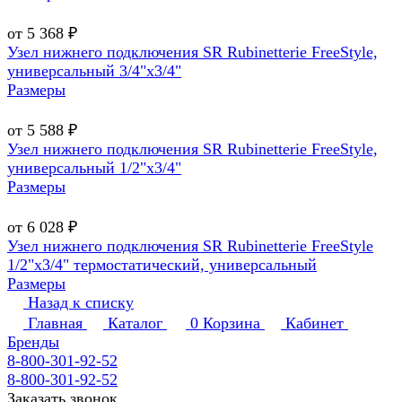
от 5 368 ₽
Узел нижнего подключения SR Rubinetterie FreeStyle,
универсальный 3/4"х3/4"
Размеры
от 5 588 ₽
Узел нижнего подключения SR Rubinetterie FreeStyle,
универсальный 1/2"х3/4"
Размеры
от 6 028 ₽
Узел нижнего подключения SR Rubinetterie FreeStyle
1/2"х3/4" термостатический, универсальный
Размеры
Назад к списку
Главная
Каталог
0
Корзина
Кабинет
Бренды
8-800-301-92-52
8-800-301-92-52
Заказать звонок