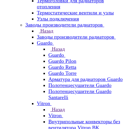
Термоголовки для радиаторов
отопления
Термостатические вентили и узлы
Узлы подключения
Заводы производители радиаторов
Назад
Заводы производители радиаторов
Guardo
Назад
Guardo
Guardo Pilon
Guardo Retta
Guardo Torre
Арматура для радиаторов Guardo
Полотенцесушители Guardo
Полотенцесушители Guardo
Santarelli
Vitron
Назад
Vitron
Внутрипольные конвекторы без
вентилятора Vitron ВК