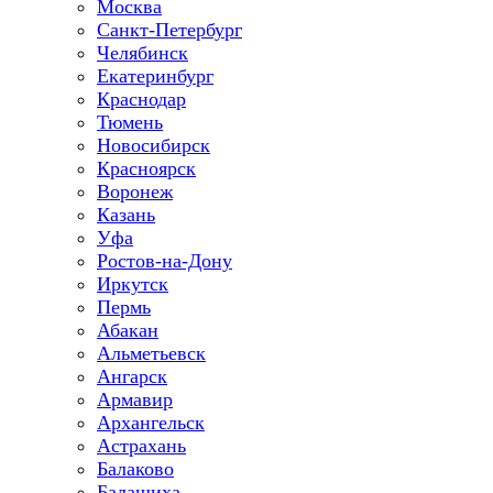
Москва
Санкт-Петербург
Челябинск
Екатеринбург
Краснодар
Тюмень
Новосибирск
Красноярск
Воронеж
Казань
Уфа
Ростов-на-Дону
Иркутск
Пермь
Абакан
Альметьевск
Ангарск
Армавир
Архангельск
Астрахань
Балаково
Балашиха