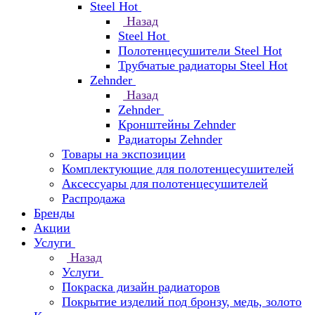
Steel Hot
Назад
Steel Hot
Полотенцесушители Steel Hot
Трубчатые радиаторы Steel Hot
Zehnder
Назад
Zehnder
Кронштейны Zehnder
Радиаторы Zehnder
Товары на экспозиции
Комплектующие для полотенцесушителей
Аксессуары для полотенцесушителей
Распродажа
Бренды
Акции
Услуги
Назад
Услуги
Покраска дизайн радиаторов
Покрытие изделий под бронзу, медь, золото