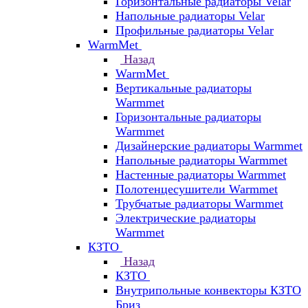
Горизонтальные радиаторы Velar
Напольные радиаторы Velar
Профильные радиаторы Velar
WarmMet
Назад
WarmMet
Вертикальные радиаторы
Warmmet
Горизонтальные радиаторы
Warmmet
Дизайнерские радиаторы Warmmet
Напольные радиаторы Warmmet
Настенные радиаторы Warmmet
Полотенцесушители Warmmet
Трубчатые радиаторы Warmmet
Электрические радиаторы
Warmmet
КЗТО
Назад
КЗТО
Внутрипольные конвекторы КЗТО
Бриз