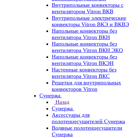
Внутрипольные конвекторы с
вентилятором Vitron ВКВ
Внутрипольные электрические
конвекторы Vitron ВКЭ и ВКВЭ
Напольные конвекторы без
вентилятора Vitron ВКН
Напольные конвекторы без
вентилятора Vitron ВКН ЭКО
Напольные конвекторы без
вентилятора Vitron ВКЭН
Настенные конвекторы без
вентилятора Vitron ВКС
Решетки для внутрипольных
конвекторов Vitron
Сунержа
Назад
Сунержа
Аксессуары для
полотенцесушителей Сунержа
Водяные полотенцесушители
Сунержа