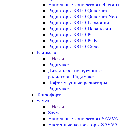
Напольные конвекторы Элегант
Радиаторы КЗТО Quadrum
Радиаторы КЗТО Quadrum Neo
Радиаторы КЗТО Гармония
Радиаторы КЗТО Параллели
Радиаторы КЗТО РС
Радиаторы КЗТО РСК
Радиаторы КЗТО Соло
Радимакс
Назад
Радимакс
Дизайнерские чугунные
радиаторы Радимакс
Лофт чугунные радиаторы
Радимакс
Теплофорт
Savva
Назад
Savva
Напольные конвекторы SAVVA
Настенные конвекторы SAVVA