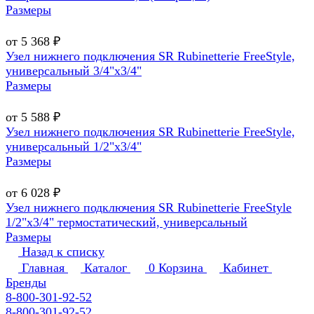
Размеры
от 5 368 ₽
Узел нижнего подключения SR Rubinetterie FreeStyle,
универсальный 3/4"х3/4"
Размеры
от 5 588 ₽
Узел нижнего подключения SR Rubinetterie FreeStyle,
универсальный 1/2"х3/4"
Размеры
от 6 028 ₽
Узел нижнего подключения SR Rubinetterie FreeStyle
1/2"х3/4" термостатический, универсальный
Размеры
Назад к списку
Главная
Каталог
0
Корзина
Кабинет
Бренды
8-800-301-92-52
8-800-301-92-52