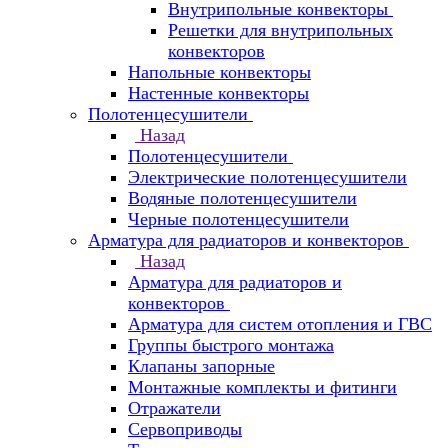
Внутрипольные конвекторы
Решетки для внутрипольных
конвекторов
Напольные конвекторы
Настенные конвекторы
Полотенцесушители
Назад
Полотенцесушители
Электрические полотенцесушители
Водяные полотенцесушители
Черные полотенцесушители
Арматура для радиаторов и конвекторов
Назад
Арматура для радиаторов и
конвекторов
Арматура для систем отопления и ГВС
Группы быстрого монтажа
Клапаны запорные
Монтажные комплекты и фитинги
Отражатели
Сервоприводы