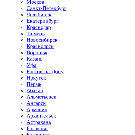
Москва
Санкт-Петербург
Челябинск
Екатеринбург
Краснодар
Тюмень
Новосибирск
Красноярск
Воронеж
Казань
Уфа
Ростов-на-Дону
Иркутск
Пермь
Абакан
Альметьевск
Ангарск
Армавир
Архангельск
Астрахань
Балаково
Балашиха