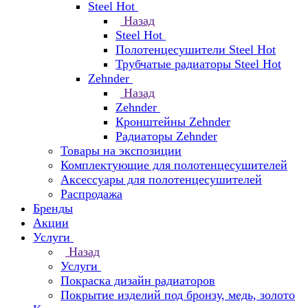
Steel Hot
Назад
Steel Hot
Полотенцесушители Steel Hot
Трубчатые радиаторы Steel Hot
Zehnder
Назад
Zehnder
Кронштейны Zehnder
Радиаторы Zehnder
Товары на экспозиции
Комплектующие для полотенцесушителей
Аксессуары для полотенцесушителей
Распродажа
Бренды
Акции
Услуги
Назад
Услуги
Покраска дизайн радиаторов
Покрытие изделий под бронзу, медь, золото