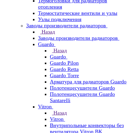
Термоголовки для радиаторов
отопления
Термостатические вентили и узлы
Узлы подключения
Заводы производители радиаторов
Назад
Заводы производители радиаторов
Guardo
Назад
Guardo
Guardo Pilon
Guardo Retta
Guardo Torre
Арматура для радиаторов Guardo
Полотенцесушители Guardo
Полотенцесушители Guardo
Santarelli
Vitron
Назад
Vitron
Внутрипольные конвекторы без
вентилятора Vitron ВК