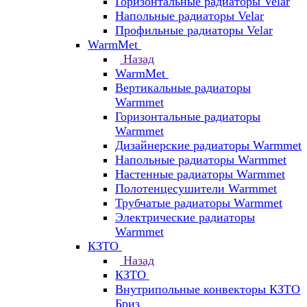
Горизонтальные радиаторы Velar
Напольные радиаторы Velar
Профильные радиаторы Velar
WarmMet
Назад
WarmMet
Вертикальные радиаторы
Warmmet
Горизонтальные радиаторы
Warmmet
Дизайнерские радиаторы Warmmet
Напольные радиаторы Warmmet
Настенные радиаторы Warmmet
Полотенцесушители Warmmet
Трубчатые радиаторы Warmmet
Электрические радиаторы
Warmmet
КЗТО
Назад
КЗТО
Внутрипольные конвекторы КЗТО
Бриз