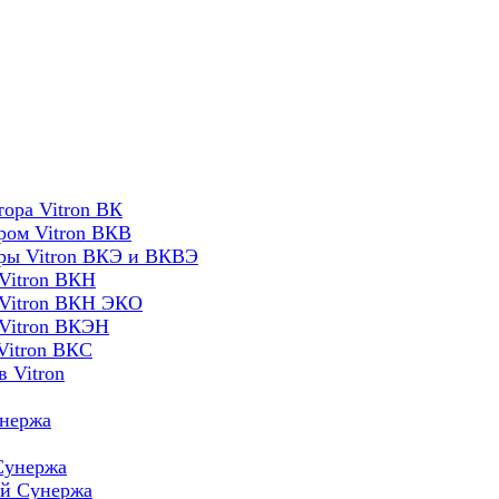
ора Vitron ВК
ром Vitron ВКВ
оры Vitron ВКЭ и ВКВЭ
Vitron ВКН
 Vitron ВКН ЭКО
 Vitron ВКЭН
Vitron ВКС
 Vitron
унержа
Сунержа
ей Сунержа