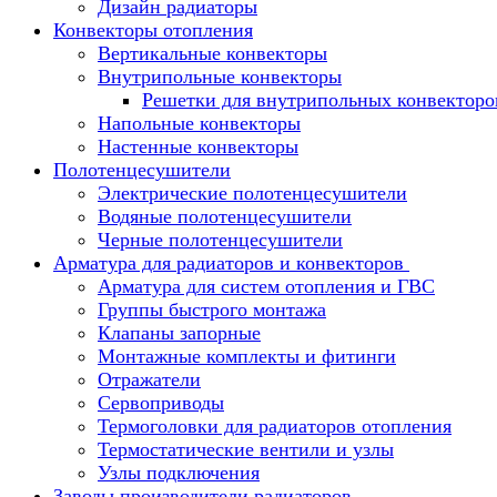
Дизайн радиаторы
Конвекторы отопления
Вертикальные конвекторы
Внутрипольные конвекторы
Решетки для внутрипольных конвекторо
Напольные конвекторы
Настенные конвекторы
Полотенцесушители
Электрические полотенцесушители
Водяные полотенцесушители
Черные полотенцесушители
Арматура для радиаторов и конвекторов
Арматура для систем отопления и ГВС
Группы быстрого монтажа
Клапаны запорные
Монтажные комплекты и фитинги
Отражатели
Сервоприводы
Термоголовки для радиаторов отопления
Термостатические вентили и узлы
Узлы подключения
Заводы производители радиаторов