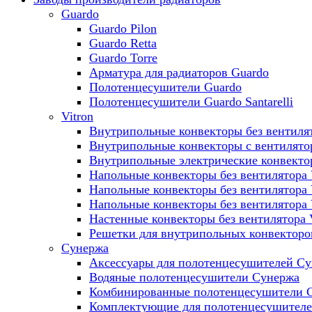
Guardo
Guardo Pilon
Guardo Retta
Guardo Torre
Арматура для радиаторов Guardo
Полотенцесушители Guardo
Полотенцесушители Guardo Santarelli
Vitron
Внутрипольные конвекторы без вентилят
Внутрипольные конвекторы с вентилято
Внутрипольные электрические конвект
Напольные конвекторы без вентилятора 
Напольные конвекторы без вентилятора
Напольные конвекторы без вентилятора
Настенные конвекторы без вентилятора 
Решетки для внутрипольных конвекторов
Сунержа
Аксессуары для полотенцесушителей С
Водяные полотенцесушители Сунержа
Комбинированные полотенцесушители 
Комплектующие для полотенцесушител