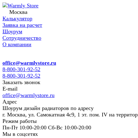
Москва
Калькулятор
Заявка на расчет
Шоурум
Сотрудничество
О компании
office@warmlystore.ru
8-800-301-92-52
8-800-301-92-52
Заказать звонок
E-mail
office@warmlystore.ru
Адрес
Шоурум дизайн радиаторов по адресу
г. Москва, ул. Самокатная 4с9, 1 эт. пом. IV на террито
Режим работы
Пн-Пт 10:00-20:00 Сб-Вс 10:00-20:00
Мы в соцсетях