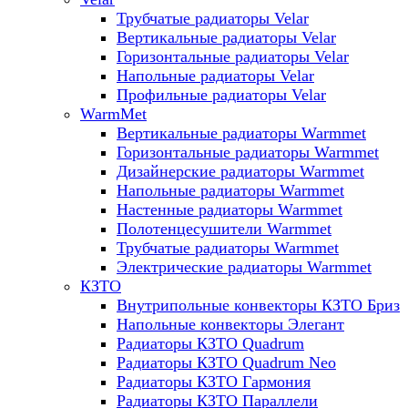
Трубчатые радиаторы Velar
Вертикальные радиаторы Velar
Горизонтальные радиаторы Velar
Напольные радиаторы Velar
Профильные радиаторы Velar
WarmMet
Вертикальные радиаторы Warmmet
Горизонтальные радиаторы Warmmet
Дизайнерские радиаторы Warmmet
Напольные радиаторы Warmmet
Настенные радиаторы Warmmet
Полотенцесушители Warmmet
Трубчатые радиаторы Warmmet
Электрические радиаторы Warmmet
КЗТО
Внутрипольные конвекторы КЗТО Бриз
Напольные конвекторы Элегант
Радиаторы КЗТО Quadrum
Радиаторы КЗТО Quadrum Neo
Радиаторы КЗТО Гармония
Радиаторы КЗТО Параллели