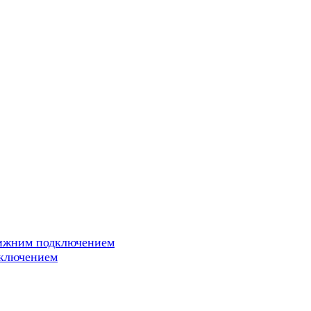
нижним подключением
дключением