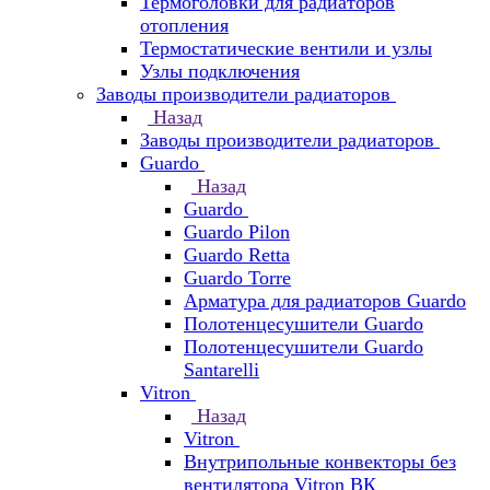
Термоголовки для радиаторов
отопления
Термостатические вентили и узлы
Узлы подключения
Заводы производители радиаторов
Назад
Заводы производители радиаторов
Guardo
Назад
Guardo
Guardo Pilon
Guardo Retta
Guardo Torre
Арматура для радиаторов Guardo
Полотенцесушители Guardo
Полотенцесушители Guardo
Santarelli
Vitron
Назад
Vitron
Внутрипольные конвекторы без
вентилятора Vitron ВК