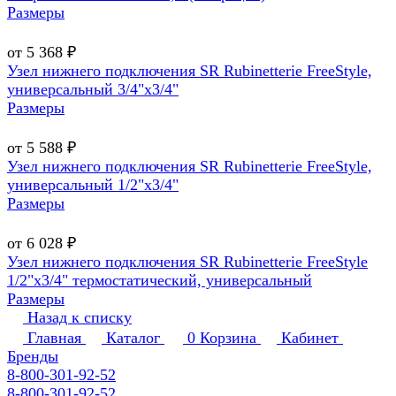
Размеры
от 5 368 ₽
Узел нижнего подключения SR Rubinetterie FreeStyle,
универсальный 3/4"х3/4"
Размеры
от 5 588 ₽
Узел нижнего подключения SR Rubinetterie FreeStyle,
универсальный 1/2"х3/4"
Размеры
от 6 028 ₽
Узел нижнего подключения SR Rubinetterie FreeStyle
1/2"х3/4" термостатический, универсальный
Размеры
Назад к списку
Главная
Каталог
0
Корзина
Кабинет
Бренды
8-800-301-92-52
8-800-301-92-52