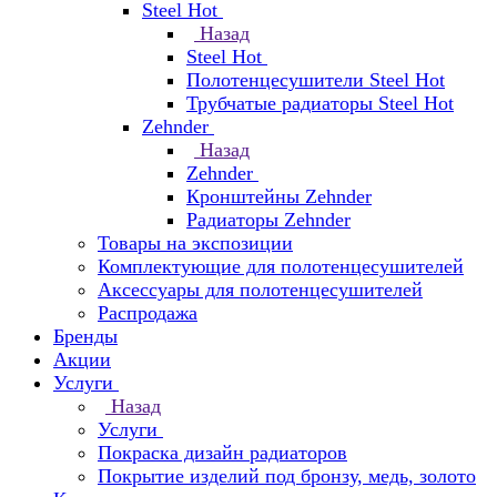
Steel Hot
Назад
Steel Hot
Полотенцесушители Steel Hot
Трубчатые радиаторы Steel Hot
Zehnder
Назад
Zehnder
Кронштейны Zehnder
Радиаторы Zehnder
Товары на экспозиции
Комплектующие для полотенцесушителей
Аксессуары для полотенцесушителей
Распродажа
Бренды
Акции
Услуги
Назад
Услуги
Покраска дизайн радиаторов
Покрытие изделий под бронзу, медь, золото