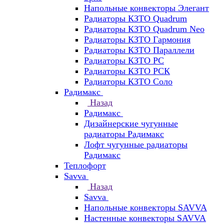
Напольные конвекторы Элегант
Радиаторы КЗТО Quadrum
Радиаторы КЗТО Quadrum Neo
Радиаторы КЗТО Гармония
Радиаторы КЗТО Параллели
Радиаторы КЗТО РС
Радиаторы КЗТО РСК
Радиаторы КЗТО Соло
Радимакс
Назад
Радимакс
Дизайнерские чугунные
радиаторы Радимакс
Лофт чугунные радиаторы
Радимакс
Теплофорт
Savva
Назад
Savva
Напольные конвекторы SAVVA
Настенные конвекторы SAVVA