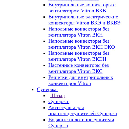
Внутрипольные конвекторы с
вентилятором Vitron ВКВ
Внутрипольные электрические
конвекторы Vitron ВКЭ и ВКВЭ
Напольные конвекторы без
вентилятора Vitron ВКН
Напольные конвекторы без
вентилятора Vitron ВКН ЭКО
Напольные конвекторы без
вентилятора Vitron ВКЭН
Настенные конвекторы без
вентилятора Vitron ВКС
Решетки для внутрипольных
конвекторов Vitron
Сунержа
Назад
Сунержа
Аксессуары для
полотенцесушителей Сунержа
Водяные полотенцесушители
Сунержа