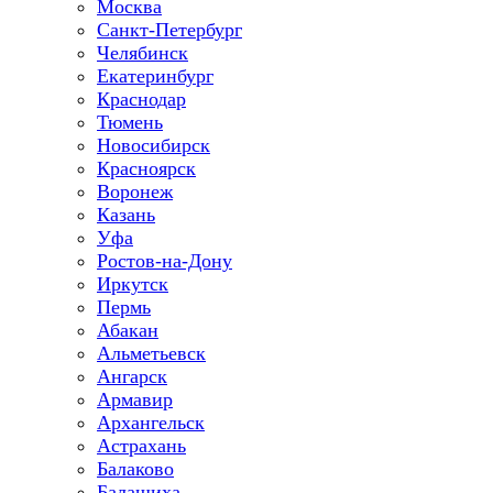
Москва
Санкт-Петербург
Челябинск
Екатеринбург
Краснодар
Тюмень
Новосибирск
Красноярск
Воронеж
Казань
Уфа
Ростов-на-Дону
Иркутск
Пермь
Абакан
Альметьевск
Ангарск
Армавир
Архангельск
Астрахань
Балаково
Балашиха