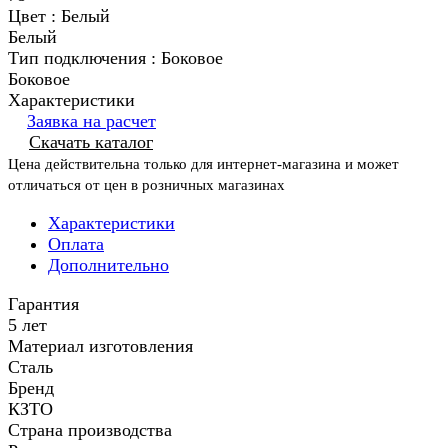
Цвет :
Белый
Белый
Тип подключения :
Боковое
Боковое
Характеристики
Заявка на расчет
Скачать каталог
Цена действительна только для интернет-магазина и может
отличаться от цен в розничных магазинах
Характеристики
Оплата
Дополнительно
Гарантия
5 лет
Материал изготовления
Сталь
Бренд
КЗТО
Страна производства