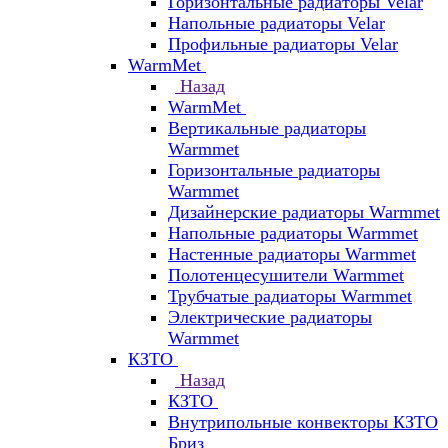
Горизонтальные радиаторы Velar
Напольные радиаторы Velar
Профильные радиаторы Velar
WarmMet
Назад
WarmMet
Вертикальные радиаторы
Warmmet
Горизонтальные радиаторы
Warmmet
Дизайнерские радиаторы Warmmet
Напольные радиаторы Warmmet
Настенные радиаторы Warmmet
Полотенцесушители Warmmet
Трубчатые радиаторы Warmmet
Электрические радиаторы
Warmmet
КЗТО
Назад
КЗТО
Внутрипольные конвекторы КЗТО
Бриз