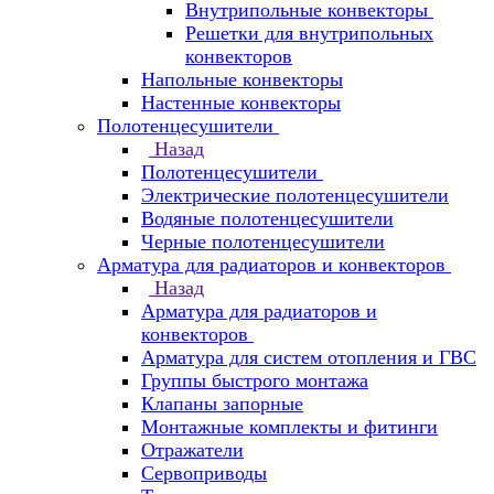
Внутрипольные конвекторы
Решетки для внутрипольных
конвекторов
Напольные конвекторы
Настенные конвекторы
Полотенцесушители
Назад
Полотенцесушители
Электрические полотенцесушители
Водяные полотенцесушители
Черные полотенцесушители
Арматура для радиаторов и конвекторов
Назад
Арматура для радиаторов и
конвекторов
Арматура для систем отопления и ГВС
Группы быстрого монтажа
Клапаны запорные
Монтажные комплекты и фитинги
Отражатели
Сервоприводы