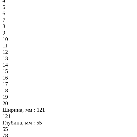
4
5
6
7
8
9
10
11
12
13
14
15
16
17
18
19
20
Ширина, мм :
121
121
Глубина, мм :
55
55
78