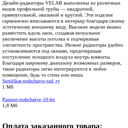
Дизайн-радиаторы VELAR выполнены из различных
видов профильной трубы — квадратной,
прямоугольной, овальной и круглой. Эти изделия
гармонично вписываются в интерьер благодаря своему
эстетичному внешнему виду. Высокие модели можно
разместить вдоль окон, создавая визуальное
увеличение высоты потолка и подчеркивая
элегантность пространства. Низкие радиаторы удобно
устанавливаются под окнами, предотвращая
поступление холодного воздуха внутрь комнаты.
Благодаря широкому диапазону возможных размеров,
такие радиаторы легко интегрируются в любое
помещение, будь то стена или ниша.
Sertifikat-trubchatye-rad_ry
1 Мб
Pasport-trubchatye-10-let
1,8 Мб
Оплата заказанного товара: