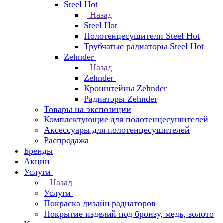
Steel Hot
Назад
Steel Hot
Полотенцесушители Steel Hot
Трубчатые радиаторы Steel Hot
Zehnder
Назад
Zehnder
Кронштейны Zehnder
Радиаторы Zehnder
Товары на экспозиции
Комплектующие для полотенцесушителей
Аксессуары для полотенцесушителей
Распродажа
Бренды
Акции
Услуги
Назад
Услуги
Покраска дизайн радиаторов
Покрытие изделий под бронзу, медь, золото