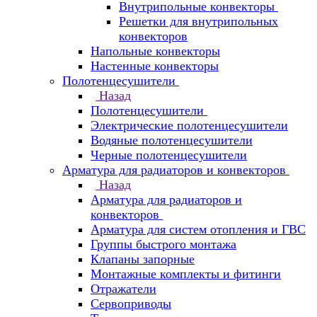
Внутрипольные конвекторы
Решетки для внутрипольных
конвекторов
Напольные конвекторы
Настенные конвекторы
Полотенцесушители
Назад
Полотенцесушители
Электрические полотенцесушители
Водяные полотенцесушители
Черные полотенцесушители
Арматура для радиаторов и конвекторов
Назад
Арматура для радиаторов и
конвекторов
Арматура для систем отопления и ГВС
Группы быстрого монтажа
Клапаны запорные
Монтажные комплекты и фитинги
Отражатели
Сервоприводы