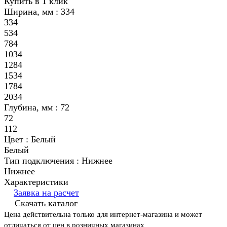
Купить в 1 клик
Ширина, мм :
334
334
534
784
1034
1284
1534
1784
2034
Глубина, мм :
72
72
112
Цвет :
Белый
Белый
Тип подключения :
Нижнее
Нижнее
Характеристики
Заявка на расчет
Скачать каталог
Цена действительна только для интернет-магазина и может
отличаться от цен в розничных магазинах