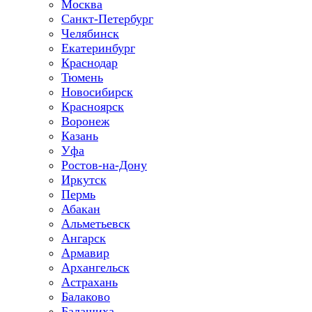
Москва
Санкт-Петербург
Челябинск
Екатеринбург
Краснодар
Тюмень
Новосибирск
Красноярск
Воронеж
Казань
Уфа
Ростов-на-Дону
Иркутск
Пермь
Абакан
Альметьевск
Ангарск
Армавир
Архангельск
Астрахань
Балаково
Балашиха