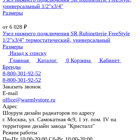
универсальный 1/2"х3/4"
Размеры
от 6 028 ₽
Узел нижнего подключения SR Rubinetterie FreeStyle
1/2"х3/4" термостатический, универсальный
Размеры
Назад к списку
Главная
Каталог
0
Корзина
Кабинет
Бренды
8-800-301-92-52
8-800-301-92-52
Заказать звонок
E-mail
office@warmlystore.ru
Адрес
Шоурум дизайн радиаторов по адресу
г. Москва, ул. Самокатная 4с9, 1 эт. пом. IV на
территории дизайн завода "Кристалл"
Режим работы
Пн-Пт 10:00-20:00 Сб-Вс 10:00-20:00