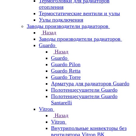
Термоголовки для радиаторов
отопления
Термостатические вентили и узлы
Узлы подключения
Заводы производители радиаторов
Назад
Заводы производители радиаторов
Guardo
Назад
Guardo
Guardo Pilon
Guardo Retta
Guardo Torre
Арматура для радиаторов Guardo
Полотенцесушители Guardo
Полотенцесушители Guardo
Santarelli
Vitron
Назад
Vitron
Внутрипольные конвекторы без
вентилятора Vitron ВК