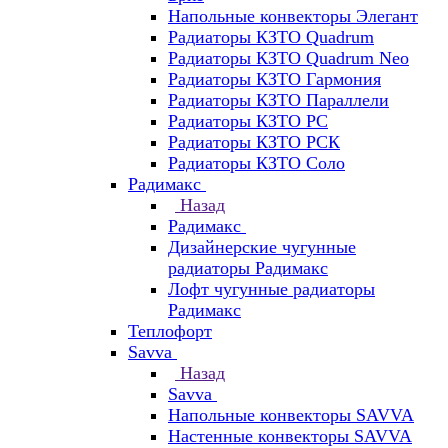
Напольные конвекторы Элегант
Радиаторы КЗТО Quadrum
Радиаторы КЗТО Quadrum Neo
Радиаторы КЗТО Гармония
Радиаторы КЗТО Параллели
Радиаторы КЗТО РС
Радиаторы КЗТО РСК
Радиаторы КЗТО Соло
Радимакс
Назад
Радимакс
Дизайнерские чугунные
радиаторы Радимакс
Лофт чугунные радиаторы
Радимакс
Теплофорт
Savva
Назад
Savva
Напольные конвекторы SAVVA
Настенные конвекторы SAVVA