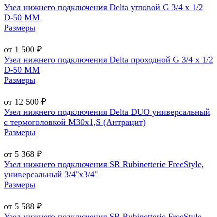
Узел нижнего подключения Delta угловой G 3/4 х 1/2
D-50 MM
Размеры
от 1 500 ₽
Узел нижнего подключения Delta проходной G 3/4 х 1/2
D-50 MM
Размеры
от 12 500 ₽
Узел нижнего подключения Delta DUO универсальный
с термоголовкой М30х1,Ѕ (Антрацит)
Размеры
от 5 368 ₽
Узел нижнего подключения SR Rubinetterie FreeStyle,
универсальный 3/4"х3/4"
Размеры
от 5 588 ₽
Узел нижнего подключения SR Rubinetterie FreeStyle,