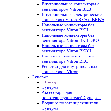
Внутрипольные конвекторы с
вентилятором Vitron ВКВ
Внутрипольные электрические
конвекторы Vitron ВКЭ и ВКВЭ
Напольные конвекторы без
вентилятора Vitron ВКН
Напольные конвекторы без
вентилятора Vitron ВКН ЭКО
Напольные конвекторы без
вентилятора Vitron ВКЭН
Настенные конвекторы без
вентилятора Vitron ВКС
Решетки для внутрипольных
конвекторов Vitron
Сунержа
Назад
Сунержа
Аксессуары для
полотенцесушителей Сунержа
Водяные полотенцесушители
Сунержа