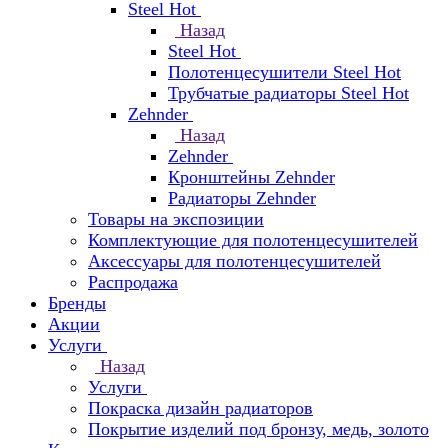
Steel Hot
Назад
Steel Hot
Полотенцесушители Steel Hot
Трубчатые радиаторы Steel Hot
Zehnder
Назад
Zehnder
Кронштейны Zehnder
Радиаторы Zehnder
Товары на экспозиции
Комплектующие для полотенцесушителей
Аксессуары для полотенцесушителей
Распродажа
Бренды
Акции
Услуги
Назад
Услуги
Покраска дизайн радиаторов
Покрытие изделий под бронзу, медь, золото