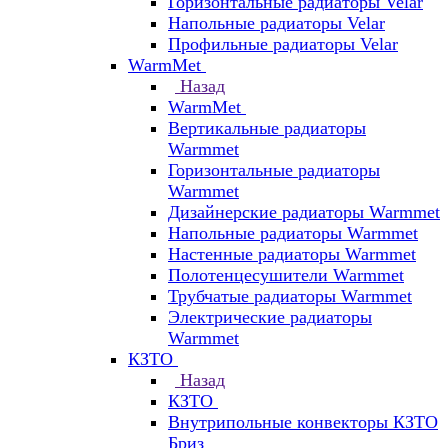
Горизонтальные радиаторы Velar
Напольные радиаторы Velar
Профильные радиаторы Velar
WarmMet
Назад
WarmMet
Вертикальные радиаторы
Warmmet
Горизонтальные радиаторы
Warmmet
Дизайнерские радиаторы Warmmet
Напольные радиаторы Warmmet
Настенные радиаторы Warmmet
Полотенцесушители Warmmet
Трубчатые радиаторы Warmmet
Электрические радиаторы
Warmmet
КЗТО
Назад
КЗТО
Внутрипольные конвекторы КЗТО
Бриз