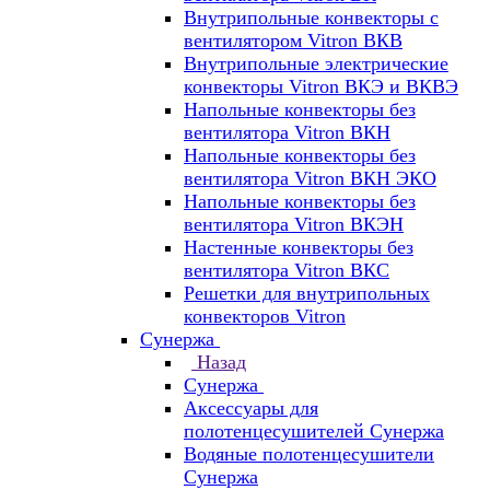
Внутрипольные конвекторы с
вентилятором Vitron ВКВ
Внутрипольные электрические
конвекторы Vitron ВКЭ и ВКВЭ
Напольные конвекторы без
вентилятора Vitron ВКН
Напольные конвекторы без
вентилятора Vitron ВКН ЭКО
Напольные конвекторы без
вентилятора Vitron ВКЭН
Настенные конвекторы без
вентилятора Vitron ВКС
Решетки для внутрипольных
конвекторов Vitron
Сунержа
Назад
Сунержа
Аксессуары для
полотенцесушителей Сунержа
Водяные полотенцесушители
Сунержа