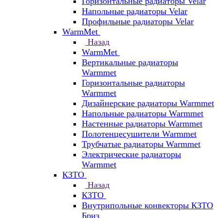
Горизонтальные радиаторы Velar
Напольные радиаторы Velar
Профильные радиаторы Velar
WarmMet
Назад
WarmMet
Вертикальные радиаторы
Warmmet
Горизонтальные радиаторы
Warmmet
Дизайнерские радиаторы Warmmet
Напольные радиаторы Warmmet
Настенные радиаторы Warmmet
Полотенцесушители Warmmet
Трубчатые радиаторы Warmmet
Электрические радиаторы
Warmmet
КЗТО
Назад
КЗТО
Внутрипольные конвекторы КЗТО
Бриз