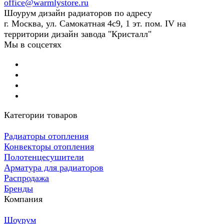
office@warmlystore.ru
Шоурум дизайн радиаторов по адресу
г. Москва, ул. Самокатная 4с9, 1 эт. пом. IV на
территории дизайн завода "Кристалл"
Мы в соцсетях
Категории товаров
Радиаторы отопления
Конвекторы отопления
Полотенцесушители
Арматура для радиаторов
Распродажа
Бренды
Компания
Шоурум