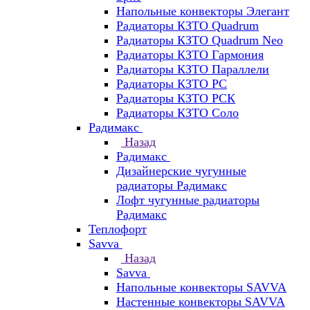
Напольные конвекторы Элегант
Радиаторы КЗТО Quadrum
Радиаторы КЗТО Quadrum Neo
Радиаторы КЗТО Гармония
Радиаторы КЗТО Параллели
Радиаторы КЗТО РС
Радиаторы КЗТО РСК
Радиаторы КЗТО Соло
Радимакс
Назад
Радимакс
Дизайнерские чугунные
радиаторы Радимакс
Лофт чугунные радиаторы
Радимакс
Теплофорт
Savva
Назад
Savva
Напольные конвекторы SAVVA
Настенные конвекторы SAVVA