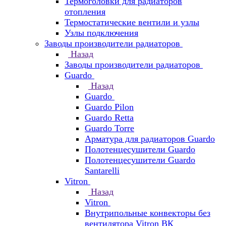
Термоголовки для радиаторов
отопления
Термостатические вентили и узлы
Узлы подключения
Заводы производители радиаторов
Назад
Заводы производители радиаторов
Guardo
Назад
Guardo
Guardo Pilon
Guardo Retta
Guardo Torre
Арматура для радиаторов Guardo
Полотенцесушители Guardo
Полотенцесушители Guardo
Santarelli
Vitron
Назад
Vitron
Внутрипольные конвекторы без
вентилятора Vitron ВК