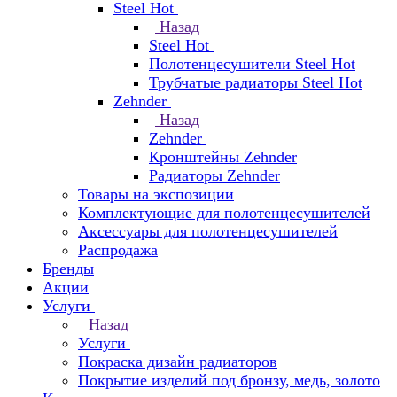
Steel Hot
Назад
Steel Hot
Полотенцесушители Steel Hot
Трубчатые радиаторы Steel Hot
Zehnder
Назад
Zehnder
Кронштейны Zehnder
Радиаторы Zehnder
Товары на экспозиции
Комплектующие для полотенцесушителей
Аксессуары для полотенцесушителей
Распродажа
Бренды
Акции
Услуги
Назад
Услуги
Покраска дизайн радиаторов
Покрытие изделий под бронзу, медь, золото