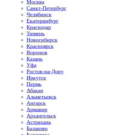
Москва
Санкт-Петербург
Челябинск
Екатеринбург
Краснодар
Тюмень
Новосибирск
Красноярск
Воронеж
Казань
Уфа
Ростов-на-Дону
Иркутск
Пермь
Абакан
Альметьевск
Ангарск
Армавир
Архангельск
Астрахань
Балаково
Балашиха