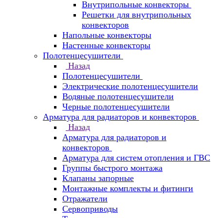
Внутрипольные конвекторы
Решетки для внутрипольных
конвекторов
Напольные конвекторы
Настенные конвекторы
Полотенцесушители
Назад
Полотенцесушители
Электрические полотенцесушители
Водяные полотенцесушители
Черные полотенцесушители
Арматура для радиаторов и конвекторов
Назад
Арматура для радиаторов и
конвекторов
Арматура для систем отопления и ГВС
Группы быстрого монтажа
Клапаны запорные
Монтажные комплекты и фитинги
Отражатели
Сервоприводы