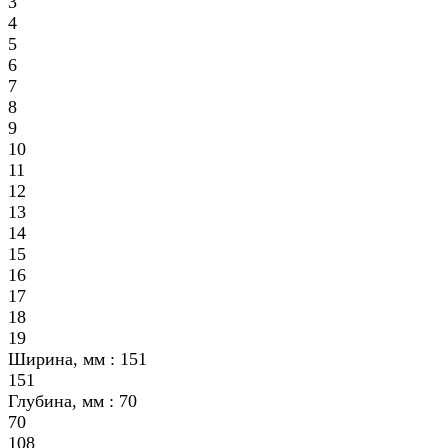
3
4
5
6
7
8
9
10
11
12
13
14
15
16
17
18
19
Ширина, мм :
151
151
Глубина, мм :
70
70
108