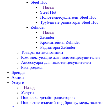
Steel Hot
Назад
Steel Hot
Полотенцесушители Steel Hot
Трубчатые радиаторы Steel Hot
Zehnder
Назад
Zehnder
Кронштейны Zehnder
Радиаторы Zehnder
Товары на экспозиции
Комплектующие для полотенцесушителей
Аксессуары для полотенцесушителей
Распродажа
Бренды
Акции
Услуги
Назад
Услуги
Покраска дизайн радиаторов
Покрытие изделий под бронзу, медь, золото