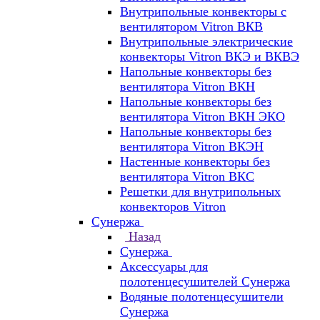
Внутрипольные конвекторы с
вентилятором Vitron ВКВ
Внутрипольные электрические
конвекторы Vitron ВКЭ и ВКВЭ
Напольные конвекторы без
вентилятора Vitron ВКН
Напольные конвекторы без
вентилятора Vitron ВКН ЭКО
Напольные конвекторы без
вентилятора Vitron ВКЭН
Настенные конвекторы без
вентилятора Vitron ВКС
Решетки для внутрипольных
конвекторов Vitron
Сунержа
Назад
Сунержа
Аксессуары для
полотенцесушителей Сунержа
Водяные полотенцесушители
Сунержа