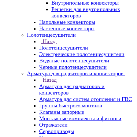
Внутрипольные конвекторы
Решетки для внутрипольных
конвекторов
Напольные конвекторы
Настенные конвекторы
Полотенцесушители
Назад
Полотенцесушители
Электрические полотенцесушители
Водяные полотенцесушители
Черные полотенцесушители
Арматура для радиаторов и конвекторов
Назад
Арматура для радиаторов и
конвекторов
Арматура для систем отопления и ГВС
Группы быстрого монтажа
Клапаны запорные
Монтажные комплекты и фитинги
Отражатели
Сервоприводы