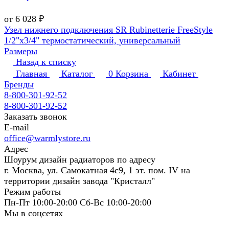
от 6 028 ₽
Узел нижнего подключения SR Rubinetterie FreeStyle
1/2"х3/4" термостатический, универсальный
Размеры
Назад к списку
Главная
Каталог
0
Корзина
Кабинет
Бренды
8-800-301-92-52
8-800-301-92-52
Заказать звонок
E-mail
office@warmlystore.ru
Адрес
Шоурум дизайн радиаторов по адресу
г. Москва, ул. Самокатная 4с9, 1 эт. пом. IV на
территории дизайн завода "Кристалл"
Режим работы
Пн-Пт 10:00-20:00 Сб-Вс 10:00-20:00
Мы в соцсетях