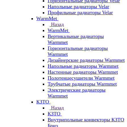
Горизонтальные радиаторы Velar
Напольные радиаторы Velar
Профильные радиаторы Velar
WarmMet
Назад
WarmMet
Вертикальные радиаторы
Warmmet
Горизонтальные радиаторы
Warmmet
Дизайнерские радиаторы Warmmet
Напольные радиаторы Warmmet
Настенные радиаторы Warmmet
Полотенцесушители Warmmet
Трубчатые радиаторы Warmmet
Электрические радиаторы
Warmmet
КЗТО
Назад
КЗТО
Внутрипольные конвекторы КЗТО
Бриз