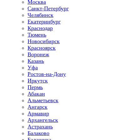
Москва
Санкт-Петербург
Челябинск
Екатеринбург
Краснодар
Тюмень
Новосибирск
Красноярск
Воронеж
Казань
Уфа
Ростов-на-Дону
Иркутск
Пермь
Абакан
Альметьевск
Ангарск
Армавир
Архангельск
Астрахань
Балаково
Балашиха