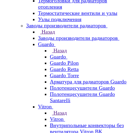
Термоголовки для радиаторов
отопления
Термостатические вентили и узлы
Узлы подключения
Заводы производители радиаторов
Назад
Заводы производители радиаторов
Guardo
Назад
Guardo
Guardo Pilon
Guardo Retta
Guardo Torre
Арматура для радиаторов Guardo
Полотенцесушители Guardo
Полотенцесушители Guardo
Santarelli
Vitron
Назад
Vitron
Внутрипольные конвекторы без
вентилятора Vitron ВК