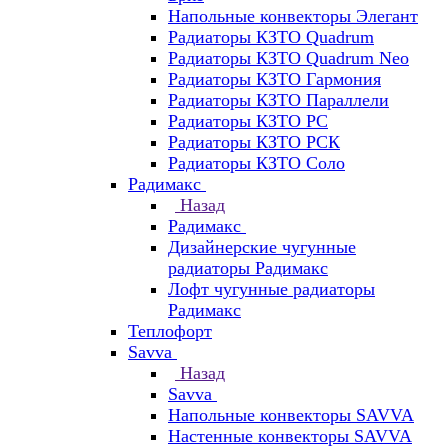
Напольные конвекторы Элегант
Радиаторы КЗТО Quadrum
Радиаторы КЗТО Quadrum Neo
Радиаторы КЗТО Гармония
Радиаторы КЗТО Параллели
Радиаторы КЗТО РС
Радиаторы КЗТО РСК
Радиаторы КЗТО Соло
Радимакс
Назад
Радимакс
Дизайнерские чугунные
радиаторы Радимакс
Лофт чугунные радиаторы
Радимакс
Теплофорт
Savva
Назад
Savva
Напольные конвекторы SAVVA
Настенные конвекторы SAVVA