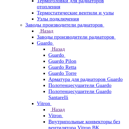
Термоголовки для радиаторов
отопления
Термостатические вентили и узлы
Узлы подключения
Заводы производители радиаторов
Назад
Заводы производители радиаторов
Guardo
Назад
Guardo
Guardo Pilon
Guardo Retta
Guardo Torre
Арматура для радиаторов Guardo
Полотенцесушители Guardo
Полотенцесушители Guardo
Santarelli
Vitron
Назад
Vitron
Внутрипольные конвекторы без
вентилятора Vitron ВК