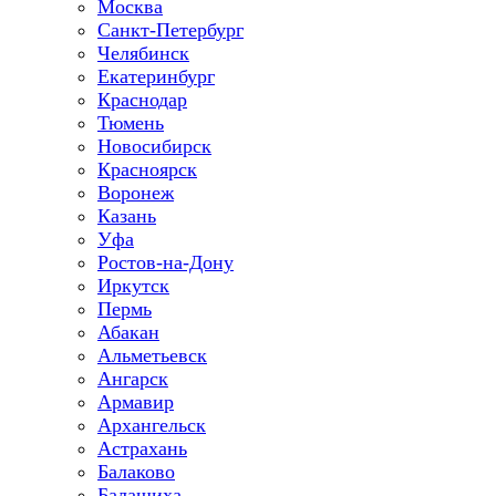
Москва
Санкт-Петербург
Челябинск
Екатеринбург
Краснодар
Тюмень
Новосибирск
Красноярск
Воронеж
Казань
Уфа
Ростов-на-Дону
Иркутск
Пермь
Абакан
Альметьевск
Ангарск
Армавир
Архангельск
Астрахань
Балаково
Балашиха