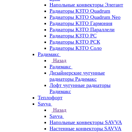
Напольные конвекторы Элегант
Радиаторы КЗТО Quadrum
Радиаторы КЗТО Quadrum Neo
Радиаторы КЗТО Гармония
Радиаторы КЗТО Параллели
Радиаторы КЗТО РС
Радиаторы КЗТО РСК
Радиаторы КЗТО Соло
Радимакс
Назад
Радимакс
Дизайнерские чугунные
радиаторы Радимакс
Лофт чугунные радиаторы
Радимакс
Теплофорт
Savva
Назад
Savva
Напольные конвекторы SAVVA
Настенные конвекторы SAVVA