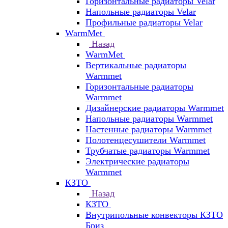
Горизонтальные радиаторы Velar
Напольные радиаторы Velar
Профильные радиаторы Velar
WarmMet
Назад
WarmMet
Вертикальные радиаторы
Warmmet
Горизонтальные радиаторы
Warmmet
Дизайнерские радиаторы Warmmet
Напольные радиаторы Warmmet
Настенные радиаторы Warmmet
Полотенцесушители Warmmet
Трубчатые радиаторы Warmmet
Электрические радиаторы
Warmmet
КЗТО
Назад
КЗТО
Внутрипольные конвекторы КЗТО
Бриз