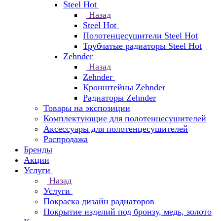
Steel Hot
Назад
Steel Hot
Полотенцесушители Steel Hot
Трубчатые радиаторы Steel Hot
Zehnder
Назад
Zehnder
Кронштейны Zehnder
Радиаторы Zehnder
Товары на экспозиции
Комплектующие для полотенцесушителей
Аксессуары для полотенцесушителей
Распродажа
Бренды
Акции
Услуги
Назад
Услуги
Покраска дизайн радиаторов
Покрытие изделий под бронзу, медь, золото