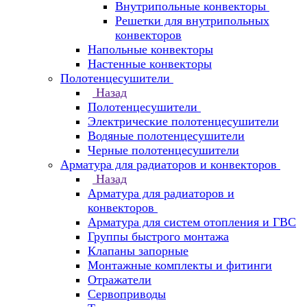
Внутрипольные конвекторы
Решетки для внутрипольных
конвекторов
Напольные конвекторы
Настенные конвекторы
Полотенцесушители
Назад
Полотенцесушители
Электрические полотенцесушители
Водяные полотенцесушители
Черные полотенцесушители
Арматура для радиаторов и конвекторов
Назад
Арматура для радиаторов и
конвекторов
Арматура для систем отопления и ГВС
Группы быстрого монтажа
Клапаны запорные
Монтажные комплекты и фитинги
Отражатели
Сервоприводы