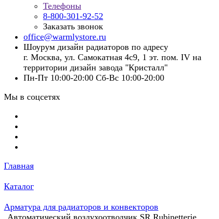
Телефоны
8-800-301-92-52
Заказать звонок
office@warmlystore.ru
Шоурум дизайн радиаторов по адресу
г. Москва, ул. Самокатная 4с9, 1 эт. пом. IV на
территории дизайн завода "Кристалл"
Пн-Пт 10:00-20:00 Сб-Вс 10:00-20:00
Мы в соцсетях
Главная
Каталог
Арматура для радиаторов и конвекторов
Автоматический воздухоотводчик SR Rubinetterie