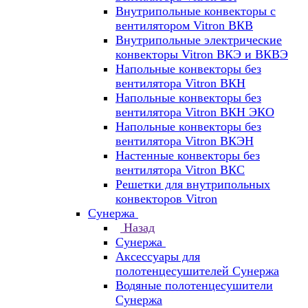
Внутрипольные конвекторы с
вентилятором Vitron ВКВ
Внутрипольные электрические
конвекторы Vitron ВКЭ и ВКВЭ
Напольные конвекторы без
вентилятора Vitron ВКН
Напольные конвекторы без
вентилятора Vitron ВКН ЭКО
Напольные конвекторы без
вентилятора Vitron ВКЭН
Настенные конвекторы без
вентилятора Vitron ВКС
Решетки для внутрипольных
конвекторов Vitron
Сунержа
Назад
Сунержа
Аксессуары для
полотенцесушителей Сунержа
Водяные полотенцесушители
Сунержа