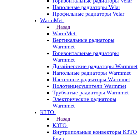
Горизонтальные радиаторы Velar
Напольные радиаторы Velar
Профильные радиаторы Velar
WarmMet
Назад
WarmMet
Вертикальные радиаторы
Warmmet
Горизонтальные радиаторы
Warmmet
Дизайнерские радиаторы Warmmet
Напольные радиаторы Warmmet
Настенные радиаторы Warmmet
Полотенцесушители Warmmet
Трубчатые радиаторы Warmmet
Электрические радиаторы
Warmmet
КЗТО
Назад
КЗТО
Внутрипольные конвекторы КЗТО
Бриз