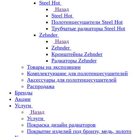
Steel Hot
Назад
Steel Hot
Полотенцесушители Steel Hot
Трубчатые радиаторы Steel Hot
Zehnder
Назад
Zehnder
Кронштейны Zehnder
Радиаторы Zehnder
Товары на экспозиции
Комплектующие для полотенцесушителей
Аксессуары для полотенцесушителей
Распродажа
Бренды
Акции
Услуги
Назад
Услуги
Покраска дизайн радиаторов
Покрытие изделий под бронзу, медь, золото