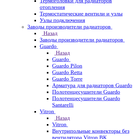
Термоголовки для радиаторов
отопления
Термостатические вентили и узлы
Узлы подключения
Заводы производители радиаторов
Назад
Заводы производители радиаторов
Guardo
Назад
Guardo
Guardo Pilon
Guardo Retta
Guardo Torre
Арматура для радиаторов Guardo
Полотенцесушители Guardo
Полотенцесушители Guardo
Santarelli
Vitron
Назад
Vitron
Внутрипольные конвекторы без
вентилятора Vitron ВК