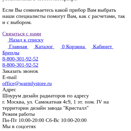
Если Вы сомневаетесь какой прибор Вам выбрать
наши специалисты помогут Вам, как с расчетами, так
и с выбором.
Связаться с нами
Назад к списку
Главная
Каталог
0
Корзина
Кабинет
Бренды
8-800-301-92-52
8-800-301-92-52
Заказать звонок
E-mail
office@warmlystore.ru
Адрес
Шоурум дизайн радиаторов по адресу
г. Москва, ул. Самокатная 4с9, 1 эт. пом. IV на
территории дизайн завода "Кристалл"
Режим работы
Пн-Пт 10:00-20:00 Сб-Вс 10:00-20:00
Мы в соцсетях