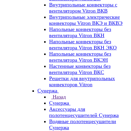
Внутрипольные конвекторы с
вентилятором Vitron ВКВ
Внутрипольные электрические
конвекторы Vitron ВКЭ и ВКВЭ
Напольные конвекторы без
вентилятора Vitron ВКН
Напольные конвекторы без
вентилятора Vitron ВКН ЭКО
Напольные конвекторы без
вентилятора Vitron ВКЭН
Настенные конвекторы без
вентилятора Vitron ВКС
Решетки для внутрипольных
конвекторов Vitron
Сунержа
Назад
Сунержа
Аксессуары для
полотенцесушителей Сунержа
Водяные полотенцесушители
Сунержа