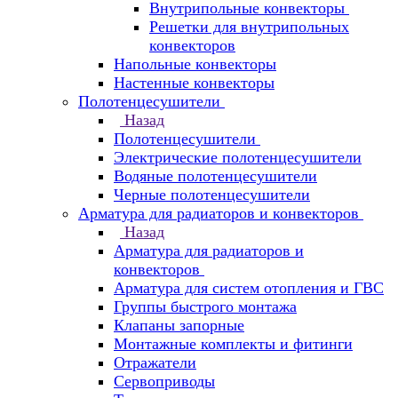
Внутрипольные конвекторы
Решетки для внутрипольных
конвекторов
Напольные конвекторы
Настенные конвекторы
Полотенцесушители
Назад
Полотенцесушители
Электрические полотенцесушители
Водяные полотенцесушители
Черные полотенцесушители
Арматура для радиаторов и конвекторов
Назад
Арматура для радиаторов и
конвекторов
Арматура для систем отопления и ГВС
Группы быстрого монтажа
Клапаны запорные
Монтажные комплекты и фитинги
Отражатели
Сервоприводы