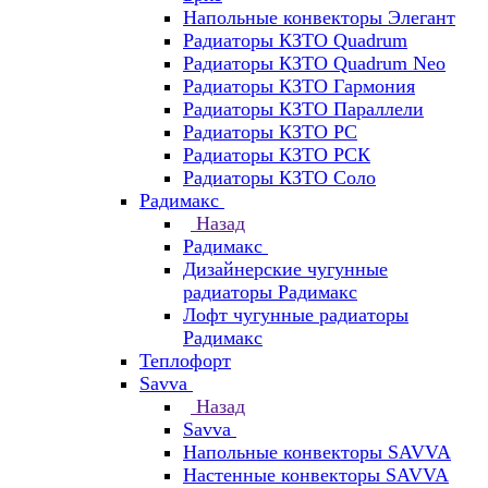
Напольные конвекторы Элегант
Радиаторы КЗТО Quadrum
Радиаторы КЗТО Quadrum Neo
Радиаторы КЗТО Гармония
Радиаторы КЗТО Параллели
Радиаторы КЗТО РС
Радиаторы КЗТО РСК
Радиаторы КЗТО Соло
Радимакс
Назад
Радимакс
Дизайнерские чугунные
радиаторы Радимакс
Лофт чугунные радиаторы
Радимакс
Теплофорт
Savva
Назад
Savva
Напольные конвекторы SAVVA
Настенные конвекторы SAVVA