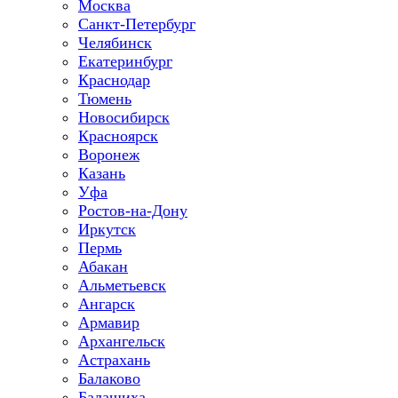
Москва
Санкт-Петербург
Челябинск
Екатеринбург
Краснодар
Тюмень
Новосибирск
Красноярск
Воронеж
Казань
Уфа
Ростов-на-Дону
Иркутск
Пермь
Абакан
Альметьевск
Ангарск
Армавир
Архангельск
Астрахань
Балаково
Балашиха