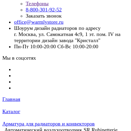
Телефоны
8-800-301-92-52
Заказать звонок
office@warmlystore.ru
Шоурум дизайн радиаторов по адресу
г. Москва, ул. Самокатная 4с9, 1 эт. пом. IV на
территории дизайн завода "Кристалл"
Пн-Пт 10:00-20:00 Сб-Вс 10:00-20:00
Мы в соцсетях
Главная
Каталог
Арматура для радиаторов и конвекторов
Автоматический воздухоотводчик SR Rubinetterie