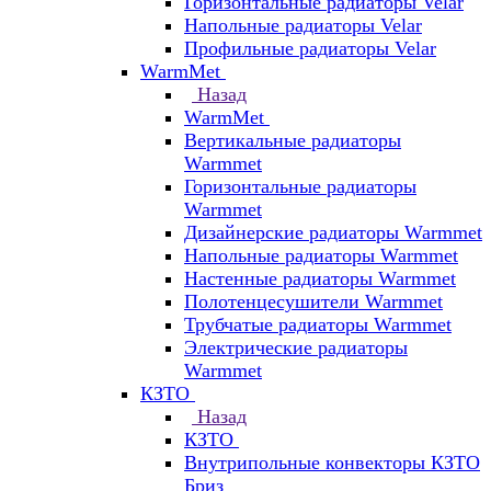
Горизонтальные радиаторы Velar
Напольные радиаторы Velar
Профильные радиаторы Velar
WarmMet
Назад
WarmMet
Вертикальные радиаторы
Warmmet
Горизонтальные радиаторы
Warmmet
Дизайнерские радиаторы Warmmet
Напольные радиаторы Warmmet
Настенные радиаторы Warmmet
Полотенцесушители Warmmet
Трубчатые радиаторы Warmmet
Электрические радиаторы
Warmmet
КЗТО
Назад
КЗТО
Внутрипольные конвекторы КЗТО
Бриз