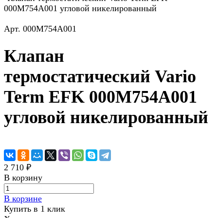
000M754A001 угловой никелированный
Арт.
000M754A001
Клапан
термостатический Vario
Term EFK 000M754A001
угловой никелированный
2 710 ₽
В корзину
В корзине
Купить в 1 клик