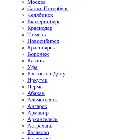
Москва
Санкт-Петербург
Челябинск
Екатеринбург
Краснодар
Тюмень
Новосибирск
Красноярск
Воронеж
Казань
Уфа
Ростов-на-Дону
Иркутск
Пермь
Абакан
Альметьевск
Ангарск
Армавир
Архангельск
Астрахань
Балаково
Балашиха