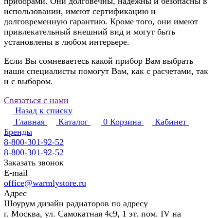
приборами. Они долговечны, надежны и безопасны в
использовании, имеют сертификацию и
долговременную гарантию. Кроме того, они имеют
привлекательный внешний вид и могут быть
установлены в любом интерьере.
Если Вы сомневаетесь какой прибор Вам выбрать
наши специалисты помогут Вам, как с расчетами, так
и с выбором.
Связаться с нами
Назад к списку
Главная
Каталог
0
Корзина
Кабинет
Бренды
8-800-301-92-52
8-800-301-92-52
Заказать звонок
E-mail
office@warmlystore.ru
Адрес
Шоурум дизайн радиаторов по адресу
г. Москва, ул. Самокатная 4с9, 1 эт. пом. IV на