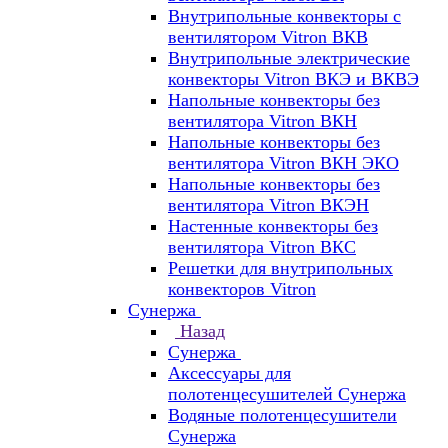
Внутрипольные конвекторы с
вентилятором Vitron ВКВ
Внутрипольные электрические
конвекторы Vitron ВКЭ и ВКВЭ
Напольные конвекторы без
вентилятора Vitron ВКН
Напольные конвекторы без
вентилятора Vitron ВКН ЭКО
Напольные конвекторы без
вентилятора Vitron ВКЭН
Настенные конвекторы без
вентилятора Vitron ВКС
Решетки для внутрипольных
конвекторов Vitron
Сунержа
Назад
Сунержа
Аксессуары для
полотенцесушителей Сунержа
Водяные полотенцесушители
Сунержа