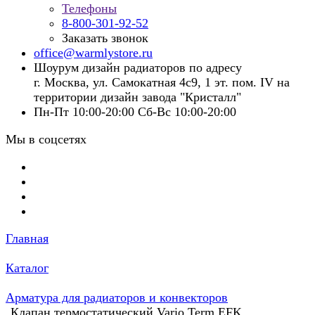
Телефоны
8-800-301-92-52
Заказать звонок
office@warmlystore.ru
Шоурум дизайн радиаторов по адресу
г. Москва, ул. Самокатная 4с9, 1 эт. пом. IV на
территории дизайн завода "Кристалл"
Пн-Пт 10:00-20:00 Сб-Вс 10:00-20:00
Мы в соцсетях
Главная
Каталог
Арматура для радиаторов и конвекторов
Клапан термостатический Vario Term EFK