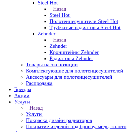
Steel Hot
Назад
Steel Hot
Полотенцесушители Steel Hot
Трубчатые радиаторы Steel Hot
Zehnder
Назад
Zehnder
Кронштейны Zehnder
Радиаторы Zehnder
Товары на экспозиции
Комплектующие для полотенцесушителей
Аксессуары для полотенцесушителей
Распродажа
Бренды
Акции
Услуги
Назад
Услуги
Покраска дизайн радиаторов
Покрытие изделий под бронзу, медь, золото