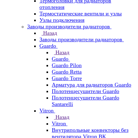
Термоголовки для радиаторов
отопления
Термостатические вентили и узлы
Узлы подключения
Заводы производители радиаторов
Назад
Заводы производители радиаторов
Guardo
Назад
Guardo
Guardo Pilon
Guardo Retta
Guardo Torre
Арматура для радиаторов Guardo
Полотенцесушители Guardo
Полотенцесушители Guardo
Santarelli
Vitron
Назад
Vitron
Внутрипольные конвекторы без
вентилятора Vitron ВК