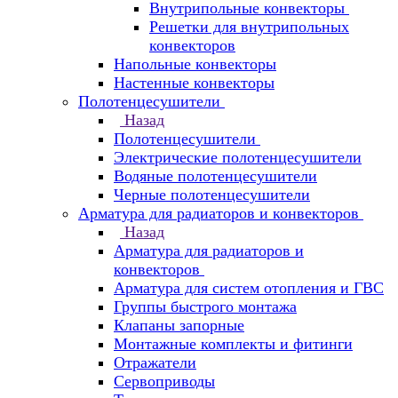
Внутрипольные конвекторы
Решетки для внутрипольных
конвекторов
Напольные конвекторы
Настенные конвекторы
Полотенцесушители
Назад
Полотенцесушители
Электрические полотенцесушители
Водяные полотенцесушители
Черные полотенцесушители
Арматура для радиаторов и конвекторов
Назад
Арматура для радиаторов и
конвекторов
Арматура для систем отопления и ГВС
Группы быстрого монтажа
Клапаны запорные
Монтажные комплекты и фитинги
Отражатели
Сервоприводы