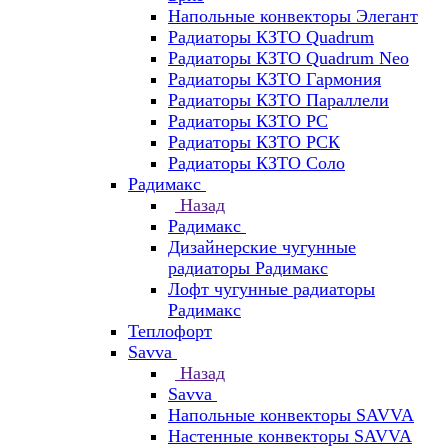
Напольные конвекторы Элегант
Радиаторы КЗТО Quadrum
Радиаторы КЗТО Quadrum Neo
Радиаторы КЗТО Гармония
Радиаторы КЗТО Параллели
Радиаторы КЗТО РС
Радиаторы КЗТО РСК
Радиаторы КЗТО Соло
Радимакс
Назад
Радимакс
Дизайнерские чугунные
радиаторы Радимакс
Лофт чугунные радиаторы
Радимакс
Теплофорт
Savva
Назад
Savva
Напольные конвекторы SAVVA
Настенные конвекторы SAVVA