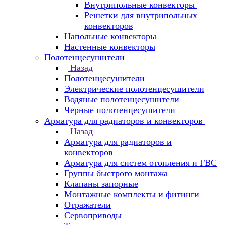
Внутрипольные конвекторы
Решетки для внутрипольных
конвекторов
Напольные конвекторы
Настенные конвекторы
Полотенцесушители
Назад
Полотенцесушители
Электрические полотенцесушители
Водяные полотенцесушители
Черные полотенцесушители
Арматура для радиаторов и конвекторов
Назад
Арматура для радиаторов и
конвекторов
Арматура для систем отопления и ГВС
Группы быстрого монтажа
Клапаны запорные
Монтажные комплекты и фитинги
Отражатели
Сервоприводы