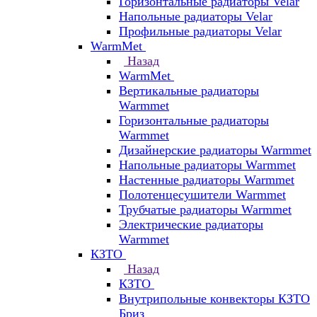
Горизонтальные радиаторы Velar
Напольные радиаторы Velar
Профильные радиаторы Velar
WarmMet
Назад
WarmMet
Вертикальные радиаторы
Warmmet
Горизонтальные радиаторы
Warmmet
Дизайнерские радиаторы Warmmet
Напольные радиаторы Warmmet
Настенные радиаторы Warmmet
Полотенцесушители Warmmet
Трубчатые радиаторы Warmmet
Электрические радиаторы
Warmmet
КЗТО
Назад
КЗТО
Внутрипольные конвекторы КЗТО
Бриз