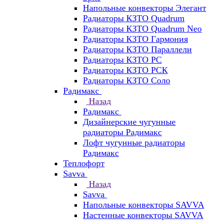
Напольные конвекторы Элегант
Радиаторы КЗТО Quadrum
Радиаторы КЗТО Quadrum Neo
Радиаторы КЗТО Гармония
Радиаторы КЗТО Параллели
Радиаторы КЗТО РС
Радиаторы КЗТО РСК
Радиаторы КЗТО Соло
Радимакс
Назад
Радимакс
Дизайнерские чугунные
радиаторы Радимакс
Лофт чугунные радиаторы
Радимакс
Теплофорт
Savva
Назад
Savva
Напольные конвекторы SAVVA
Настенные конвекторы SAVVA