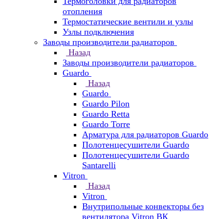
Термоголовки для радиаторов
отопления
Термостатические вентили и узлы
Узлы подключения
Заводы производители радиаторов
Назад
Заводы производители радиаторов
Guardo
Назад
Guardo
Guardo Pilon
Guardo Retta
Guardo Torre
Арматура для радиаторов Guardo
Полотенцесушители Guardo
Полотенцесушители Guardo
Santarelli
Vitron
Назад
Vitron
Внутрипольные конвекторы без
вентилятора Vitron ВК