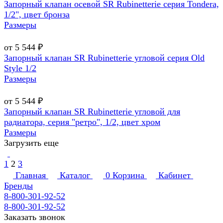
Запорный клапан осевой SR Rubinetterie серия Tondera,
1/2", цвет бронза
Размеры
от 5 544 ₽
Запорный клапан SR Rubinetterie угловой серия Old
Style 1/2
Размеры
от 5 544 ₽
Запорный клапан SR Rubinetterie угловой для
радиатора, серия "ретро", 1/2, цвет хром
Размеры
Загрузить еще
1
2
3
Главная
Каталог
0
Корзина
Кабинет
Бренды
8-800-301-92-52
8-800-301-92-52
Заказать звонок