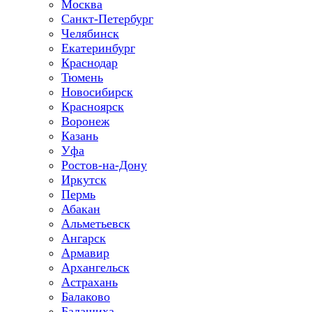
Москва
Санкт-Петербург
Челябинск
Екатеринбург
Краснодар
Тюмень
Новосибирск
Красноярск
Воронеж
Казань
Уфа
Ростов-на-Дону
Иркутск
Пермь
Абакан
Альметьевск
Ангарск
Армавир
Архангельск
Астрахань
Балаково
Балашиха