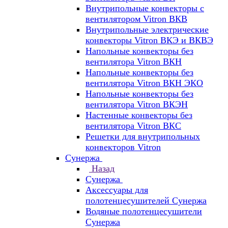
Внутрипольные конвекторы с
вентилятором Vitron ВКВ
Внутрипольные электрические
конвекторы Vitron ВКЭ и ВКВЭ
Напольные конвекторы без
вентилятора Vitron ВКН
Напольные конвекторы без
вентилятора Vitron ВКН ЭКО
Напольные конвекторы без
вентилятора Vitron ВКЭН
Настенные конвекторы без
вентилятора Vitron ВКС
Решетки для внутрипольных
конвекторов Vitron
Сунержа
Назад
Сунержа
Аксессуары для
полотенцесушителей Сунержа
Водяные полотенцесушители
Сунержа