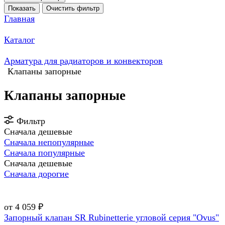
Показать
Очистить фильтр
Главная
Каталог
Арматура для радиаторов и конвекторов
Клапаны запорные
Клапаны запорные
Фильтр
Сначала дешевые
Сначала непопулярные
Сначала популярные
Сначала дешевые
Сначала дорогие
от 4 059 ₽
Запорный клапан SR Rubinetterie угловой серия "Ovus"