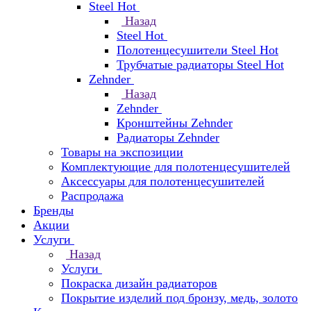
Steel Hot
Назад
Steel Hot
Полотенцесушители Steel Hot
Трубчатые радиаторы Steel Hot
Zehnder
Назад
Zehnder
Кронштейны Zehnder
Радиаторы Zehnder
Товары на экспозиции
Комплектующие для полотенцесушителей
Аксессуары для полотенцесушителей
Распродажа
Бренды
Акции
Услуги
Назад
Услуги
Покраска дизайн радиаторов
Покрытие изделий под бронзу, медь, золото