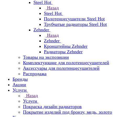
Steel Hot
Назад
Steel Hot
Полотенцесушители Steel Hot
Трубчатые радиаторы Steel Hot
Zehnder
Назад
Zehnder
Кронштейны Zehnder
Радиаторы Zehnder
Товары на экспозиции
Комплектующие для полотенцесушителей
Аксессуары для полотенцесушителей
Распродажа
Бренды
Акции
Услуги
Назад
Услуги
Покраска дизайн радиаторов
Покрытие изделий под бронзу, медь, золото