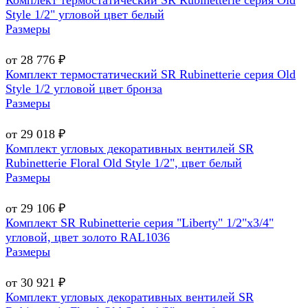
Style 1/2" угловой цвет белый
Размеры
от 28 776 ₽
Комплект термостатический SR Rubinetterie серия Old
Style 1/2 угловой цвет бронза
Размеры
от 29 018 ₽
Комплект угловых декоративных вентилей SR
Rubinetterie Floral Old Style 1/2", цвет белый
Размеры
от 29 106 ₽
Комплект SR Rubinetterie серия "Liberty" 1/2"х3/4"
угловой, цвет золото RAL1036
Размеры
от 30 921 ₽
Комплект угловых декоративных вентилей SR