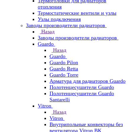
Термоголовки для радиаторов
отопления
Термостатические вентили и узлы
Узлы подключения
Заводы производители радиаторов
Назад
Заводы производители радиаторов
Guardo
Назад
Guardo
Guardo Pilon
Guardo Retta
Guardo Torre
Арматура для радиаторов Guardo
Полотенцесушители Guardo
Полотенцесушители Guardo
Santarelli
Vitron
Назад
Vitron
Внутрипольные конвекторы без
вентилятора Vitron ВК