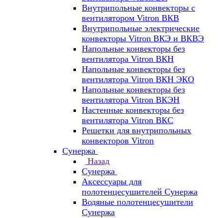
Внутрипольные конвекторы с
вентилятором Vitron ВКВ
Внутрипольные электрические
конвекторы Vitron ВКЭ и ВКВЭ
Напольные конвекторы без
вентилятора Vitron ВКН
Напольные конвекторы без
вентилятора Vitron ВКН ЭКО
Напольные конвекторы без
вентилятора Vitron ВКЭН
Настенные конвекторы без
вентилятора Vitron ВКС
Решетки для внутрипольных
конвекторов Vitron
Сунержа
Назад
Сунержа
Аксессуары для
полотенцесушителей Сунержа
Водяные полотенцесушители
Сунержа