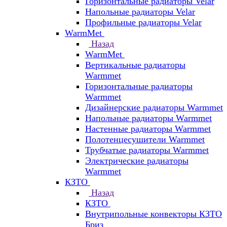
Горизонтальные радиаторы Velar
Напольные радиаторы Velar
Профильные радиаторы Velar
WarmMet
Назад
WarmMet
Вертикальные радиаторы
Warmmet
Горизонтальные радиаторы
Warmmet
Дизайнерские радиаторы Warmmet
Напольные радиаторы Warmmet
Настенные радиаторы Warmmet
Полотенцесушители Warmmet
Трубчатые радиаторы Warmmet
Электрические радиаторы
Warmmet
КЗТО
Назад
КЗТО
Внутрипольные конвекторы КЗТО
Бриз