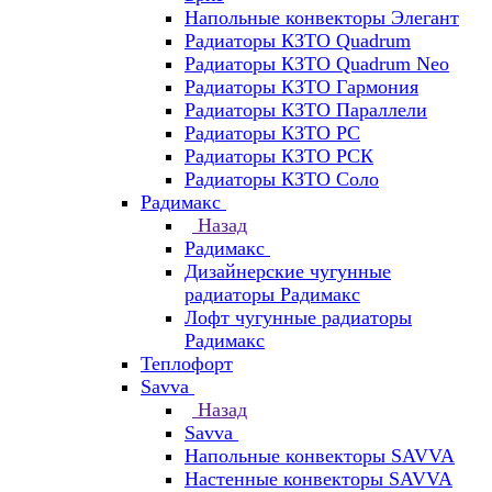
Напольные конвекторы Элегант
Радиаторы КЗТО Quadrum
Радиаторы КЗТО Quadrum Neo
Радиаторы КЗТО Гармония
Радиаторы КЗТО Параллели
Радиаторы КЗТО РС
Радиаторы КЗТО РСК
Радиаторы КЗТО Соло
Радимакс
Назад
Радимакс
Дизайнерские чугунные
радиаторы Радимакс
Лофт чугунные радиаторы
Радимакс
Теплофорт
Savva
Назад
Savva
Напольные конвекторы SAVVA
Настенные конвекторы SAVVA