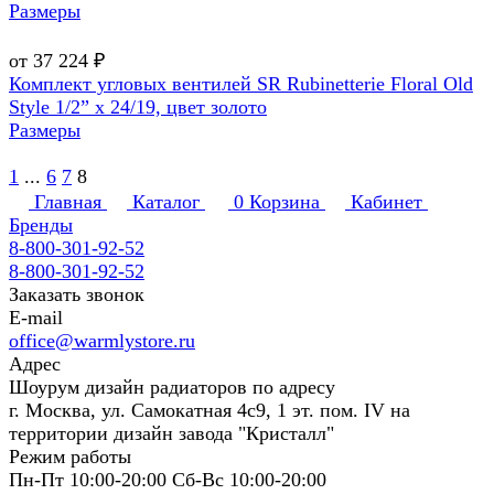
Размеры
от 37 224 ₽
Комплект угловых вентилей SR Rubinetterie Floral Old
Style 1/2” x 24/19, цвет золото
Размеры
1
...
6
7
8
Главная
Каталог
0
Корзина
Кабинет
Бренды
8-800-301-92-52
8-800-301-92-52
Заказать звонок
E-mail
office@warmlystore.ru
Адрес
Шоурум дизайн радиаторов по адресу
г. Москва, ул. Самокатная 4с9, 1 эт. пом. IV на
территории дизайн завода "Кристалл"
Режим работы
Пн-Пт 10:00-20:00 Сб-Вс 10:00-20:00