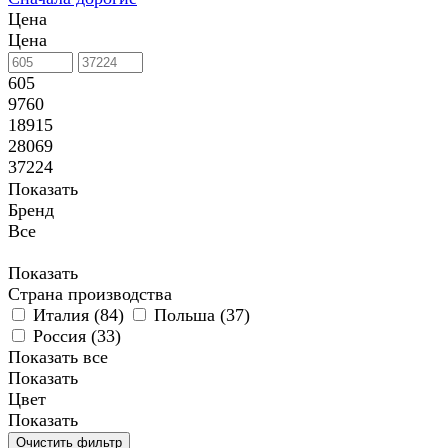
Цена
Цена
605
9760
18915
28069
37224
Показать
Бренд
Все
Показать
Страна производства
Италия (
84
)
Польша (
37
)
Россия (
33
)
Показать все
Показать
Цвет
Показать
Очистить фильтр