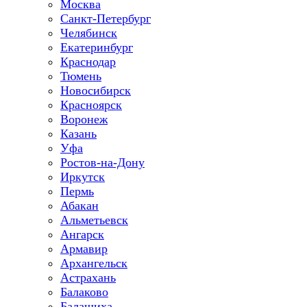
Москва
Санкт-Петербург
Челябинск
Екатеринбург
Краснодар
Тюмень
Новосибирск
Красноярск
Воронеж
Казань
Уфа
Ростов-на-Дону
Иркутск
Пермь
Абакан
Альметьевск
Ангарск
Армавир
Архангельск
Астрахань
Балаково
Балашиха