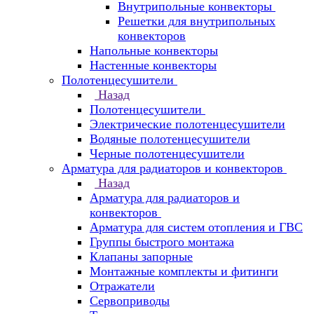
Внутрипольные конвекторы
Решетки для внутрипольных
конвекторов
Напольные конвекторы
Настенные конвекторы
Полотенцесушители
Назад
Полотенцесушители
Электрические полотенцесушители
Водяные полотенцесушители
Черные полотенцесушители
Арматура для радиаторов и конвекторов
Назад
Арматура для радиаторов и
конвекторов
Арматура для систем отопления и ГВС
Группы быстрого монтажа
Клапаны запорные
Монтажные комплекты и фитинги
Отражатели
Сервоприводы