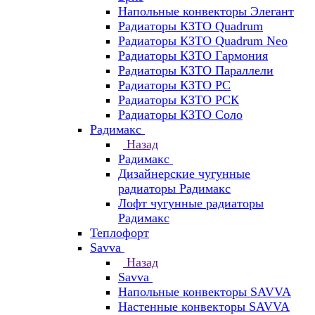
Напольные конвекторы Элегант
Радиаторы КЗТО Quadrum
Радиаторы КЗТО Quadrum Neo
Радиаторы КЗТО Гармония
Радиаторы КЗТО Параллели
Радиаторы КЗТО РС
Радиаторы КЗТО РСК
Радиаторы КЗТО Соло
Радимакс
Назад
Радимакс
Дизайнерские чугунные
радиаторы Радимакс
Лофт чугунные радиаторы
Радимакс
Теплофорт
Savva
Назад
Savva
Напольные конвекторы SAVVA
Настенные конвекторы SAVVA