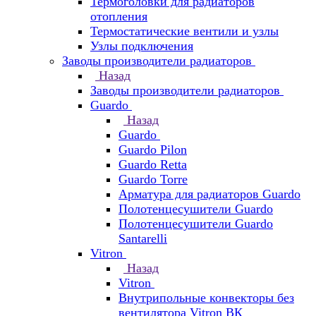
Термоголовки для радиаторов
отопления
Термостатические вентили и узлы
Узлы подключения
Заводы производители радиаторов
Назад
Заводы производители радиаторов
Guardo
Назад
Guardo
Guardo Pilon
Guardo Retta
Guardo Torre
Арматура для радиаторов Guardo
Полотенцесушители Guardo
Полотенцесушители Guardo
Santarelli
Vitron
Назад
Vitron
Внутрипольные конвекторы без
вентилятора Vitron ВК