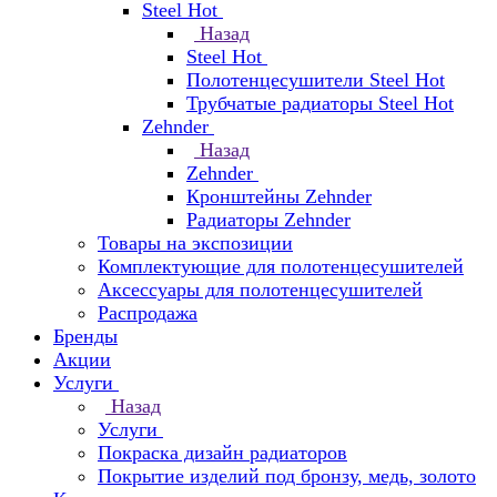
Steel Hot
Назад
Steel Hot
Полотенцесушители Steel Hot
Трубчатые радиаторы Steel Hot
Zehnder
Назад
Zehnder
Кронштейны Zehnder
Радиаторы Zehnder
Товары на экспозиции
Комплектующие для полотенцесушителей
Аксессуары для полотенцесушителей
Распродажа
Бренды
Акции
Услуги
Назад
Услуги
Покраска дизайн радиаторов
Покрытие изделий под бронзу, медь, золото