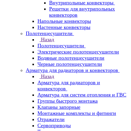
Внутрипольные конвекторы
Решетки для внутрипольных
конвекторов
Напольные конвекторы
Настенные конвекторы
Полотенцесушители
Назад
Полотенцесушители
Электрические полотенцесушители
Водяные полотенцесушители
Черные полотенцесушители
Арматура для радиаторов и конвекторов
Назад
Арматура для радиаторов и
конвекторов
Арматура для систем отопления и ГВС
Группы быстрого монтажа
Клапаны запорные
Монтажные комплекты и фитинги
Отражатели
Сервоприводы