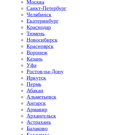
Москва
Санкт-Петербург
Челябинск
Екатеринбург
Краснодар
Тюмень
Новосибирск
Красноярск
Воронеж
Казань
Уфа
Ростов-на-Дону
Иркутск
Пермь
Абакан
Альметьевск
Ангарск
Армавир
Архангельск
Астрахань
Балаково
Балашиха