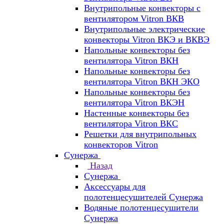
Внутрипольные конвекторы с
вентилятором Vitron ВКВ
Внутрипольные электрические
конвекторы Vitron ВКЭ и ВКВЭ
Напольные конвекторы без
вентилятора Vitron ВКН
Напольные конвекторы без
вентилятора Vitron ВКН ЭКО
Напольные конвекторы без
вентилятора Vitron ВКЭН
Настенные конвекторы без
вентилятора Vitron ВКС
Решетки для внутрипольных
конвекторов Vitron
Сунержа
Назад
Сунержа
Аксессуары для
полотенцесушителей Сунержа
Водяные полотенцесушители
Сунержа