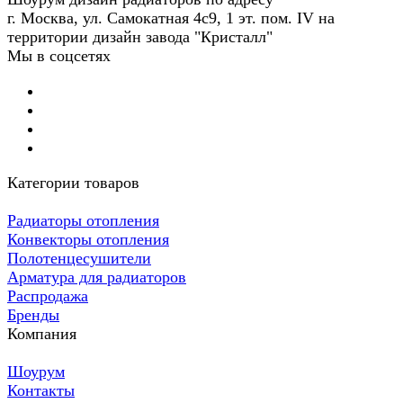
г. Москва, ул. Самокатная 4с9, 1 эт. пом. IV на
территории дизайн завода "Кристалл"
Мы в соцсетях
Категории товаров
Радиаторы отопления
Конвекторы отопления
Полотенцесушители
Арматура для радиаторов
Распродажа
Бренды
Компания
Шоурум
Контакты