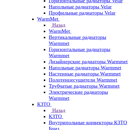
Горизонтальные радиаторы Velar
Напольные радиаторы Velar
Профильные радиаторы Velar
WarmMet
Назад
WarmMet
Вертикальные радиаторы
Warmmet
Горизонтальные радиаторы
Warmmet
Дизайнерские радиаторы Warmmet
Напольные радиаторы Warmmet
Настенные радиаторы Warmmet
Полотенцесушители Warmmet
Трубчатые радиаторы Warmmet
Электрические радиаторы
Warmmet
КЗТО
Назад
КЗТО
Внутрипольные конвекторы КЗТО
Бриз