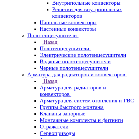
Внутрипольные конвекторы
Решетки для внутрипольных
конвекторов
Напольные конвекторы
Настенные конвекторы
Полотенцесушители
Назад
Полотенцесушители
Электрические полотенцесушители
Водяные полотенцесушители
Черные полотенцесушители
Арматура для радиаторов и конвекторов
Назад
Арматура для радиаторов и
конвекторов
Арматура для систем отопления и ГВС
Группы быстрого монтажа
Клапаны запорные
Монтажные комплекты и фитинги
Отражатели
Сервоприводы