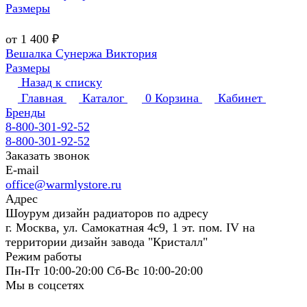
Размеры
от 1 400 ₽
Вешалка Сунержа Виктория
Размеры
Назад к списку
Главная
Каталог
0
Корзина
Кабинет
Бренды
8-800-301-92-52
8-800-301-92-52
Заказать звонок
E-mail
office@warmlystore.ru
Адрес
Шоурум дизайн радиаторов по адресу
г. Москва, ул. Самокатная 4с9, 1 эт. пом. IV на
территории дизайн завода "Кристалл"
Режим работы
Пн-Пт 10:00-20:00 Сб-Вс 10:00-20:00
Мы в соцсетях