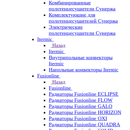
Комбинированные
полотенцесушители Сунержа
Комплектующие для
полотенцесушителей Сунержа
Электрические
полотенцесушители Сунержа
Itermic
Назад
Itermic
Внутрипольные конвекторы
Itermic
Напольные конвекторы Itermic
Fusionline
Назад
Fusionline
Радиаторы Fusionline ECLIPSE
Радиаторы Fusionline FLOW
Радиаторы Fusionline GALO
Радиаторы Fusionline HORIZON
Радиаторы Fusionline OXI
Радиаторы Fusionline QUADRA