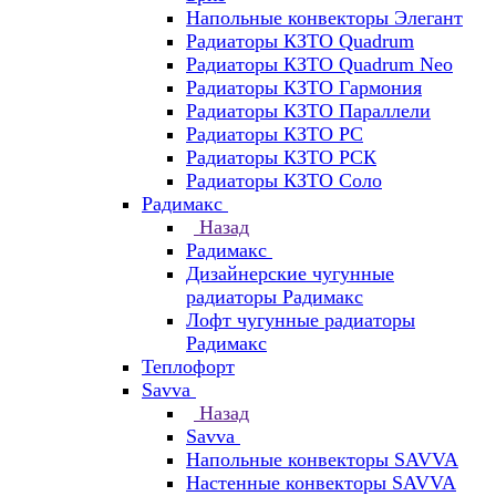
Напольные конвекторы Элегант
Радиаторы КЗТО Quadrum
Радиаторы КЗТО Quadrum Neo
Радиаторы КЗТО Гармония
Радиаторы КЗТО Параллели
Радиаторы КЗТО РС
Радиаторы КЗТО РСК
Радиаторы КЗТО Соло
Радимакс
Назад
Радимакс
Дизайнерские чугунные
радиаторы Радимакс
Лофт чугунные радиаторы
Радимакс
Теплофорт
Savva
Назад
Savva
Напольные конвекторы SAVVA
Настенные конвекторы SAVVA