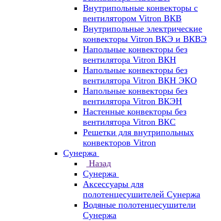
Внутрипольные конвекторы с
вентилятором Vitron ВКВ
Внутрипольные электрические
конвекторы Vitron ВКЭ и ВКВЭ
Напольные конвекторы без
вентилятора Vitron ВКН
Напольные конвекторы без
вентилятора Vitron ВКН ЭКО
Напольные конвекторы без
вентилятора Vitron ВКЭН
Настенные конвекторы без
вентилятора Vitron ВКС
Решетки для внутрипольных
конвекторов Vitron
Сунержа
Назад
Сунержа
Аксессуары для
полотенцесушителей Сунержа
Водяные полотенцесушители
Сунержа