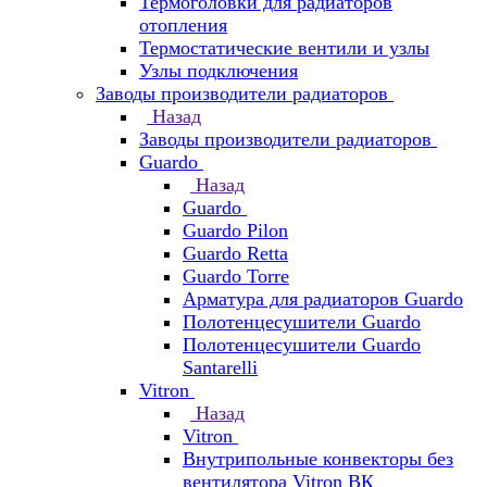
Термоголовки для радиаторов
отопления
Термостатические вентили и узлы
Узлы подключения
Заводы производители радиаторов
Назад
Заводы производители радиаторов
Guardo
Назад
Guardo
Guardo Pilon
Guardo Retta
Guardo Torre
Арматура для радиаторов Guardo
Полотенцесушители Guardo
Полотенцесушители Guardo
Santarelli
Vitron
Назад
Vitron
Внутрипольные конвекторы без
вентилятора Vitron ВК