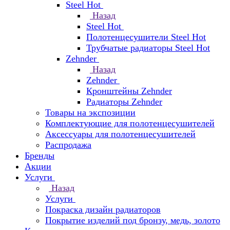
Steel Hot
Назад
Steel Hot
Полотенцесушители Steel Hot
Трубчатые радиаторы Steel Hot
Zehnder
Назад
Zehnder
Кронштейны Zehnder
Радиаторы Zehnder
Товары на экспозиции
Комплектующие для полотенцесушителей
Аксессуары для полотенцесушителей
Распродажа
Бренды
Акции
Услуги
Назад
Услуги
Покраска дизайн радиаторов
Покрытие изделий под бронзу, медь, золото