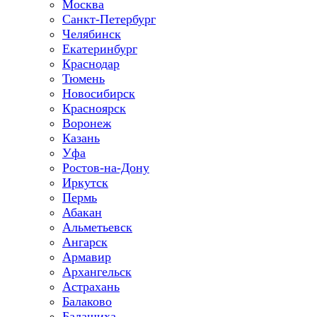
Москва
Санкт-Петербург
Челябинск
Екатеринбург
Краснодар
Тюмень
Новосибирск
Красноярск
Воронеж
Казань
Уфа
Ростов-на-Дону
Иркутск
Пермь
Абакан
Альметьевск
Ангарск
Армавир
Архангельск
Астрахань
Балаково
Балашиха