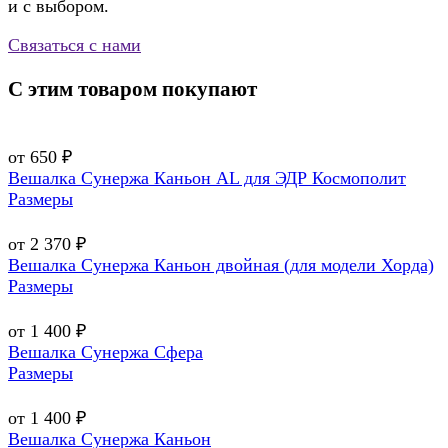
и с выбором.
Связаться с нами
С этим товаром покупают
от 650 ₽
Вешалка Сунержа Каньон AL для ЭДР Космополит
Размеры
от 2 370 ₽
Вешалка Сунержа Каньон двойная (для модели Хорда)
Размеры
от 1 400 ₽
Вешалка Сунержа Сфера
Размеры
от 1 400 ₽
Вешалка Сунержа Каньон