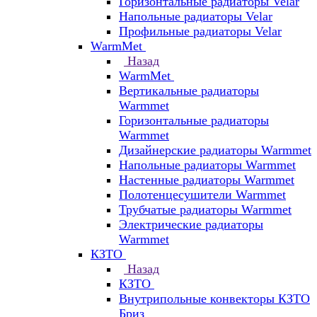
Горизонтальные радиаторы Velar
Напольные радиаторы Velar
Профильные радиаторы Velar
WarmMet
Назад
WarmMet
Вертикальные радиаторы
Warmmet
Горизонтальные радиаторы
Warmmet
Дизайнерские радиаторы Warmmet
Напольные радиаторы Warmmet
Настенные радиаторы Warmmet
Полотенцесушители Warmmet
Трубчатые радиаторы Warmmet
Электрические радиаторы
Warmmet
КЗТО
Назад
КЗТО
Внутрипольные конвекторы КЗТО
Бриз