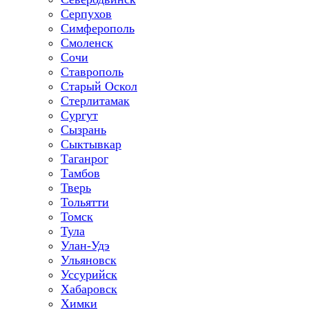
Серпухов
Симферополь
Смоленск
Сочи
Ставрополь
Старый Оскол
Стерлитамак
Сургут
Сызрань
Сыктывкар
Таганрог
Тамбов
Тверь
Тольятти
Томск
Тула
Улан-Удэ
Ульяновск
Уссурийск
Хабаровск
Химки