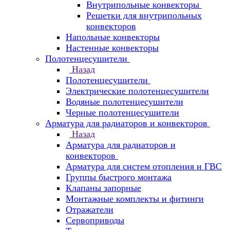
Внутрипольные конвекторы
Решетки для внутрипольных
конвекторов
Напольные конвекторы
Настенные конвекторы
Полотенцесушители
Назад
Полотенцесушители
Электрические полотенцесушители
Водяные полотенцесушители
Черные полотенцесушители
Арматура для радиаторов и конвекторов
Назад
Арматура для радиаторов и
конвекторов
Арматура для систем отопления и ГВС
Группы быстрого монтажа
Клапаны запорные
Монтажные комплекты и фитинги
Отражатели
Сервоприводы