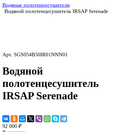
Водяные полотенцесушители
Водяной полотенцесушитель IRSAP Serenade
Арт.
SGS054B50IR01NNN01
Водяной
полотенцесушитель
IRSAP Serenade
92 000 ₽