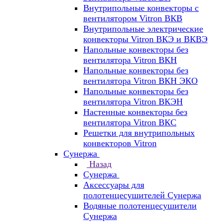
Внутрипольные конвекторы с
вентилятором Vitron ВКВ
Внутрипольные электрические
конвекторы Vitron ВКЭ и ВКВЭ
Напольные конвекторы без
вентилятора Vitron ВКН
Напольные конвекторы без
вентилятора Vitron ВКН ЭКО
Напольные конвекторы без
вентилятора Vitron ВКЭН
Настенные конвекторы без
вентилятора Vitron ВКС
Решетки для внутрипольных
конвекторов Vitron
Сунержа
Назад
Сунержа
Аксессуары для
полотенцесушителей Сунержа
Водяные полотенцесушители
Сунержа