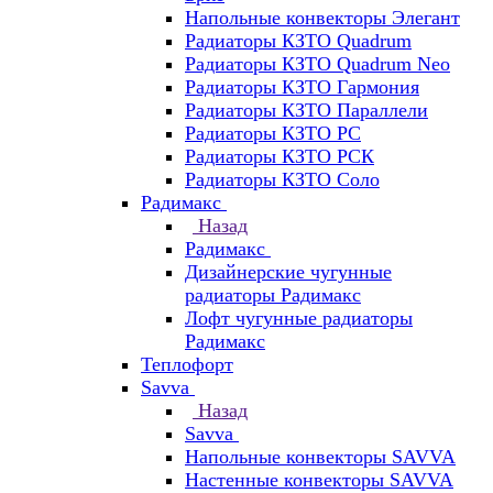
Напольные конвекторы Элегант
Радиаторы КЗТО Quadrum
Радиаторы КЗТО Quadrum Neo
Радиаторы КЗТО Гармония
Радиаторы КЗТО Параллели
Радиаторы КЗТО РС
Радиаторы КЗТО РСК
Радиаторы КЗТО Соло
Радимакс
Назад
Радимакс
Дизайнерские чугунные
радиаторы Радимакс
Лофт чугунные радиаторы
Радимакс
Теплофорт
Savva
Назад
Savva
Напольные конвекторы SAVVA
Настенные конвекторы SAVVA