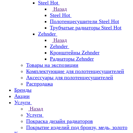
Steel Hot
Назад
Steel Hot
Полотенцесушители Steel Hot
Трубчатые радиаторы Steel Hot
Zehnder
Назад
Zehnder
Кронштейны Zehnder
Радиаторы Zehnder
Товары на экспозиции
Комплектующие для полотенцесушителей
Аксессуары для полотенцесушителей
Распродажа
Бренды
Акции
Услуги
Назад
Услуги
Покраска дизайн радиаторов
Покрытие изделий под бронзу, медь, золото