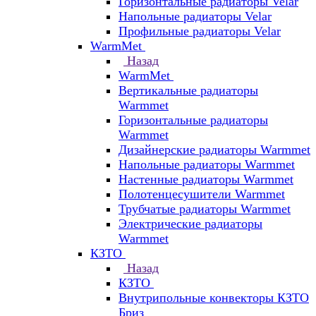
Горизонтальные радиаторы Velar
Напольные радиаторы Velar
Профильные радиаторы Velar
WarmMet
Назад
WarmMet
Вертикальные радиаторы
Warmmet
Горизонтальные радиаторы
Warmmet
Дизайнерские радиаторы Warmmet
Напольные радиаторы Warmmet
Настенные радиаторы Warmmet
Полотенцесушители Warmmet
Трубчатые радиаторы Warmmet
Электрические радиаторы
Warmmet
КЗТО
Назад
КЗТО
Внутрипольные конвекторы КЗТО
Бриз