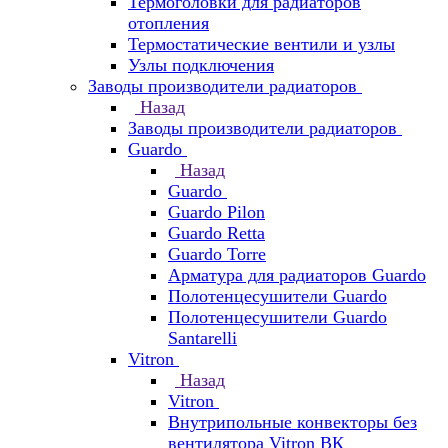
Термоголовки для радиаторов
отопления
Термостатические вентили и узлы
Узлы подключения
Заводы производители радиаторов
Назад
Заводы производители радиаторов
Guardo
Назад
Guardo
Guardo Pilon
Guardo Retta
Guardo Torre
Арматура для радиаторов Guardo
Полотенцесушители Guardo
Полотенцесушители Guardo
Santarelli
Vitron
Назад
Vitron
Внутрипольные конвекторы без
вентилятора Vitron ВК