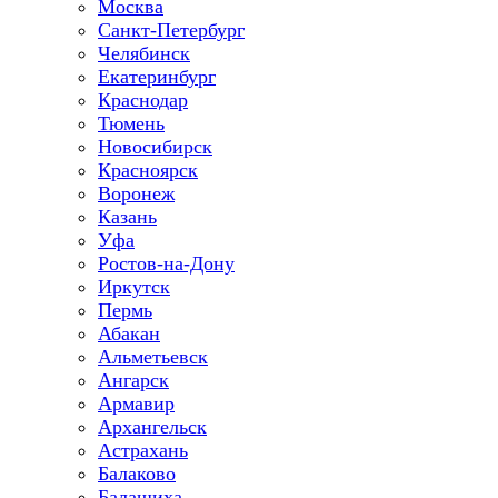
Москва
Санкт-Петербург
Челябинск
Екатеринбург
Краснодар
Тюмень
Новосибирск
Красноярск
Воронеж
Казань
Уфа
Ростов-на-Дону
Иркутск
Пермь
Абакан
Альметьевск
Ангарск
Армавир
Архангельск
Астрахань
Балаково
Балашиха