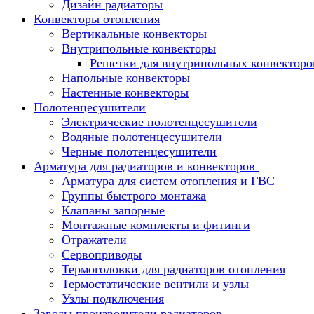
Дизайн радиаторы
Конвекторы отопления
Вертикальные конвекторы
Внутрипольные конвекторы
Решетки для внутрипольных конвекторо
Напольные конвекторы
Настенные конвекторы
Полотенцесушители
Электрические полотенцесушители
Водяные полотенцесушители
Черные полотенцесушители
Арматура для радиаторов и конвекторов
Арматура для систем отопления и ГВС
Группы быстрого монтажа
Клапаны запорные
Монтажные комплекты и фитинги
Отражатели
Сервоприводы
Термоголовки для радиаторов отопления
Термостатические вентили и узлы
Узлы подключения
Заводы производители радиаторов