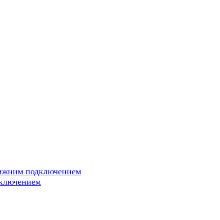
нижним подключением
дключением