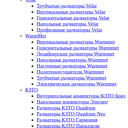
Трубчатые радиаторы Velar
Вертикальные радиаторы Velar
Горизонтальные радиаторы Velar
Напольные радиаторы Velar
Профильные радиаторы Velar
WarmMet
Вертикальные радиаторы Warmmet
Горизонтальные радиаторы Warmmet
Дизайнерские радиаторы Warmmet
Напольные радиаторы Warmmet
Настенные радиаторы Warmmet
Полотенцесушители Warmmet
Трубчатые радиаторы Warmmet
Электрические радиаторы Warmmet
КЗТО
Внутрипольные конвекторы КЗТО Бриз
Напольные конвекторы Элегант
Радиаторы КЗТО Quadrum
Радиаторы КЗТО Quadrum Neo
Радиаторы КЗТО Гармония
Радиаторы КЗТО Параллели