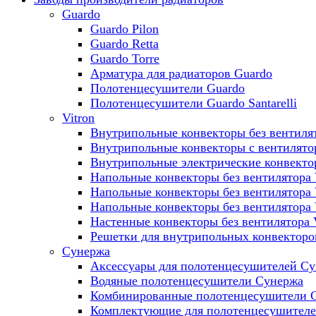
Guardo
Guardo Pilon
Guardo Retta
Guardo Torre
Арматура для радиаторов Guardo
Полотенцесушители Guardo
Полотенцесушители Guardo Santarelli
Vitron
Внутрипольные конвекторы без вентилят
Внутрипольные конвекторы с вентилято
Внутрипольные электрические конвект
Напольные конвекторы без вентилятора 
Напольные конвекторы без вентилятора
Напольные конвекторы без вентилятора
Настенные конвекторы без вентилятора 
Решетки для внутрипольных конвекторов
Сунержа
Аксессуары для полотенцесушителей С
Водяные полотенцесушители Сунержа
Комбинированные полотенцесушители 
Комплектующие для полотенцесушител