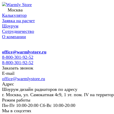
Москва
Калькулятор
Заявка на расчет
Шоурум
Сотрудничество
О компании
office@warmlystore.ru
8-800-301-92-52
8-800-301-92-52
Заказать звонок
E-mail
office@warmlystore.ru
Адрес
Шоурум дизайн радиаторов по адресу
г. Москва, ул. Самокатная 4с9, 1 эт. пом. IV на террито
Режим работы
Пн-Пт 10:00-20:00 Сб-Вс 10:00-20:00
Мы в соцсетях