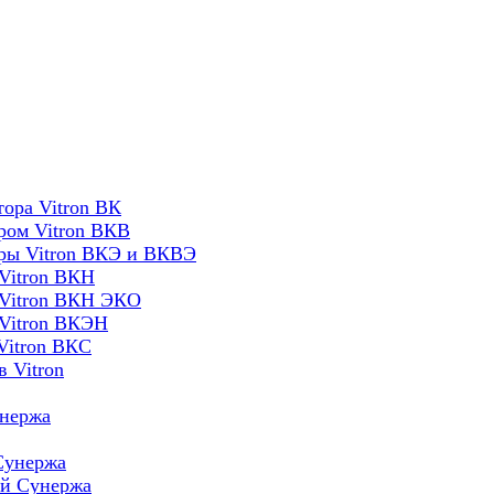
ора Vitron ВК
ром Vitron ВКВ
оры Vitron ВКЭ и ВКВЭ
Vitron ВКН
 Vitron ВКН ЭКО
 Vitron ВКЭН
Vitron ВКС
 Vitron
унержа
Сунержа
ей Сунержа