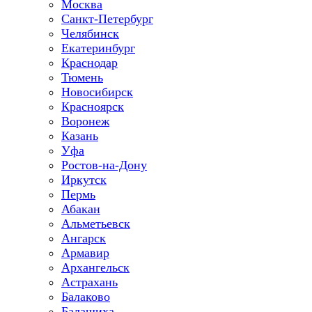
Москва
Санкт-Петербург
Челябинск
Екатеринбург
Краснодар
Тюмень
Новосибирск
Красноярск
Воронеж
Казань
Уфа
Ростов-на-Дону
Иркутск
Пермь
Абакан
Альметьевск
Ангарск
Армавир
Архангельск
Астрахань
Балаково
Балашиха