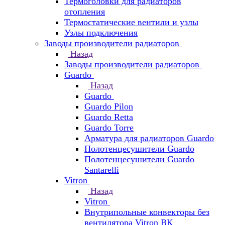
Термоголовки для радиаторов
отопления
Термостатические вентили и узлы
Узлы подключения
Заводы производители радиаторов
Назад
Заводы производители радиаторов
Guardo
Назад
Guardo
Guardo Pilon
Guardo Retta
Guardo Torre
Арматура для радиаторов Guardo
Полотенцесушители Guardo
Полотенцесушители Guardo
Santarelli
Vitron
Назад
Vitron
Внутрипольные конвекторы без
вентилятора Vitron ВК