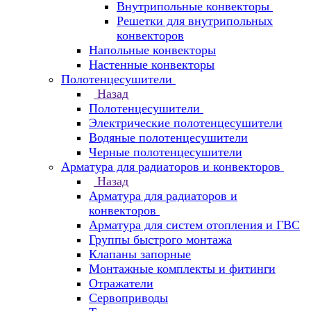
Внутрипольные конвекторы
Решетки для внутрипольных
конвекторов
Напольные конвекторы
Настенные конвекторы
Полотенцесушители
Назад
Полотенцесушители
Электрические полотенцесушители
Водяные полотенцесушители
Черные полотенцесушители
Арматура для радиаторов и конвекторов
Назад
Арматура для радиаторов и
конвекторов
Арматура для систем отопления и ГВС
Группы быстрого монтажа
Клапаны запорные
Монтажные комплекты и фитинги
Отражатели
Сервоприводы