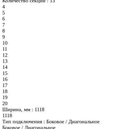
Количество секций :
13
4
5
6
7
8
9
10
11
12
13
14
15
16
17
18
19
20
Ширина, мм :
1118
1118
Тип подключения :
Боковое / Диагональное
Боковое / Диагональное