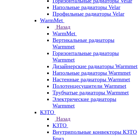
Горизонтальные радиаторы Velar
Напольные радиаторы Velar
Профильные радиаторы Velar
WarmMet
Назад
WarmMet
Вертикальные радиаторы
Warmmet
Горизонтальные радиаторы
Warmmet
Дизайнерские радиаторы Warmmet
Напольные радиаторы Warmmet
Настенные радиаторы Warmmet
Полотенцесушители Warmmet
Трубчатые радиаторы Warmmet
Электрические радиаторы
Warmmet
КЗТО
Назад
КЗТО
Внутрипольные конвекторы КЗТО
Бриз