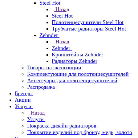
Steel Hot
Назад
Steel Hot
Полотенцесушители Steel Hot
Трубчатые радиаторы Steel Hot
Zehnder
Назад
Zehnder
Кронштейны Zehnder
Радиаторы Zehnder
Товары на экспозиции
Комплектующие для полотенцесушителей
Аксессуары для полотенцесушителей
Распродажа
Бренды
Акции
Услуги
Назад
Услуги
Покраска дизайн радиаторов
Покрытие изделий под бронзу, медь, золото