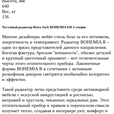
Высота, мм
640
Вес, кг
156
Чугунный радиатор Retro Style BOHEMIA 450 3 секции
Многие дизайнеры любят стиль бохо за его оптимизм,
энергичность и темперамент. Радиатор BOHEMIA R –
один из ярких представителей данного направления.
Богатая фактура, броская "внешность", обилие деталей
и крупный цветочный орнамент – вот отличительные
черты этого отопительного прибора. Лаконичные
формы BOHEMIA R в сочетании с активным
рельефным декором смотрятся необычайно колоритно
и эффектно.
Такой радиатор легко представить среди антикварной
мебели с искусной инкрустацией и росписью,
витражей и хрусталя, чеканных зеркальных рам. Этот
отопительный прибор в прямом и переносном смысле
излучает тепло, создавая в интерьере уют, комфорт и