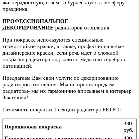
жизнерадостную, в чем-то бурлескную, атмосферу
праздника.
ПРОФЕССИОНАЛЬНОЕ
ДЕКОРИРОВАНИЕ
радиаторов отопления.
При покраске используются специальные
термостойкие краски, а также, профессиональные
дизайнерские краски, если речь идет о сложной
покраске радиатора под золото, медь или серебро с
патинацией.
Предлагаем Вам свои услуги по декорированию
радиаторов отопления. Мы не просто продаем
радиаторы- мы их гармонично вписываем в интерьер
Заказчика!
Стоимость покраски 1 секции радиатора РЕТРО:
330
Порошковая покраска
руб.
Глянцевая покраска в один цвет по шкале
430