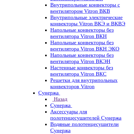
Внутрипольные конвекторы с
вентилятором Vitron ВКВ
Внутрипольные электрические
конвекторы Vitron ВКЭ и ВКВЭ
Напольные конвекторы без
вентилятора Vitron ВКН
Напольные конвекторы без
вентилятора Vitron ВКН ЭКО
Напольные конвекторы без
вентилятора Vitron ВКЭН
Настенные конвекторы без
вентилятора Vitron ВКС
Решетки для внутрипольных
конвекторов Vitron
Сунержа
Назад
Сунержа
Аксессуары для
полотенцесушителей Сунержа
Водяные полотенцесушители
Сунержа