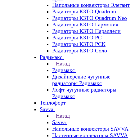
Напольные конвекторы Элегант
Радиаторы КЗТО Quadrum
Радиаторы КЗТО Quadrum Neo
Радиаторы КЗТО Гармония
Радиаторы КЗТО Параллели
Радиаторы КЗТО РС
Радиаторы КЗТО РСК
Радиаторы КЗТО Соло
Радимакс
Назад
Радимакс
Дизайнерские чугунные
радиаторы Радимакс
Лофт чугунные радиаторы
Радимакс
Теплофорт
Savva
Назад
Savva
Напольные конвекторы SAVVA
Настенные конвекторы SAVVA