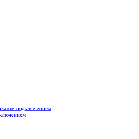
нижним подключением
дключением