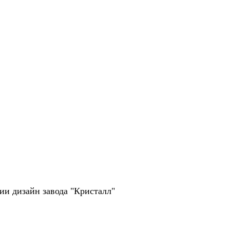
рии дизайн завода "Кристалл"