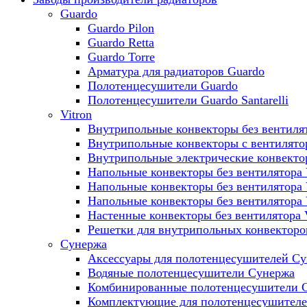
Guardo
Guardo Pilon
Guardo Retta
Guardo Torre
Арматура для радиаторов Guardo
Полотенцесушители Guardo
Полотенцесушители Guardo Santarelli
Vitron
Внутрипольные конвекторы без вентилят
Внутрипольные конвекторы с вентилято
Внутрипольные электрические конвект
Напольные конвекторы без вентилятора 
Напольные конвекторы без вентилятора
Напольные конвекторы без вентилятора
Настенные конвекторы без вентилятора 
Решетки для внутрипольных конвекторов
Сунержа
Аксессуары для полотенцесушителей С
Водяные полотенцесушители Сунержа
Комбинированные полотенцесушители 
Комплектующие для полотенцесушител