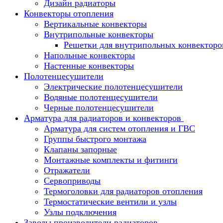
Дизайн радиаторы
Конвекторы отопления
Вертикальные конвекторы
Внутрипольные конвекторы
Решетки для внутрипольных конвекторо
Напольные конвекторы
Настенные конвекторы
Полотенцесушители
Электрические полотенцесушители
Водяные полотенцесушители
Черные полотенцесушители
Арматура для радиаторов и конвекторов
Арматура для систем отопления и ГВС
Группы быстрого монтажа
Клапаны запорные
Монтажные комплекты и фитинги
Отражатели
Сервоприводы
Термоголовки для радиаторов отопления
Термостатические вентили и узлы
Узлы подключения
Заводы производители радиаторов