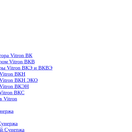
ора Vitron ВК
ром Vitron ВКВ
оры Vitron ВКЭ и ВКВЭ
Vitron ВКН
 Vitron ВКН ЭКО
 Vitron ВКЭН
Vitron ВКС
 Vitron
унержа
Сунержа
ей Сунержа