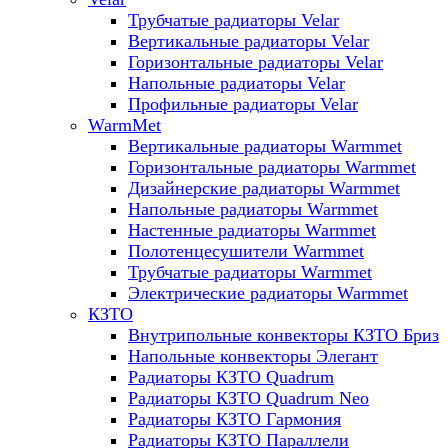
Трубчатые радиаторы Velar
Вертикальные радиаторы Velar
Горизонтальные радиаторы Velar
Напольные радиаторы Velar
Профильные радиаторы Velar
WarmMet
Вертикальные радиаторы Warmmet
Горизонтальные радиаторы Warmmet
Дизайнерские радиаторы Warmmet
Напольные радиаторы Warmmet
Настенные радиаторы Warmmet
Полотенцесушители Warmmet
Трубчатые радиаторы Warmmet
Электрические радиаторы Warmmet
КЗТО
Внутрипольные конвекторы КЗТО Бриз
Напольные конвекторы Элегант
Радиаторы КЗТО Quadrum
Радиаторы КЗТО Quadrum Neo
Радиаторы КЗТО Гармония
Радиаторы КЗТО Параллели