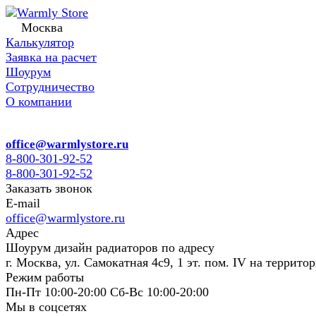
Москва
Калькулятор
Заявка на расчет
Шоурум
Сотрудничество
О компании
office@warmlystore.ru
8-800-301-92-52
8-800-301-92-52
Заказать звонок
E-mail
office@warmlystore.ru
Адрес
Шоурум дизайн радиаторов по адресу
г. Москва, ул. Самокатная 4с9, 1 эт. пом. IV на террито
Режим работы
Пн-Пт 10:00-20:00 Сб-Вс 10:00-20:00
Мы в соцсетях