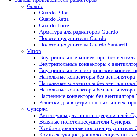
Guardo
Guardo Pilon
Guardo Retta
Guardo Torre
Арматура для радиаторов Guardo
Полотенцесушители Guardo
Полотенцесушители Guardo Santarelli
Vitron
Внутрипольные конвекторы без вентилят
Внутрипольные конвекторы с вентилято
Внутрипольные электрические конвект
Напольные конвекторы без вентилятора 
Напольные конвекторы без вентилятора
Напольные конвекторы без вентилятора
Настенные конвекторы без вентилятора 
Решетки для внутрипольных конвекторов
Сунержа
Аксессуары для полотенцесушителей С
Водяные полотенцесушители Сунержа
Комбинированные полотенцесушители 
Комплектующие для полотенцесушител