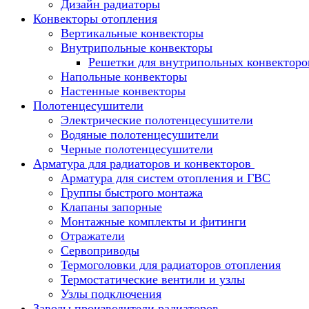
Дизайн радиаторы
Конвекторы отопления
Вертикальные конвекторы
Внутрипольные конвекторы
Решетки для внутрипольных конвекторо
Напольные конвекторы
Настенные конвекторы
Полотенцесушители
Электрические полотенцесушители
Водяные полотенцесушители
Черные полотенцесушители
Арматура для радиаторов и конвекторов
Арматура для систем отопления и ГВС
Группы быстрого монтажа
Клапаны запорные
Монтажные комплекты и фитинги
Отражатели
Сервоприводы
Термоголовки для радиаторов отопления
Термостатические вентили и узлы
Узлы подключения
Заводы производители радиаторов