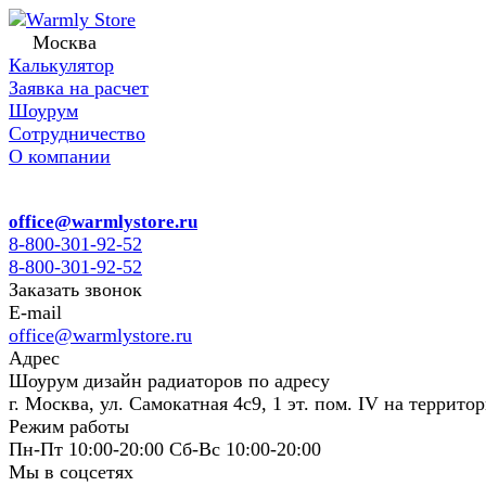
Москва
Калькулятор
Заявка на расчет
Шоурум
Сотрудничество
О компании
office@warmlystore.ru
8-800-301-92-52
8-800-301-92-52
Заказать звонок
E-mail
office@warmlystore.ru
Адрес
Шоурум дизайн радиаторов по адресу
г. Москва, ул. Самокатная 4с9, 1 эт. пом. IV на террито
Режим работы
Пн-Пт 10:00-20:00 Сб-Вс 10:00-20:00
Мы в соцсетях