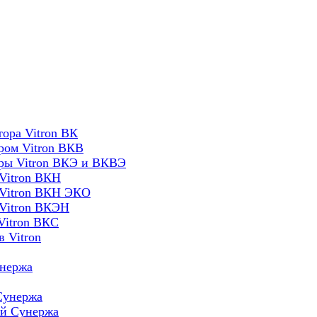
ора Vitron ВК
ром Vitron ВКВ
оры Vitron ВКЭ и ВКВЭ
Vitron ВКН
 Vitron ВКН ЭКО
 Vitron ВКЭН
Vitron ВКС
 Vitron
унержа
Сунержа
ей Сунержа