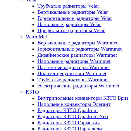
Трубчатые радиаторы Velar
Вертикальные радиаторы Velar
Горизонтальные радиаторы Velar
Напольные радиаторы Velar
Профильные радиаторы Velar
WarmMet
Вертикальные радиаторы Warmmet
Горизонтальные радиаторы Warmmet
Дизайнерские радиаторы Warmmet
Напольные радиаторы Warmmet
Настенные радиаторы Warmmet
Полотенцесушители Warmmet
Трубчатые радиаторы Warmmet
Электрические радиаторы Warmmet
КЗТО
Внутрипольные конвекторы КЗТО Бриз
Напольные конвекторы Элегант
Радиаторы КЗТО Quadrum
Радиаторы КЗТО Quadrum Neo
Радиаторы КЗТО Гармония
Радиаторы КЗТО Параллели