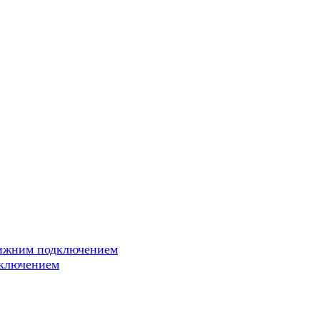
нижним подключением
дключением