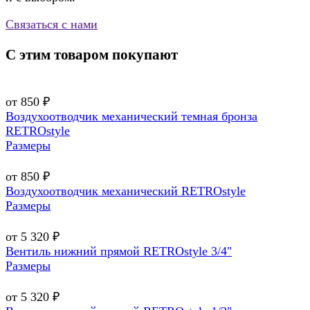
Связаться с нами
С этим товаром покупают
от 850 ₽
Воздухоотводчик механический темная бронза
RETROstyle
Размеры
от 850 ₽
Воздухоотводчик механический RETROstyle
Размеры
от 5 320 ₽
Вентиль нижний прямой RETROstyle 3/4"
Размеры
от 5 320 ₽