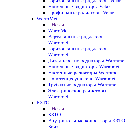
Горизонтальные радиаторы Velar
Напольные радиаторы Velar
Профильные радиаторы Velar
WarmMet
Назад
WarmMet
Вертикальные радиаторы
Warmmet
Горизонтальные радиаторы
Warmmet
Дизайнерские радиаторы Warmmet
Напольные радиаторы Warmmet
Настенные радиаторы Warmmet
Полотенцесушители Warmmet
Трубчатые радиаторы Warmmet
Электрические радиаторы
Warmmet
КЗТО
Назад
КЗТО
Внутрипольные конвекторы КЗТО
Бриз