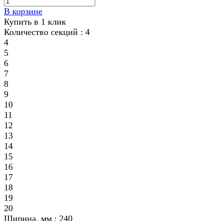
В корзине
Купить в 1 клик
Количество секций :
4
4
5
6
7
8
9
10
11
12
13
14
15
16
17
18
19
20
Ширина, мм :
240