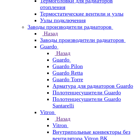
Термоголовки для радиаторов
отопления
Термостатические вентили и узлы
Узлы подключения
Заводы производители радиаторов
Назад
Заводы производители радиаторов
Guardo
Назад
Guardo
Guardo Pilon
Guardo Retta
Guardo Torre
Арматура для радиаторов Guardo
Полотенцесушители Guardo
Полотенцесушители Guardo
Santarelli
Vitron
Назад
Vitron
Внутрипольные конвекторы без
вентилятора Vitron ВК