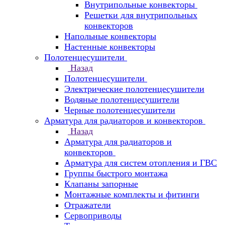
Внутрипольные конвекторы
Решетки для внутрипольных
конвекторов
Напольные конвекторы
Настенные конвекторы
Полотенцесушители
Назад
Полотенцесушители
Электрические полотенцесушители
Водяные полотенцесушители
Черные полотенцесушители
Арматура для радиаторов и конвекторов
Назад
Арматура для радиаторов и
конвекторов
Арматура для систем отопления и ГВС
Группы быстрого монтажа
Клапаны запорные
Монтажные комплекты и фитинги
Отражатели
Сервоприводы