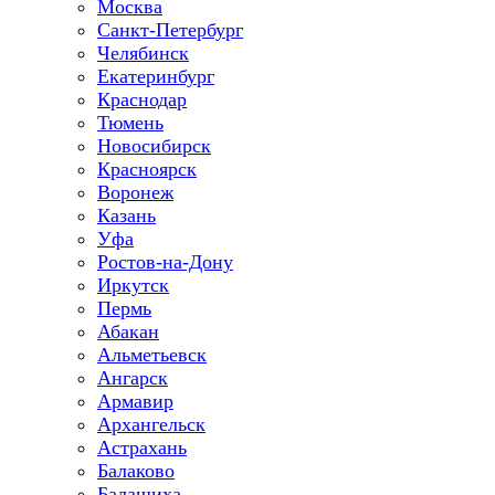
Москва
Санкт-Петербург
Челябинск
Екатеринбург
Краснодар
Тюмень
Новосибирск
Красноярск
Воронеж
Казань
Уфа
Ростов-на-Дону
Иркутск
Пермь
Абакан
Альметьевск
Ангарск
Армавир
Архангельск
Астрахань
Балаково
Балашиха