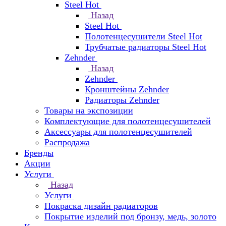
Steel Hot
Назад
Steel Hot
Полотенцесушители Steel Hot
Трубчатые радиаторы Steel Hot
Zehnder
Назад
Zehnder
Кронштейны Zehnder
Радиаторы Zehnder
Товары на экспозиции
Комплектующие для полотенцесушителей
Аксессуары для полотенцесушителей
Распродажа
Бренды
Акции
Услуги
Назад
Услуги
Покраска дизайн радиаторов
Покрытие изделий под бронзу, медь, золото