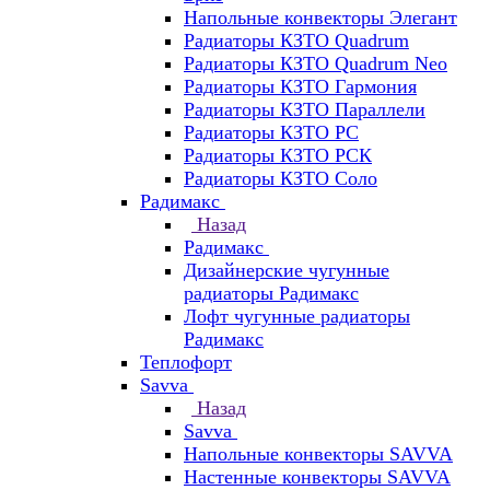
Напольные конвекторы Элегант
Радиаторы КЗТО Quadrum
Радиаторы КЗТО Quadrum Neo
Радиаторы КЗТО Гармония
Радиаторы КЗТО Параллели
Радиаторы КЗТО РС
Радиаторы КЗТО РСК
Радиаторы КЗТО Соло
Радимакс
Назад
Радимакс
Дизайнерские чугунные
радиаторы Радимакс
Лофт чугунные радиаторы
Радимакс
Теплофорт
Savva
Назад
Savva
Напольные конвекторы SAVVA
Настенные конвекторы SAVVA