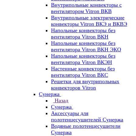
Внутрипольные конвекторы с
вентилятором Vitron ВКВ
Внутрипольные электрические
конвекторы Vitron ВКЭ и ВКВЭ
Напольные конвекторы без
вентилятора Vitron ВКН
Напольные конвекторы без
вентилятора Vitron ВКН ЭКО
Напольные конвекторы без
вентилятора Vitron ВКЭН
Настенные конвекторы без
вентилятора Vitron ВКС
Решетки для внутрипольных
конвекторов Vitron
Сунержа
Назад
Сунержа
Аксессуары для
полотенцесушителей Сунержа
Водяные полотенцесушители
Сунержа