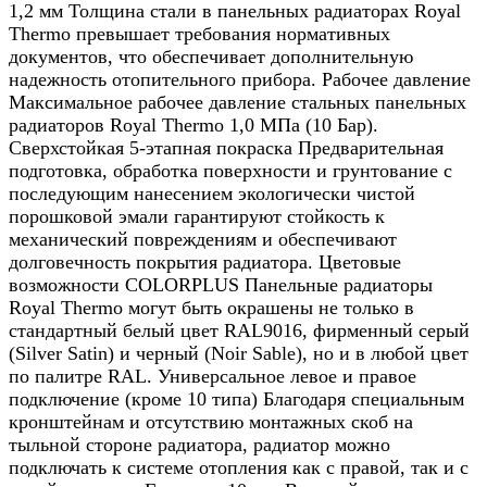
1,2 мм Толщина стали в панельных радиаторах Royal
Thermo превышает требования нормативных
документов, что обеспечивает дополнительную
надежность отопительного прибора. Рабочее давление
Максимальное рабочее давление стальных панельных
радиаторов Royal Thermo 1,0 МПа (10 Бар).
Сверхстойкая 5-этапная покраска Предварительная
подготовка, обработка поверхности и грунтование с
последующим нанесением экологически чистой
порошковой эмали гарантируют стойкость к
механический повреждениям и обеспечивают
долговечность покрытия радиатора. Цветовые
возможности COLORPLUS Панельные радиаторы
Royal Thermo могут быть окрашены не только в
стандартный белый цвет RAL9016, фирменный серый
(Silver Satin) и черный (Noir Sable), но и в любой цвет
по палитре RAL. Универсальное левое и правое
подключение (кроме 10 типа) Благодаря специальным
кронштейнам и отсутствию монтажных скоб на
тыльной стороне радиатора, радиатор можно
подключать к системе отопления как с правой, так и с