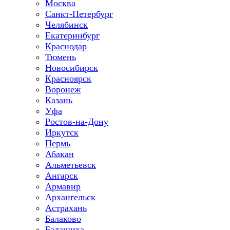
Москва
Санкт-Петербург
Челябинск
Екатеринбург
Краснодар
Тюмень
Новосибирск
Красноярск
Воронеж
Казань
Уфа
Ростов-на-Дону
Иркутск
Пермь
Абакан
Альметьевск
Ангарск
Армавир
Архангельск
Астрахань
Балаково
Балашиха