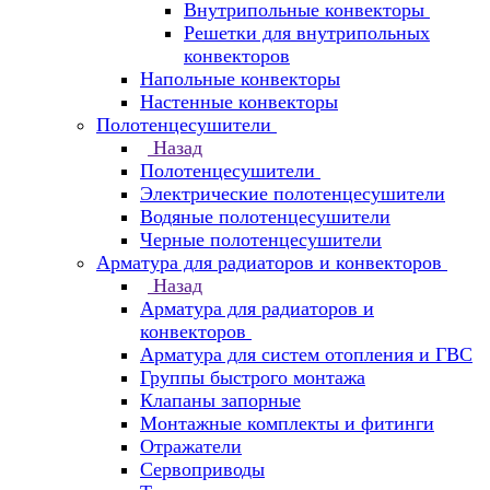
Внутрипольные конвекторы
Решетки для внутрипольных
конвекторов
Напольные конвекторы
Настенные конвекторы
Полотенцесушители
Назад
Полотенцесушители
Электрические полотенцесушители
Водяные полотенцесушители
Черные полотенцесушители
Арматура для радиаторов и конвекторов
Назад
Арматура для радиаторов и
конвекторов
Арматура для систем отопления и ГВС
Группы быстрого монтажа
Клапаны запорные
Монтажные комплекты и фитинги
Отражатели
Сервоприводы