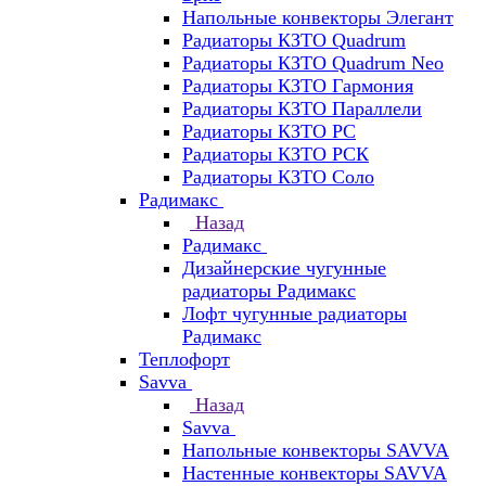
Напольные конвекторы Элегант
Радиаторы КЗТО Quadrum
Радиаторы КЗТО Quadrum Neo
Радиаторы КЗТО Гармония
Радиаторы КЗТО Параллели
Радиаторы КЗТО РС
Радиаторы КЗТО РСК
Радиаторы КЗТО Соло
Радимакс
Назад
Радимакс
Дизайнерские чугунные
радиаторы Радимакс
Лофт чугунные радиаторы
Радимакс
Теплофорт
Savva
Назад
Savva
Напольные конвекторы SAVVA
Настенные конвекторы SAVVA