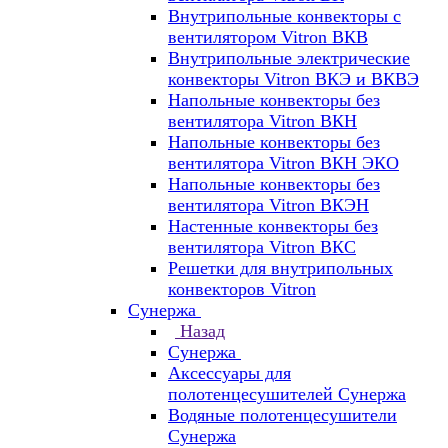
Внутрипольные конвекторы с
вентилятором Vitron ВКВ
Внутрипольные электрические
конвекторы Vitron ВКЭ и ВКВЭ
Напольные конвекторы без
вентилятора Vitron ВКН
Напольные конвекторы без
вентилятора Vitron ВКН ЭКО
Напольные конвекторы без
вентилятора Vitron ВКЭН
Настенные конвекторы без
вентилятора Vitron ВКС
Решетки для внутрипольных
конвекторов Vitron
Сунержа
Назад
Сунержа
Аксессуары для
полотенцесушителей Сунержа
Водяные полотенцесушители
Сунержа