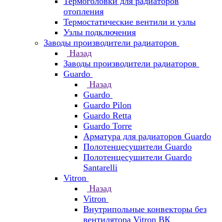
Термоголовки для радиаторов
отопления
Термостатические вентили и узлы
Узлы подключения
Заводы производители радиаторов
Назад
Заводы производители радиаторов
Guardo
Назад
Guardo
Guardo Pilon
Guardo Retta
Guardo Torre
Арматура для радиаторов Guardo
Полотенцесушители Guardo
Полотенцесушители Guardo
Santarelli
Vitron
Назад
Vitron
Внутрипольные конвекторы без
вентилятора Vitron ВК