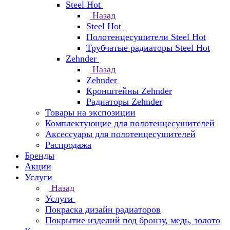
Steel Hot
Назад
Steel Hot
Полотенцесушители Steel Hot
Трубчатые радиаторы Steel Hot
Zehnder
Назад
Zehnder
Кронштейны Zehnder
Радиаторы Zehnder
Товары на экспозиции
Комплектующие для полотенцесушителей
Аксессуары для полотенцесушителей
Распродажа
Бренды
Акции
Услуги
Назад
Услуги
Покраска дизайн радиаторов
Покрытие изделий под бронзу, медь, золото