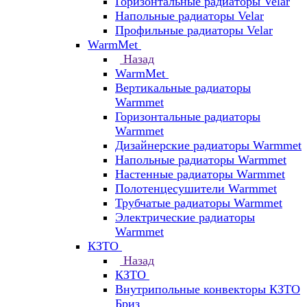
Горизонтальные радиаторы Velar
Напольные радиаторы Velar
Профильные радиаторы Velar
WarmMet
Назад
WarmMet
Вертикальные радиаторы
Warmmet
Горизонтальные радиаторы
Warmmet
Дизайнерские радиаторы Warmmet
Напольные радиаторы Warmmet
Настенные радиаторы Warmmet
Полотенцесушители Warmmet
Трубчатые радиаторы Warmmet
Электрические радиаторы
Warmmet
КЗТО
Назад
КЗТО
Внутрипольные конвекторы КЗТО
Бриз