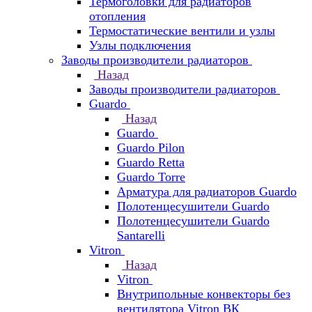
Термоголовки для радиаторов
отопления
Термостатические вентили и узлы
Узлы подключения
Заводы производители радиаторов
Назад
Заводы производители радиаторов
Guardo
Назад
Guardo
Guardo Pilon
Guardo Retta
Guardo Torre
Арматура для радиаторов Guardo
Полотенцесушители Guardo
Полотенцесушители Guardo
Santarelli
Vitron
Назад
Vitron
Внутрипольные конвекторы без
вентилятора Vitron ВК