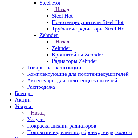
Steel Hot
Назад
Steel Hot
Полотенцесушители Steel Hot
Трубчатые радиаторы Steel Hot
Zehnder
Назад
Zehnder
Кронштейны Zehnder
Радиаторы Zehnder
Товары на экспозиции
Комплектующие для полотенцесушителей
Аксессуары для полотенцесушителей
Распродажа
Бренды
Акции
Услуги
Назад
Услуги
Покраска дизайн радиаторов
Покрытие изделий под бронзу, медь, золото