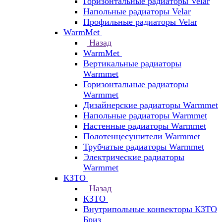
Горизонтальные радиаторы Velar
Напольные радиаторы Velar
Профильные радиаторы Velar
WarmMet
Назад
WarmMet
Вертикальные радиаторы
Warmmet
Горизонтальные радиаторы
Warmmet
Дизайнерские радиаторы Warmmet
Напольные радиаторы Warmmet
Настенные радиаторы Warmmet
Полотенцесушители Warmmet
Трубчатые радиаторы Warmmet
Электрические радиаторы
Warmmet
КЗТО
Назад
КЗТО
Внутрипольные конвекторы КЗТО
Бриз