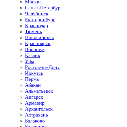
Москва
Санкт-Петербург
Челябинск
Екатеринбург
Краснодар
Тюмень
Новосибирск
Красноярск
Воронеж
Казань
Уфа
Ростов-на-Дону
Иркутск
Пермь
Абакан
Альметьевск
Ангарск
Армавир
Архангельск
Астрахань
Балаково
Балашиха