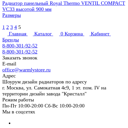
Радиатор панельный Royal Thermo VENTIL COMPACT
VC33 высотой 900 мм
Размеры
1
2
3
4
5
Главная
Каталог
0
Корзина
Кабинет
Бренды
8-800-301-92-52
8-800-301-92-52
Заказать звонок
E-mail
office@warmlystore.ru
Адрес
Шоурум дизайн радиаторов по адресу
г. Москва, ул. Самокатная 4с9, 1 эт. пом. IV на
территории дизайн завода "Кристалл"
Режим работы
Пн-Пт 10:00-20:00 Сб-Вс 10:00-20:00
Мы в соцсетях