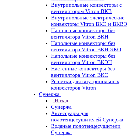
Внутрипольные конвекторы с
вентилятором Vitron ВКВ
Внутрипольные электрические
конвекторы Vitron ВКЭ и ВКВЭ
Напольные конвекторы без
вентилятора Vitron ВКН
Напольные конвекторы без
вентилятора Vitron ВКН ЭКО
Напольные конвекторы без
вентилятора Vitron ВКЭН
Настенные конвекторы без
вентилятора Vitron ВКС
Решетки для внутрипольных
конвекторов Vitron
Сунержа
Назад
Сунержа
Аксессуары для
полотенцесушителей Сунержа
Водяные полотенцесушители
Сунержа