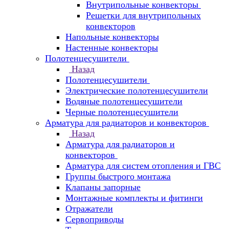
Внутрипольные конвекторы
Решетки для внутрипольных
конвекторов
Напольные конвекторы
Настенные конвекторы
Полотенцесушители
Назад
Полотенцесушители
Электрические полотенцесушители
Водяные полотенцесушители
Черные полотенцесушители
Арматура для радиаторов и конвекторов
Назад
Арматура для радиаторов и
конвекторов
Арматура для систем отопления и ГВС
Группы быстрого монтажа
Клапаны запорные
Монтажные комплекты и фитинги
Отражатели
Сервоприводы