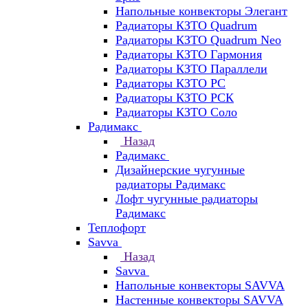
Напольные конвекторы Элегант
Радиаторы КЗТО Quadrum
Радиаторы КЗТО Quadrum Neo
Радиаторы КЗТО Гармония
Радиаторы КЗТО Параллели
Радиаторы КЗТО РС
Радиаторы КЗТО РСК
Радиаторы КЗТО Соло
Радимакс
Назад
Радимакс
Дизайнерские чугунные
радиаторы Радимакс
Лофт чугунные радиаторы
Радимакс
Теплофорт
Savva
Назад
Savva
Напольные конвекторы SAVVA
Настенные конвекторы SAVVA