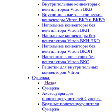
Внутрипольные конвекторы с
вентилятором Vitron ВКВ
Внутрипольные электрические
конвекторы Vitron ВКЭ и ВКВЭ
Напольные конвекторы без
вентилятора Vitron ВКН
Напольные конвекторы без
вентилятора Vitron ВКН ЭКО
Напольные конвекторы без
вентилятора Vitron ВКЭН
Настенные конвекторы без
вентилятора Vitron ВКС
Решетки для внутрипольных
конвекторов Vitron
Сунержа
Назад
Сунержа
Аксессуары для
полотенцесушителей Сунержа
Водяные полотенцесушители
Сунержа