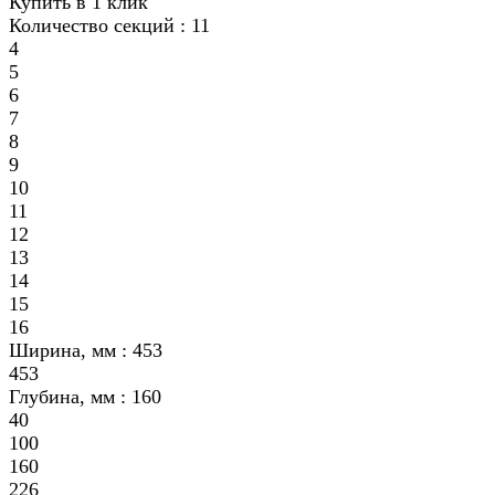
Купить в 1 клик
Количество секций :
11
4
5
6
7
8
9
10
11
12
13
14
15
16
Ширина, мм :
453
453
Глубина, мм :
160
40
100
160
226