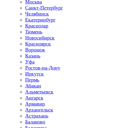
Москва
Санкт-Петербург
Челябинск
Екатеринбург
Краснодар
Тюмень
Новосибирск
Красноярск
Воронеж
Казань
Уфа
Ростов-на-Дону
Иркутск
Пермь
Абакан
Альметьевск
Ангарск
Армавир
Архангельск
Астрахань
Балаково
Балашиха