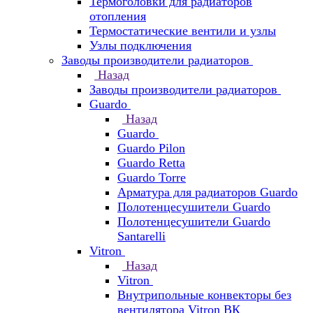
Термоголовки для радиаторов
отопления
Термостатические вентили и узлы
Узлы подключения
Заводы производители радиаторов
Назад
Заводы производители радиаторов
Guardo
Назад
Guardo
Guardo Pilon
Guardo Retta
Guardo Torre
Арматура для радиаторов Guardo
Полотенцесушители Guardo
Полотенцесушители Guardo
Santarelli
Vitron
Назад
Vitron
Внутрипольные конвекторы без
вентилятора Vitron ВК