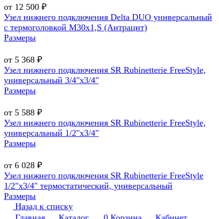
от 12 500 ₽
Узел нижнего подключения Delta DUO универсальный
с термоголовкой М30х1,Ѕ (Антрацит)
Размеры
от 5 368 ₽
Узел нижнего подключения SR Rubinetterie FreeStyle,
универсальный 3/4"х3/4"
Размеры
от 5 588 ₽
Узел нижнего подключения SR Rubinetterie FreeStyle,
универсальный 1/2"х3/4"
Размеры
от 6 028 ₽
Узел нижнего подключения SR Rubinetterie FreeStyle
1/2"х3/4" термостатический, универсальный
Размеры
Назад к списку
Главная
Каталог
0
Корзина
Кабинет