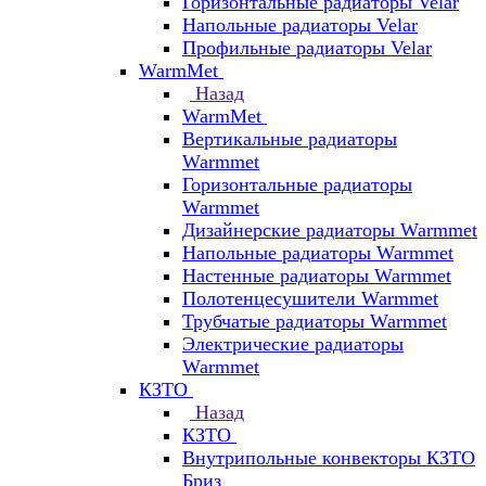
Горизонтальные радиаторы Velar
Напольные радиаторы Velar
Профильные радиаторы Velar
WarmMet
Назад
WarmMet
Вертикальные радиаторы
Warmmet
Горизонтальные радиаторы
Warmmet
Дизайнерские радиаторы Warmmet
Напольные радиаторы Warmmet
Настенные радиаторы Warmmet
Полотенцесушители Warmmet
Трубчатые радиаторы Warmmet
Электрические радиаторы
Warmmet
КЗТО
Назад
КЗТО
Внутрипольные конвекторы КЗТО
Бриз