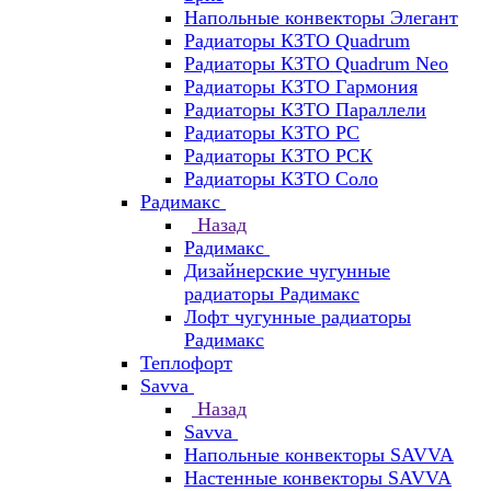
Напольные конвекторы Элегант
Радиаторы КЗТО Quadrum
Радиаторы КЗТО Quadrum Neo
Радиаторы КЗТО Гармония
Радиаторы КЗТО Параллели
Радиаторы КЗТО РС
Радиаторы КЗТО РСК
Радиаторы КЗТО Соло
Радимакс
Назад
Радимакс
Дизайнерские чугунные
радиаторы Радимакс
Лофт чугунные радиаторы
Радимакс
Теплофорт
Savva
Назад
Savva
Напольные конвекторы SAVVA
Настенные конвекторы SAVVA