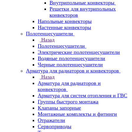
Внутрипольные конвекторы
Решетки для внутрипольных
конвекторов
Напольные конвекторы
Настенные конвекторы
Полотенцесушители
Назад
Полотенцесушители
Электрические полотенцесушители
Водяные полотенцесушители
Черные полотенцесушители
Арматура для радиаторов и конвекторов
Назад
Арматура для радиаторов и
конвекторов
Арматура для систем отопления и ГВС
Группы быстрого монтажа
Клапаны запорные
Монтажные комплекты и фитинги
Отражатели
Сервоприводы