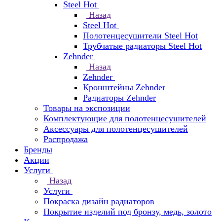
Steel Hot
Назад
Steel Hot
Полотенцесушители Steel Hot
Трубчатые радиаторы Steel Hot
Zehnder
Назад
Zehnder
Кронштейны Zehnder
Радиаторы Zehnder
Товары на экспозиции
Комплектующие для полотенцесушителей
Аксессуары для полотенцесушителей
Распродажа
Бренды
Акции
Услуги
Назад
Услуги
Покраска дизайн радиаторов
Покрытие изделий под бронзу, медь, золото