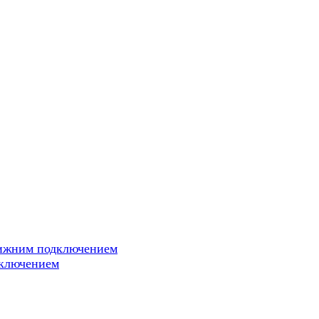
нижним подключением
дключением