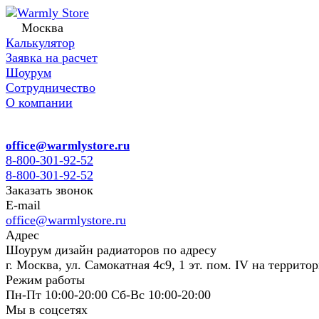
Москва
Калькулятор
Заявка на расчет
Шоурум
Сотрудничество
О компании
office@warmlystore.ru
8-800-301-92-52
8-800-301-92-52
Заказать звонок
E-mail
office@warmlystore.ru
Адрес
Шоурум дизайн радиаторов по адресу
г. Москва, ул. Самокатная 4с9, 1 эт. пом. IV на террито
Режим работы
Пн-Пт 10:00-20:00 Сб-Вс 10:00-20:00
Мы в соцсетях