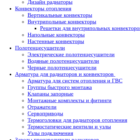
Дизайн радиаторы
Конвекторы отопления
Вертикальные конвекторы
Внутрипольные конвекторы
Решетки для внутрипольных конвекторо
Напольные конвекторы
Настенные конвекторы
Полотенцесушители
Электрические полотенцесушители
Водяные полотенцесушители
Черные полотенцесушители
Арматура для радиаторов и конвекторов
Арматура для систем отопления и ГВС
Группы быстрого монтажа
Клапаны запорные
Монтажные комплекты и фитинги
Отражатели
Сервоприводы
Термоголовки для радиаторов отопления
Термостатические вентили и узлы
Узлы подключения
Заводы производители радиаторов