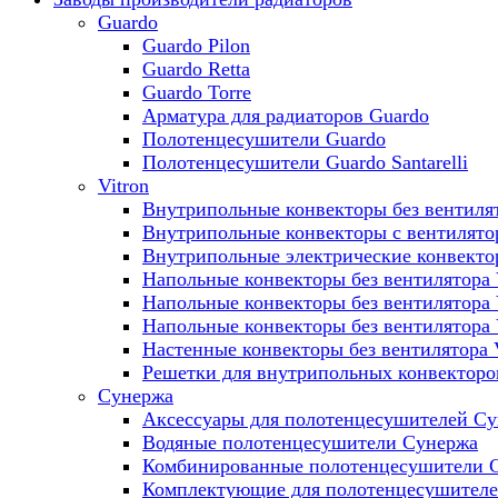
Guardo
Guardo Pilon
Guardo Retta
Guardo Torre
Арматура для радиаторов Guardo
Полотенцесушители Guardo
Полотенцесушители Guardo Santarelli
Vitron
Внутрипольные конвекторы без вентилят
Внутрипольные конвекторы с вентилято
Внутрипольные электрические конвект
Напольные конвекторы без вентилятора 
Напольные конвекторы без вентилятора
Напольные конвекторы без вентилятора
Настенные конвекторы без вентилятора 
Решетки для внутрипольных конвекторов
Сунержа
Аксессуары для полотенцесушителей С
Водяные полотенцесушители Сунержа
Комбинированные полотенцесушители 
Комплектующие для полотенцесушител