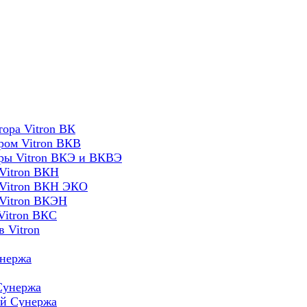
ора Vitron ВК
ром Vitron ВКВ
оры Vitron ВКЭ и ВКВЭ
Vitron ВКН
 Vitron ВКН ЭКО
 Vitron ВКЭН
Vitron ВКС
 Vitron
унержа
Сунержа
ей Сунержа