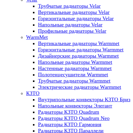
Трубчатые радиаторы Velar
Вертикальные радиаторы Velar
Горизонтальные радиаторы Velar
Напольные радиаторы Velar
Профильные радиаторы Velar
WarmMet
Вертикальные радиаторы Warmmet
Горизонтальные радиаторы Warmmet
Дизайнерские радиаторы Warmmet
Напольные радиаторы Warmmet
Настенные радиаторы Warmmet
Полотенцесушители Warmmet
Трубчатые радиаторы Warmmet
Электрические радиаторы Warmmet
КЗТО
Внутрипольные конвекторы КЗТО Бриз
Напольные конвекторы Элегант
Радиаторы КЗТО Quadrum
Радиаторы КЗТО Quadrum Neo
Радиаторы КЗТО Гармония
Радиаторы КЗТО Параллели