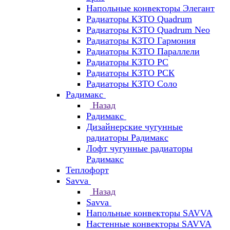
Напольные конвекторы Элегант
Радиаторы КЗТО Quadrum
Радиаторы КЗТО Quadrum Neo
Радиаторы КЗТО Гармония
Радиаторы КЗТО Параллели
Радиаторы КЗТО РС
Радиаторы КЗТО РСК
Радиаторы КЗТО Соло
Радимакс
Назад
Радимакс
Дизайнерские чугунные
радиаторы Радимакс
Лофт чугунные радиаторы
Радимакс
Теплофорт
Savva
Назад
Savva
Напольные конвекторы SAVVA
Настенные конвекторы SAVVA