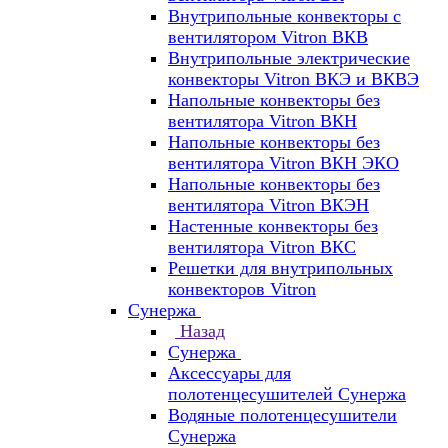
Внутрипольные конвекторы с
вентилятором Vitron ВКВ
Внутрипольные электрические
конвекторы Vitron ВКЭ и ВКВЭ
Напольные конвекторы без
вентилятора Vitron ВКН
Напольные конвекторы без
вентилятора Vitron ВКН ЭКО
Напольные конвекторы без
вентилятора Vitron ВКЭН
Настенные конвекторы без
вентилятора Vitron ВКС
Решетки для внутрипольных
конвекторов Vitron
Сунержа
Назад
Сунержа
Аксессуары для
полотенцесушителей Сунержа
Водяные полотенцесушители
Сунержа