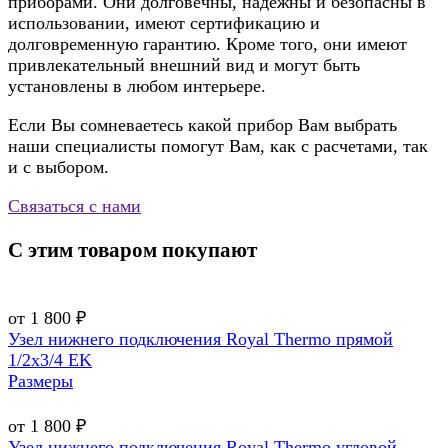
приборами. Они долговечны, надежны и безопасны в
использовании, имеют сертификацию и
долговременную гарантию. Кроме того, они имеют
привлекательный внешний вид и могут быть
установлены в любом интерьере.
Если Вы сомневаетесь какой прибор Вам выбрать
наши специалисты помогут Вам, как с расчетами, так
и с выбором.
Связаться с нами
С этим товаром покупают
от 1 800 ₽
Узел нижнего подключения Royal Thermo прямой
1/2х3/4 EK
Размеры
от 1 800 ₽
Узел нижнего подключения Royal Thermo угловой