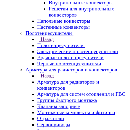
Внутрипольные конвекторы
Решетки для внутрипольных
конвекторов
Напольные конвекторы
Настенные конвекторы
Полотенцесушители
Назад
Полотенцесушители
Электрические полотенцесушители
Водяные полотенцесушители
Черные полотенцесушители
Арматура для радиаторов и конвекторов
Назад
Арматура для радиаторов и
конвекторов
Арматура для систем отопления и ГВС
Группы быстрого монтажа
Клапаны запорные
Монтажные комплекты и фитинги
Отражатели
Сервоприводы