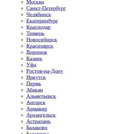
Москва
Санкт-Петербург
Челябинск
Екатеринбург
Краснодар
Тюмень
Новосибирск
Красноярск
Воронеж
Казань
Уфа
Ростов-на-Дону
Иркутск
Пермь
Абакан
Альметьевск
Ангарск
Армавир
Архангельск
Астрахань
Балаково
Балашиха