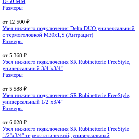
D-50 MM
Размеры
от 12 500 ₽
Узел нижнего подключения Delta DUO универсальный
с термоголовкой М30х1,Ѕ (Антрацит)
Размеры
от 5 368 ₽
Узел нижнего подключения SR Rubinetterie FreeStyle,
универсальный 3/4"х3/4"
Размеры
от 5 588 ₽
Узел нижнего подключения SR Rubinetterie FreeStyle,
универсальный 1/2"х3/4"
Размеры
от 6 028 ₽
Узел нижнего подключения SR Rubinetterie FreeStyle
1/2"х3/4" термостатический, универсальный