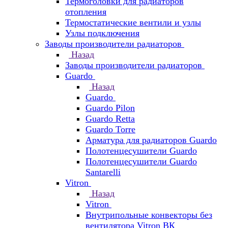
Термоголовки для радиаторов
отопления
Термостатические вентили и узлы
Узлы подключения
Заводы производители радиаторов
Назад
Заводы производители радиаторов
Guardo
Назад
Guardo
Guardo Pilon
Guardo Retta
Guardo Torre
Арматура для радиаторов Guardo
Полотенцесушители Guardo
Полотенцесушители Guardo
Santarelli
Vitron
Назад
Vitron
Внутрипольные конвекторы без
вентилятора Vitron ВК