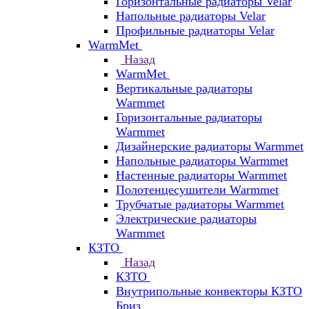
Горизонтальные радиаторы Velar
Напольные радиаторы Velar
Профильные радиаторы Velar
WarmMet
Назад
WarmMet
Вертикальные радиаторы
Warmmet
Горизонтальные радиаторы
Warmmet
Дизайнерские радиаторы Warmmet
Напольные радиаторы Warmmet
Настенные радиаторы Warmmet
Полотенцесушители Warmmet
Трубчатые радиаторы Warmmet
Электрические радиаторы
Warmmet
КЗТО
Назад
КЗТО
Внутрипольные конвекторы КЗТО
Бриз