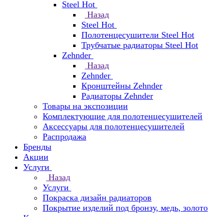
Steel Hot
Назад
Steel Hot
Полотенцесушители Steel Hot
Трубчатые радиаторы Steel Hot
Zehnder
Назад
Zehnder
Кронштейны Zehnder
Радиаторы Zehnder
Товары на экспозиции
Комплектующие для полотенцесушителей
Аксессуары для полотенцесушителей
Распродажа
Бренды
Акции
Услуги
Назад
Услуги
Покраска дизайн радиаторов
Покрытие изделий под бронзу, медь, золото