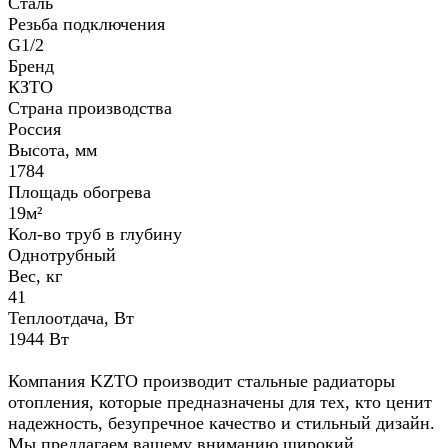
Сталь
Резьба подключения
G1/2
Бренд
КЗТО
Страна производства
Россия
Высота, мм
1784
Площадь обогрева
19м²
Кол-во труб в глубину
Однотрубный
Вес, кг
41
Теплоотдача, Вт
1944 Вт
Компания KZTO производит стальные радиаторы
отопления, которые предназначены для тех, кто ценит
надежность, безупречное качество и стильный дизайн.
Мы предлагаем вашему вниманию широкий