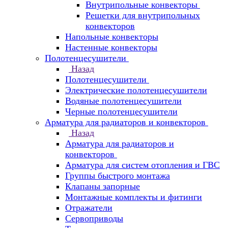
Внутрипольные конвекторы
Решетки для внутрипольных
конвекторов
Напольные конвекторы
Настенные конвекторы
Полотенцесушители
Назад
Полотенцесушители
Электрические полотенцесушители
Водяные полотенцесушители
Черные полотенцесушители
Арматура для радиаторов и конвекторов
Назад
Арматура для радиаторов и
конвекторов
Арматура для систем отопления и ГВС
Группы быстрого монтажа
Клапаны запорные
Монтажные комплекты и фитинги
Отражатели
Сервоприводы