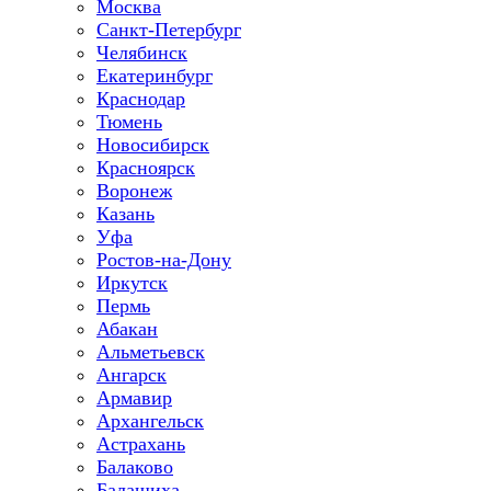
Москва
Санкт-Петербург
Челябинск
Екатеринбург
Краснодар
Тюмень
Новосибирск
Красноярск
Воронеж
Казань
Уфа
Ростов-на-Дону
Иркутск
Пермь
Абакан
Альметьевск
Ангарск
Армавир
Архангельск
Астрахань
Балаково
Балашиха