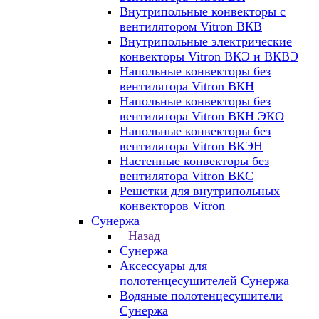
Внутрипольные конвекторы с
вентилятором Vitron ВКВ
Внутрипольные электрические
конвекторы Vitron ВКЭ и ВКВЭ
Напольные конвекторы без
вентилятора Vitron ВКН
Напольные конвекторы без
вентилятора Vitron ВКН ЭКО
Напольные конвекторы без
вентилятора Vitron ВКЭН
Настенные конвекторы без
вентилятора Vitron ВКС
Решетки для внутрипольных
конвекторов Vitron
Сунержа
Назад
Сунержа
Аксессуары для
полотенцесушителей Сунержа
Водяные полотенцесушители
Сунержа