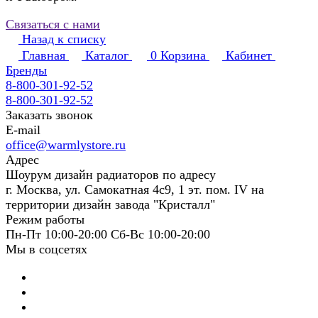
Связаться с нами
Назад к списку
Главная
Каталог
0
Корзина
Кабинет
Бренды
8-800-301-92-52
8-800-301-92-52
Заказать звонок
E-mail
office@warmlystore.ru
Адрес
Шоурум дизайн радиаторов по адресу
г. Москва, ул. Самокатная 4с9, 1 эт. пом. IV на
территории дизайн завода "Кристалл"
Режим работы
Пн-Пт 10:00-20:00 Сб-Вс 10:00-20:00
Мы в соцсетях