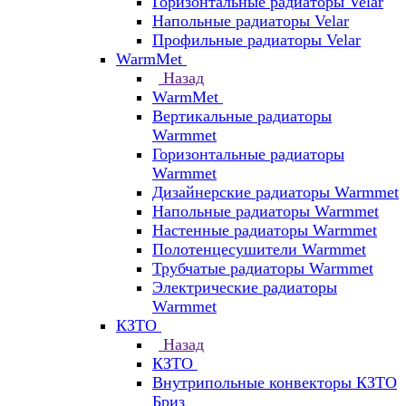
Горизонтальные радиаторы Velar
Напольные радиаторы Velar
Профильные радиаторы Velar
WarmMet
Назад
WarmMet
Вертикальные радиаторы
Warmmet
Горизонтальные радиаторы
Warmmet
Дизайнерские радиаторы Warmmet
Напольные радиаторы Warmmet
Настенные радиаторы Warmmet
Полотенцесушители Warmmet
Трубчатые радиаторы Warmmet
Электрические радиаторы
Warmmet
КЗТО
Назад
КЗТО
Внутрипольные конвекторы КЗТО
Бриз