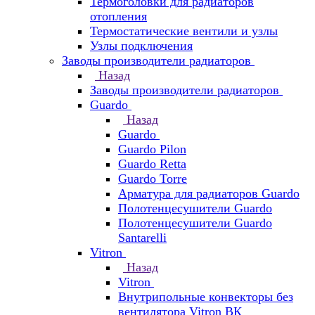
Термоголовки для радиаторов
отопления
Термостатические вентили и узлы
Узлы подключения
Заводы производители радиаторов
Назад
Заводы производители радиаторов
Guardo
Назад
Guardo
Guardo Pilon
Guardo Retta
Guardo Torre
Арматура для радиаторов Guardo
Полотенцесушители Guardo
Полотенцесушители Guardo
Santarelli
Vitron
Назад
Vitron
Внутрипольные конвекторы без
вентилятора Vitron ВК