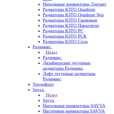
Напольные конвекторы Элегант
Радиаторы КЗТО Quadrum
Радиаторы КЗТО Quadrum Neo
Радиаторы КЗТО Гармония
Радиаторы КЗТО Параллели
Радиаторы КЗТО РС
Радиаторы КЗТО РСК
Радиаторы КЗТО Соло
Радимакс
Назад
Радимакс
Дизайнерские чугунные
радиаторы Радимакс
Лофт чугунные радиаторы
Радимакс
Теплофорт
Savva
Назад
Savva
Напольные конвекторы SAVVA
Настенные конвекторы SAVVA