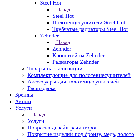
Steel Hot
Назад
Steel Hot
Полотенцесушители Steel Hot
Трубчатые радиаторы Steel Hot
Zehnder
Назад
Zehnder
Кронштейны Zehnder
Радиаторы Zehnder
Товары на экспозиции
Комплектующие для полотенцесушителей
Аксессуары для полотенцесушителей
Распродажа
Бренды
Акции
Услуги
Назад
Услуги
Покраска дизайн радиаторов
Покрытие изделий под бронзу, медь, золото