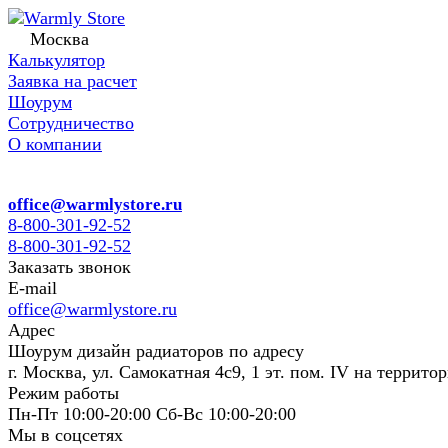
Москва
Калькулятор
Заявка на расчет
Шоурум
Сотрудничество
О компании
office@warmlystore.ru
8-800-301-92-52
8-800-301-92-52
Заказать звонок
E-mail
office@warmlystore.ru
Адрес
Шоурум дизайн радиаторов по адресу
г. Москва, ул. Самокатная 4с9, 1 эт. пом. IV на террито
Режим работы
Пн-Пт 10:00-20:00 Сб-Вс 10:00-20:00
Мы в соцсетях