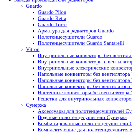
Guardo
Guardo Pilon
Guardo Retta
Guardo Torre
Арматура для радиаторов Guardo
Полотенцесушители Guardo
Полотенцесушители Guardo Santarelli
Vitron
Внутрипольные конвекторы без вентилят
Внутрипольные конвекторы с вентилято
Внутрипольные электрические конвект
Напольные конвекторы без вентилятора 
Напольные конвекторы без вентилятора
Напольные конвекторы без вентилятора
Настенные конвекторы без вентилятора 
Решетки для внутрипольных конвекторов
Сунержа
Аксессуары для полотенцесушителей С
Водяные полотенцесушители Сунержа
Комбинированные полотенцесушители 
Комплектующие для полотенцесушител