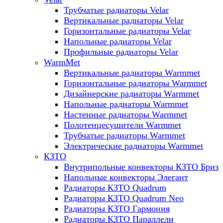
Трубчатые радиаторы Velar
Вертикальные радиаторы Velar
Горизонтальные радиаторы Velar
Напольные радиаторы Velar
Профильные радиаторы Velar
WarmMet
Вертикальные радиаторы Warmmet
Горизонтальные радиаторы Warmmet
Дизайнерские радиаторы Warmmet
Напольные радиаторы Warmmet
Настенные радиаторы Warmmet
Полотенцесушители Warmmet
Трубчатые радиаторы Warmmet
Электрические радиаторы Warmmet
КЗТО
Внутрипольные конвекторы КЗТО Бриз
Напольные конвекторы Элегант
Радиаторы КЗТО Quadrum
Радиаторы КЗТО Quadrum Neo
Радиаторы КЗТО Гармония
Радиаторы КЗТО Параллели