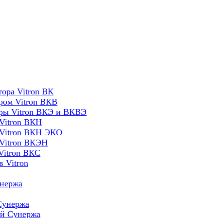
ора Vitron ВК
ром Vitron ВКВ
оры Vitron ВКЭ и ВКВЭ
Vitron ВКН
 Vitron ВКН ЭКО
 Vitron ВКЭН
Vitron ВКС
 Vitron
унержа
Сунержа
ей Сунержа