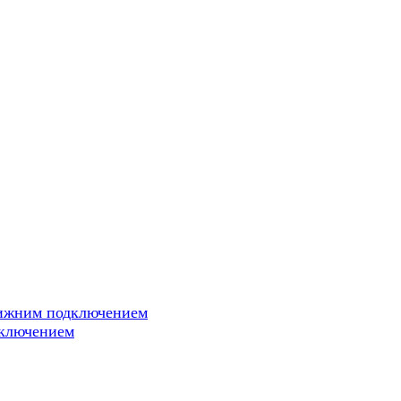
нижним подключением
дключением