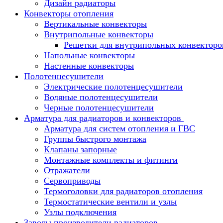
Дизайн радиаторы
Конвекторы отопления
Вертикальные конвекторы
Внутрипольные конвекторы
Решетки для внутрипольных конвекторо
Напольные конвекторы
Настенные конвекторы
Полотенцесушители
Электрические полотенцесушители
Водяные полотенцесушители
Черные полотенцесушители
Арматура для радиаторов и конвекторов
Арматура для систем отопления и ГВС
Группы быстрого монтажа
Клапаны запорные
Монтажные комплекты и фитинги
Отражатели
Сервоприводы
Термоголовки для радиаторов отопления
Термостатические вентили и узлы
Узлы подключения
Заводы производители радиаторов