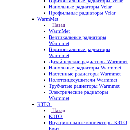
Горизонтальные радиаторы Velar
Напольные радиаторы Velar
Профильные радиаторы Velar
WarmMet
Назад
WarmMet
Вертикальные радиаторы
Warmmet
Горизонтальные радиаторы
Warmmet
Дизайнерские радиаторы Warmmet
Напольные радиаторы Warmmet
Настенные радиаторы Warmmet
Полотенцесушители Warmmet
Трубчатые радиаторы Warmmet
Электрические радиаторы
Warmmet
КЗТО
Назад
КЗТО
Внутрипольные конвекторы КЗТО
Бриз