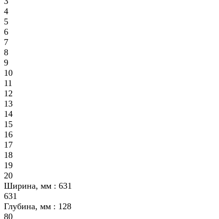
3
4
5
6
7
8
9
10
11
12
13
14
15
16
17
18
19
20
Ширина, мм :
631
631
Глубина, мм :
128
80