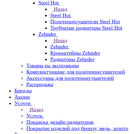
Steel Hot
Назад
Steel Hot
Полотенцесушители Steel Hot
Трубчатые радиаторы Steel Hot
Zehnder
Назад
Zehnder
Кронштейны Zehnder
Радиаторы Zehnder
Товары на экспозиции
Комплектующие для полотенцесушителей
Аксессуары для полотенцесушителей
Распродажа
Бренды
Акции
Услуги
Назад
Услуги
Покраска дизайн радиаторов
Покрытие изделий под бронзу, медь, золото