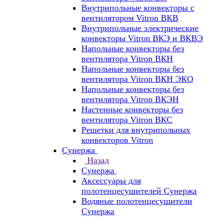
Внутрипольные конвекторы с
вентилятором Vitron ВКВ
Внутрипольные электрические
конвекторы Vitron ВКЭ и ВКВЭ
Напольные конвекторы без
вентилятора Vitron ВКН
Напольные конвекторы без
вентилятора Vitron ВКН ЭКО
Напольные конвекторы без
вентилятора Vitron ВКЭН
Настенные конвекторы без
вентилятора Vitron ВКС
Решетки для внутрипольных
конвекторов Vitron
Сунержа
Назад
Сунержа
Аксессуары для
полотенцесушителей Сунержа
Водяные полотенцесушители
Сунержа