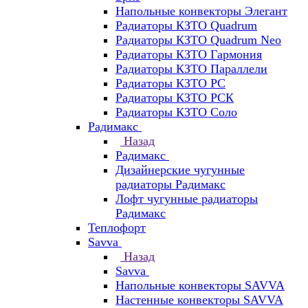
Напольные конвекторы Элегант
Радиаторы КЗТО Quadrum
Радиаторы КЗТО Quadrum Neo
Радиаторы КЗТО Гармония
Радиаторы КЗТО Параллели
Радиаторы КЗТО РС
Радиаторы КЗТО РСК
Радиаторы КЗТО Соло
Радимакс
Назад
Радимакс
Дизайнерские чугунные
радиаторы Радимакс
Лофт чугунные радиаторы
Радимакс
Теплофорт
Savva
Назад
Savva
Напольные конвекторы SAVVA
Настенные конвекторы SAVVA