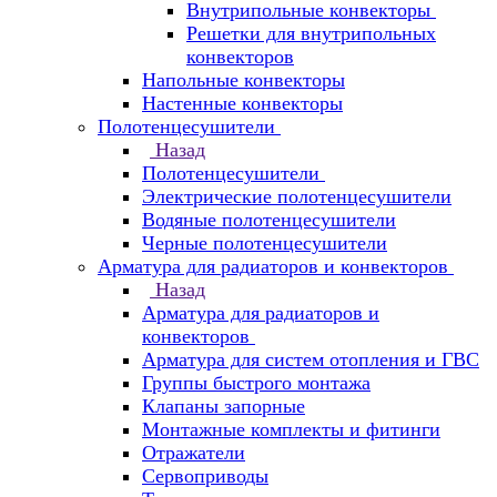
Внутрипольные конвекторы
Решетки для внутрипольных
конвекторов
Напольные конвекторы
Настенные конвекторы
Полотенцесушители
Назад
Полотенцесушители
Электрические полотенцесушители
Водяные полотенцесушители
Черные полотенцесушители
Арматура для радиаторов и конвекторов
Назад
Арматура для радиаторов и
конвекторов
Арматура для систем отопления и ГВС
Группы быстрого монтажа
Клапаны запорные
Монтажные комплекты и фитинги
Отражатели
Сервоприводы