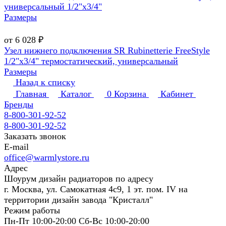
универсальный 1/2"х3/4"
Размеры
от 6 028 ₽
Узел нижнего подключения SR Rubinetterie FreeStyle
1/2"х3/4" термостатический, универсальный
Размеры
Назад к списку
Главная
Каталог
0
Корзина
Кабинет
Бренды
8-800-301-92-52
8-800-301-92-52
Заказать звонок
E-mail
office@warmlystore.ru
Адрес
Шоурум дизайн радиаторов по адресу
г. Москва, ул. Самокатная 4с9, 1 эт. пом. IV на
территории дизайн завода "Кристалл"
Режим работы
Пн-Пт 10:00-20:00 Сб-Вс 10:00-20:00