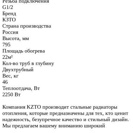
Резьба подключения
G1/2
Бренд
КЗТО
Страна производства
Россия
Высота, мм
795
Площадь обогрева
22м²
Кол-во труб в глубину
Двухтрубный
Вес, кг
46
Теплоотдача, Вт
2250 Вт
Компания KZTO производит стальные радиаторы
отопления, которые предназначены для тех, кто ценит
надежность, безупречное качество и стильный дизайн.
Мы предлагаем вашему вниманию широкий