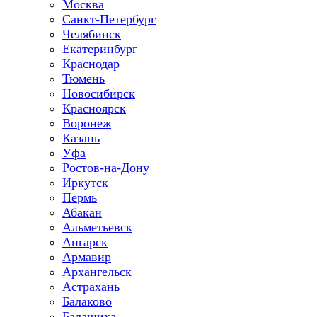
Москва
Санкт-Петербург
Челябинск
Екатеринбург
Краснодар
Тюмень
Новосибирск
Красноярск
Воронеж
Казань
Уфа
Ростов-на-Дону
Иркутск
Пермь
Абакан
Альметьевск
Ангарск
Армавир
Архангельск
Астрахань
Балаково
Балашиха