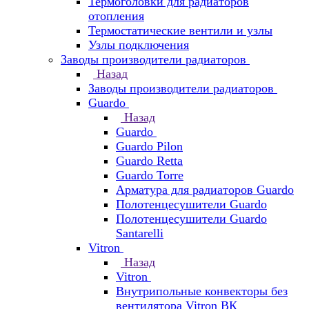
Термоголовки для радиаторов
отопления
Термостатические вентили и узлы
Узлы подключения
Заводы производители радиаторов
Назад
Заводы производители радиаторов
Guardo
Назад
Guardo
Guardo Pilon
Guardo Retta
Guardo Torre
Арматура для радиаторов Guardo
Полотенцесушители Guardo
Полотенцесушители Guardo
Santarelli
Vitron
Назад
Vitron
Внутрипольные конвекторы без
вентилятора Vitron ВК