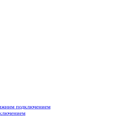
нижним подключением
дключением