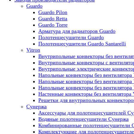
Guardo
Guardo Pilon
Guardo Retta
Guardo Torre
Арматура для радиаторов Guardo
Полотенцесушители Guardo
Полотенцесушители Guardo Santarelli
Vitron
Внутрипольные конвекторы без вентилят
Внутрипольные конвекторы с вентилято
Внутрипольные электрические конвект
Напольные конвекторы без вентилятора 
Напольные конвекторы без вентилятора
Напольные конвекторы без вентилятора
Настенные конвекторы без вентилятора 
Решетки для внутрипольных конвекторов
Сунержа
Аксессуары для полотенцесушителей С
Водяные полотенцесушители Сунержа
Комбинированные полотенцесушители 
Комплектующие для полотенцесушител