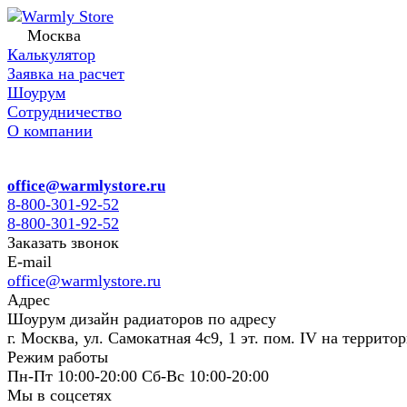
Москва
Калькулятор
Заявка на расчет
Шоурум
Сотрудничество
О компании
office@warmlystore.ru
8-800-301-92-52
8-800-301-92-52
Заказать звонок
E-mail
office@warmlystore.ru
Адрес
Шоурум дизайн радиаторов по адресу
г. Москва, ул. Самокатная 4с9, 1 эт. пом. IV на террито
Режим работы
Пн-Пт 10:00-20:00 Сб-Вс 10:00-20:00
Мы в соцсетях