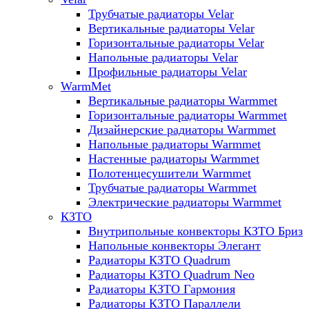
Трубчатые радиаторы Velar
Вертикальные радиаторы Velar
Горизонтальные радиаторы Velar
Напольные радиаторы Velar
Профильные радиаторы Velar
WarmMet
Вертикальные радиаторы Warmmet
Горизонтальные радиаторы Warmmet
Дизайнерские радиаторы Warmmet
Напольные радиаторы Warmmet
Настенные радиаторы Warmmet
Полотенцесушители Warmmet
Трубчатые радиаторы Warmmet
Электрические радиаторы Warmmet
КЗТО
Внутрипольные конвекторы КЗТО Бриз
Напольные конвекторы Элегант
Радиаторы КЗТО Quadrum
Радиаторы КЗТО Quadrum Neo
Радиаторы КЗТО Гармония
Радиаторы КЗТО Параллели