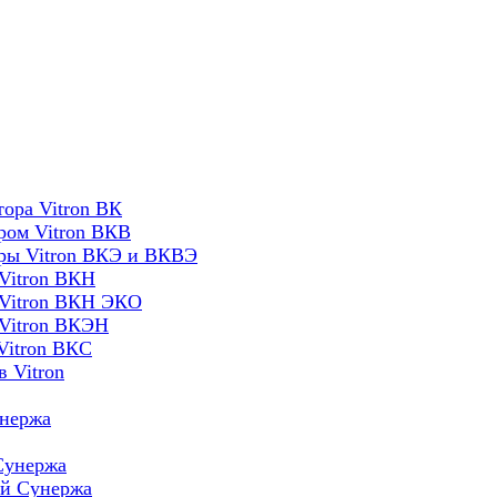
ора Vitron ВК
ром Vitron ВКВ
оры Vitron ВКЭ и ВКВЭ
Vitron ВКН
 Vitron ВКН ЭКО
 Vitron ВКЭН
Vitron ВКС
 Vitron
унержа
Сунержа
ей Сунержа