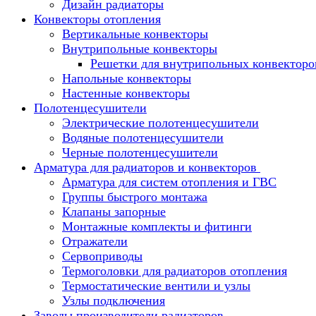
Дизайн радиаторы
Конвекторы отопления
Вертикальные конвекторы
Внутрипольные конвекторы
Решетки для внутрипольных конвекторо
Напольные конвекторы
Настенные конвекторы
Полотенцесушители
Электрические полотенцесушители
Водяные полотенцесушители
Черные полотенцесушители
Арматура для радиаторов и конвекторов
Арматура для систем отопления и ГВС
Группы быстрого монтажа
Клапаны запорные
Монтажные комплекты и фитинги
Отражатели
Сервоприводы
Термоголовки для радиаторов отопления
Термостатические вентили и узлы
Узлы подключения
Заводы производители радиаторов