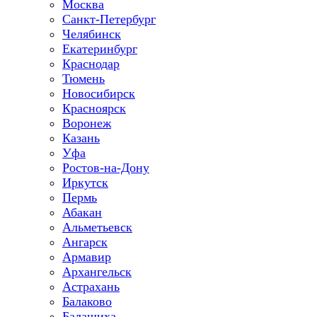
Москва
Санкт-Петербург
Челябинск
Екатеринбург
Краснодар
Тюмень
Новосибирск
Красноярск
Воронеж
Казань
Уфа
Ростов-на-Дону
Иркутск
Пермь
Абакан
Альметьевск
Ангарск
Армавир
Архангельск
Астрахань
Балаково
Балашиха