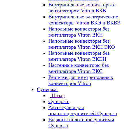
Внутрипольные конвекторы с
вентилятором Vitron ВКВ
Внутрипольные электрические
конвекторы Vitron ВКЭ и ВКВЭ
Напольные конвекторы без
вентилятора Vitron ВКН
Напольные конвекторы без
вентилятора Vitron ВКН ЭКО
Напольные конвекторы без
вентилятора Vitron ВКЭН
Настенные конвекторы без
вентилятора Vitron ВКС
Решетки для внутрипольных
конвекторов Vitron
Сунержа
Назад
Сунержа
Аксессуары для
полотенцесушителей Сунержа
Водяные полотенцесушители
Сунержа