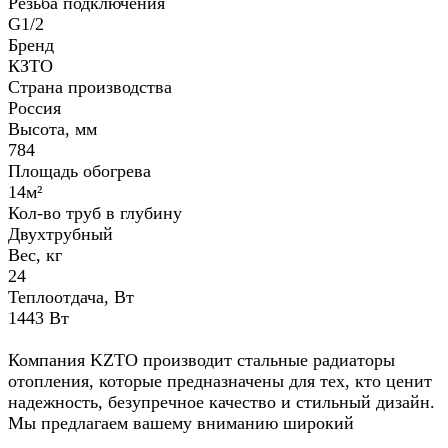
Резьба подключения
G1/2
Бренд
КЗТО
Страна производства
Россия
Высота, мм
784
Площадь обогрева
14м²
Кол-во труб в глубину
Двухтрубный
Вес, кг
24
Теплоотдача, Вт
1443 Вт
Компания KZTO производит стальные радиаторы
отопления, которые предназначены для тех, кто ценит
надежность, безупречное качество и стильный дизайн.
Мы предлагаем вашему вниманию широкий