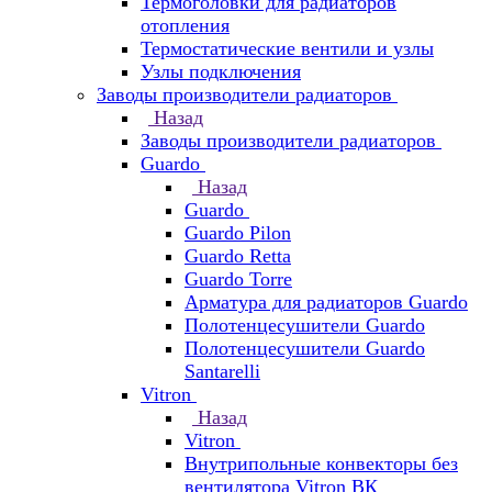
Термоголовки для радиаторов
отопления
Термостатические вентили и узлы
Узлы подключения
Заводы производители радиаторов
Назад
Заводы производители радиаторов
Guardo
Назад
Guardo
Guardo Pilon
Guardo Retta
Guardo Torre
Арматура для радиаторов Guardo
Полотенцесушители Guardo
Полотенцесушители Guardo
Santarelli
Vitron
Назад
Vitron
Внутрипольные конвекторы без
вентилятора Vitron ВК