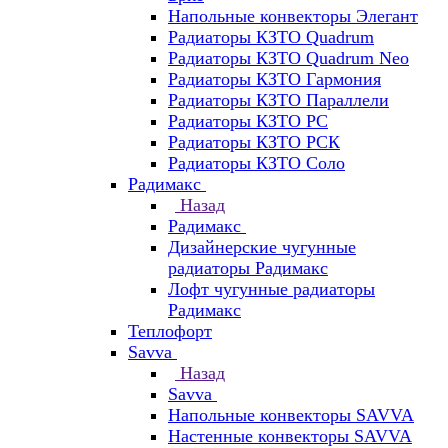
Напольные конвекторы Элегант
Радиаторы КЗТО Quadrum
Радиаторы КЗТО Quadrum Neo
Радиаторы КЗТО Гармония
Радиаторы КЗТО Параллели
Радиаторы КЗТО РС
Радиаторы КЗТО РСК
Радиаторы КЗТО Соло
Радимакс
Назад
Радимакс
Дизайнерские чугунные
радиаторы Радимакс
Лофт чугунные радиаторы
Радимакс
Теплофорт
Savva
Назад
Savva
Напольные конвекторы SAVVA
Настенные конвекторы SAVVA