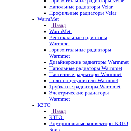
Горизонтальные радиаторы Velar
Напольные радиаторы Velar
Профильные радиаторы Velar
WarmMet
Назад
WarmMet
Вертикальные радиаторы
Warmmet
Горизонтальные радиаторы
Warmmet
Дизайнерские радиаторы Warmmet
Напольные радиаторы Warmmet
Настенные радиаторы Warmmet
Полотенцесушители Warmmet
Трубчатые радиаторы Warmmet
Электрические радиаторы
Warmmet
КЗТО
Назад
КЗТО
Внутрипольные конвекторы КЗТО
Бриз