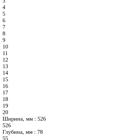
3
4
5
6
7
8
9
10
11
12
13
14
15
16
17
18
19
20
Ширина, мм :
526
526
Глубина, мм :
78
55