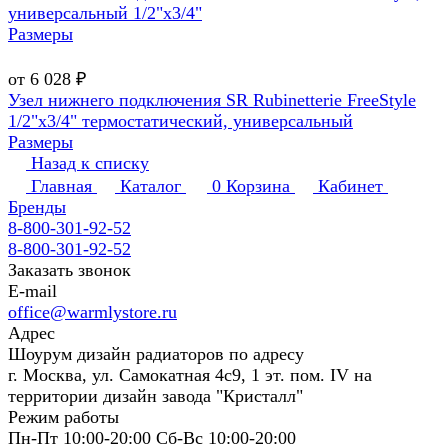
универсальный 1/2"х3/4"
Размеры
от 6 028 ₽
Узел нижнего подключения SR Rubinetterie FreeStyle
1/2"х3/4" термостатический, универсальный
Размеры
Назад к списку
Главная
Каталог
0
Корзина
Кабинет
Бренды
8-800-301-92-52
8-800-301-92-52
Заказать звонок
E-mail
office@warmlystore.ru
Адрес
Шоурум дизайн радиаторов по адресу
г. Москва, ул. Самокатная 4с9, 1 эт. пом. IV на
территории дизайн завода "Кристалл"
Режим работы
Пн-Пт 10:00-20:00 Сб-Вс 10:00-20:00