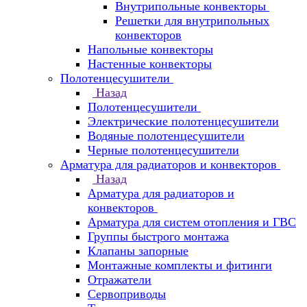
Внутрипольные конвекторы
Решетки для внутрипольных
конвекторов
Напольные конвекторы
Настенные конвекторы
Полотенцесушители
Назад
Полотенцесушители
Электрические полотенцесушители
Водяные полотенцесушители
Черные полотенцесушители
Арматура для радиаторов и конвекторов
Назад
Арматура для радиаторов и
конвекторов
Арматура для систем отопления и ГВС
Группы быстрого монтажа
Клапаны запорные
Монтажные комплекты и фитинги
Отражатели
Сервоприводы