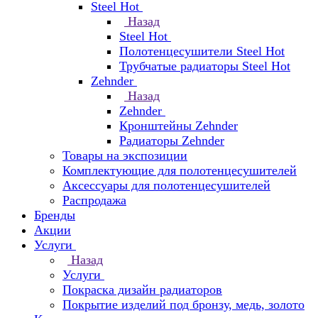
Steel Hot
Назад
Steel Hot
Полотенцесушители Steel Hot
Трубчатые радиаторы Steel Hot
Zehnder
Назад
Zehnder
Кронштейны Zehnder
Радиаторы Zehnder
Товары на экспозиции
Комплектующие для полотенцесушителей
Аксессуары для полотенцесушителей
Распродажа
Бренды
Акции
Услуги
Назад
Услуги
Покраска дизайн радиаторов
Покрытие изделий под бронзу, медь, золото