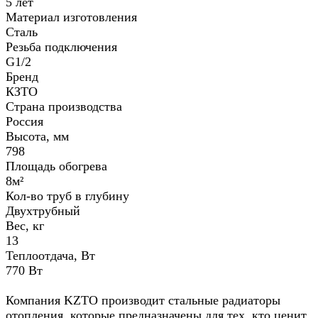
5 лет
Материал изготовления
Сталь
Резьба подключения
G1/2
Бренд
КЗТО
Страна производства
Россия
Высота, мм
798
Площадь обогрева
8м²
Кол-во труб в глубину
Двухтрубный
Вес, кг
13
Теплоотдача, Вт
770 Вт
Компания KZTO производит стальные радиаторы
отопления, которые предназначены для тех, кто ценит