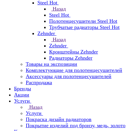
Steel Hot
Назад
Steel Hot
Полотенцесушители Steel Hot
Трубчатые радиаторы Steel Hot
Zehnder
Назад
Zehnder
Кронштейны Zehnder
Радиаторы Zehnder
Товары на экспозиции
Комплектующие для полотенцесушителей
Аксессуары для полотенцесушителей
Распродажа
Бренды
Акции
Услуги
Назад
Услуги
Покраска дизайн радиаторов
Покрытие изделий под бронзу, медь, золото