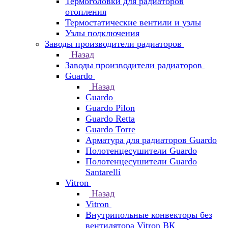
Термоголовки для радиаторов
отопления
Термостатические вентили и узлы
Узлы подключения
Заводы производители радиаторов
Назад
Заводы производители радиаторов
Guardo
Назад
Guardo
Guardo Pilon
Guardo Retta
Guardo Torre
Арматура для радиаторов Guardo
Полотенцесушители Guardo
Полотенцесушители Guardo
Santarelli
Vitron
Назад
Vitron
Внутрипольные конвекторы без
вентилятора Vitron ВК