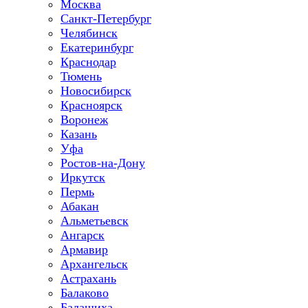
Москва
Санкт-Петербург
Челябинск
Екатеринбург
Краснодар
Тюмень
Новосибирск
Красноярск
Воронеж
Казань
Уфа
Ростов-на-Дону
Иркутск
Пермь
Абакан
Альметьевск
Ангарск
Армавир
Архангельск
Астрахань
Балаково
Балашиха