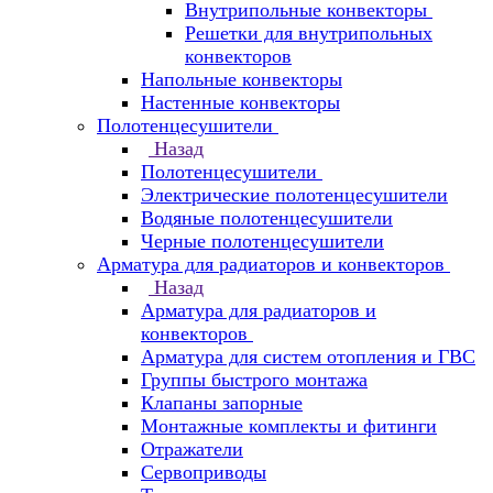
Внутрипольные конвекторы
Решетки для внутрипольных
конвекторов
Напольные конвекторы
Настенные конвекторы
Полотенцесушители
Назад
Полотенцесушители
Электрические полотенцесушители
Водяные полотенцесушители
Черные полотенцесушители
Арматура для радиаторов и конвекторов
Назад
Арматура для радиаторов и
конвекторов
Арматура для систем отопления и ГВС
Группы быстрого монтажа
Клапаны запорные
Монтажные комплекты и фитинги
Отражатели
Сервоприводы