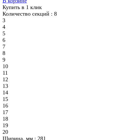
В корзине
Купить в 1 клик
Количество секций :
8
3
4
5
6
7
8
9
10
11
12
13
14
15
16
17
18
19
20
Ширина, мм :
281