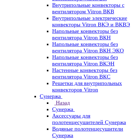
Внутрипольные конвекторы с
вентилятором Vitron ВКВ
Внутрипольные электрические
конвекторы Vitron ВКЭ и ВКВЭ
Напольные конвекторы без
вентилятора Vitron ВКН
Напольные конвекторы без
вентилятора Vitron ВКН ЭКО
Напольные конвекторы без
вентилятора Vitron ВКЭН
Настенные конвекторы без
вентилятора Vitron ВКС
Решетки для внутрипольных
конвекторов Vitron
Сунержа
Назад
Сунержа
Аксессуары для
полотенцесушителей Сунержа
Водяные полотенцесушители
Сунержа