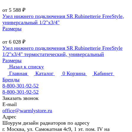
от 5 588 ₽
Узел нижнего подключения SR Rubinetterie FreeStyle,
универсальный 1/2"х3/4"
Размеры
от 6 028 ₽
Узел нижнего подключения SR Rubinetterie FreeStyle
1/2"х3/4" термостатический, универсальный
Размеры
Назад к списку
Главная
Каталог
0
Корзина
Кабинет
Бренды
8-800-301-92-52
8-800-301-92-52
Заказать звонок
E-mail
office@warmlystore.ru
Адрес
Шоурум дизайн радиаторов по адресу
г. Москва, ул. Самокатная 4с9, 1 эт. пом. IV на