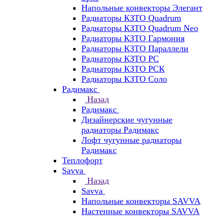
Напольные конвекторы Элегант
Радиаторы КЗТО Quadrum
Радиаторы КЗТО Quadrum Neo
Радиаторы КЗТО Гармония
Радиаторы КЗТО Параллели
Радиаторы КЗТО РС
Радиаторы КЗТО РСК
Радиаторы КЗТО Соло
Радимакс
Назад
Радимакс
Дизайнерские чугунные
радиаторы Радимакс
Лофт чугунные радиаторы
Радимакс
Теплофорт
Savva
Назад
Savva
Напольные конвекторы SAVVA
Настенные конвекторы SAVVA