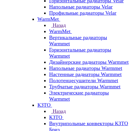
Горизонтальные радиаторы Velar
Напольные радиаторы Velar
Профильные радиаторы Velar
WarmMet
Назад
WarmMet
Вертикальные радиаторы
Warmmet
Горизонтальные радиаторы
Warmmet
Дизайнерские радиаторы Warmmet
Напольные радиаторы Warmmet
Настенные радиаторы Warmmet
Полотенцесушители Warmmet
Трубчатые радиаторы Warmmet
Электрические радиаторы
Warmmet
КЗТО
Назад
КЗТО
Внутрипольные конвекторы КЗТО
Бриз