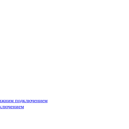
нижним подключением
дключением