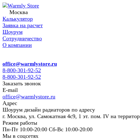
Москва
Калькулятор
Заявка на расчет
Шоурум
Сотрудничество
О компании
office@warmlystore.ru
8-800-301-92-52
8-800-301-92-52
Заказать звонок
E-mail
office@warmlystore.ru
Адрес
Шоурум дизайн радиаторов по адресу
г. Москва, ул. Самокатная 4с9, 1 эт. пом. IV на террито
Режим работы
Пн-Пт 10:00-20:00 Сб-Вс 10:00-20:00
Мы в соцсетях