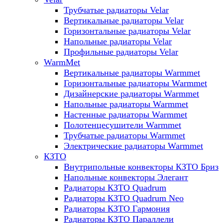
Трубчатые радиаторы Velar
Вертикальные радиаторы Velar
Горизонтальные радиаторы Velar
Напольные радиаторы Velar
Профильные радиаторы Velar
WarmMet
Вертикальные радиаторы Warmmet
Горизонтальные радиаторы Warmmet
Дизайнерские радиаторы Warmmet
Напольные радиаторы Warmmet
Настенные радиаторы Warmmet
Полотенцесушители Warmmet
Трубчатые радиаторы Warmmet
Электрические радиаторы Warmmet
КЗТО
Внутрипольные конвекторы КЗТО Бриз
Напольные конвекторы Элегант
Радиаторы КЗТО Quadrum
Радиаторы КЗТО Quadrum Neo
Радиаторы КЗТО Гармония
Радиаторы КЗТО Параллели