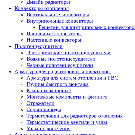
Дизайн радиаторы
Конвекторы отопления
Вертикальные конвекторы
Внутрипольные конвекторы
Решетки для внутрипольных конвекторо
Напольные конвекторы
Настенные конвекторы
Полотенцесушители
Электрические полотенцесушители
Водяные полотенцесушители
Черные полотенцесушители
Арматура для радиаторов и конвекторов
Арматура для систем отопления и ГВС
Группы быстрого монтажа
Клапаны запорные
Монтажные комплекты и фитинги
Отражатели
Сервоприводы
Термоголовки для радиаторов отопления
Термостатические вентили и узлы
Узлы подключения
Заводы производители радиаторов