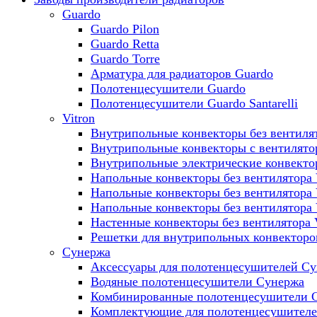
Guardo
Guardo Pilon
Guardo Retta
Guardo Torre
Арматура для радиаторов Guardo
Полотенцесушители Guardo
Полотенцесушители Guardo Santarelli
Vitron
Внутрипольные конвекторы без вентилят
Внутрипольные конвекторы с вентилято
Внутрипольные электрические конвект
Напольные конвекторы без вентилятора 
Напольные конвекторы без вентилятора
Напольные конвекторы без вентилятора
Настенные конвекторы без вентилятора 
Решетки для внутрипольных конвекторов
Сунержа
Аксессуары для полотенцесушителей С
Водяные полотенцесушители Сунержа
Комбинированные полотенцесушители 
Комплектующие для полотенцесушител