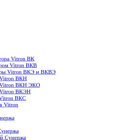
ора Vitron ВК
ром Vitron ВКВ
оры Vitron ВКЭ и ВКВЭ
Vitron ВКН
 Vitron ВКН ЭКО
 Vitron ВКЭН
Vitron ВКС
 Vitron
унержа
Сунержа
ей Сунержа