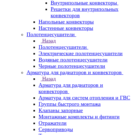
Внутрипольные конвекторы
Решетки для внутрипольных
конвекторов
Напольные конвекторы
Настенные конвекторы
Полотенцесушители
Назад
Полотенцесушители
Электрические полотенцесушители
Водяные полотенцесушители
Черные полотенцесушители
Арматура для радиаторов и конвекторов
Назад
Арматура для радиаторов и
конвекторов
Арматура для систем отопления и ГВС
Группы быстрого монтажа
Клапаны запорные
Монтажные комплекты и фитинги
Отражатели
Сервоприводы