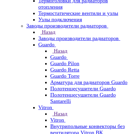
Термоголовки для радиаторов
отопления
Термостатические вентили и узлы
Узлы подключения
Заводы производители радиаторов
Назад
Заводы производители радиаторов
Guardo
Назад
Guardo
Guardo Pilon
Guardo Retta
Guardo Torre
Арматура для радиаторов Guardo
Полотенцесушители Guardo
Полотенцесушители Guardo
Santarelli
Vitron
Назад
Vitron
Внутрипольные конвекторы без
вентилятора Vitron ВК