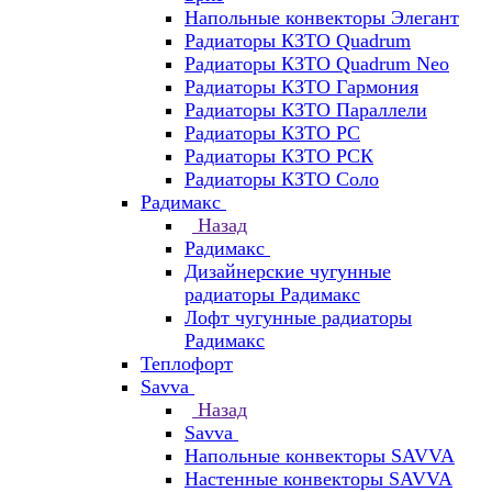
Напольные конвекторы Элегант
Радиаторы КЗТО Quadrum
Радиаторы КЗТО Quadrum Neo
Радиаторы КЗТО Гармония
Радиаторы КЗТО Параллели
Радиаторы КЗТО РС
Радиаторы КЗТО РСК
Радиаторы КЗТО Соло
Радимакс
Назад
Радимакс
Дизайнерские чугунные
радиаторы Радимакс
Лофт чугунные радиаторы
Радимакс
Теплофорт
Savva
Назад
Savva
Напольные конвекторы SAVVA
Настенные конвекторы SAVVA