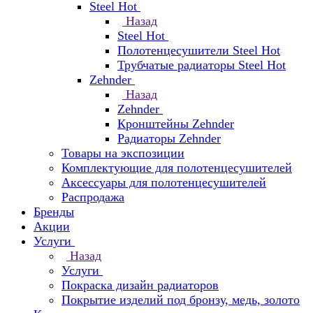
Steel Hot
Назад
Steel Hot
Полотенцесушители Steel Hot
Трубчатые радиаторы Steel Hot
Zehnder
Назад
Zehnder
Кронштейны Zehnder
Радиаторы Zehnder
Товары на экспозиции
Комплектующие для полотенцесушителей
Аксессуары для полотенцесушителей
Распродажа
Бренды
Акции
Услуги
Назад
Услуги
Покраска дизайн радиаторов
Покрытие изделий под бронзу, медь, золото