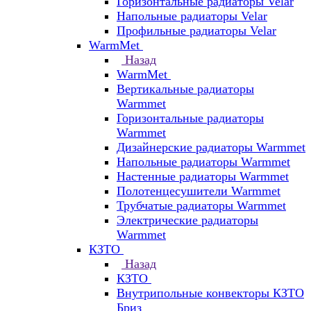
Горизонтальные радиаторы Velar
Напольные радиаторы Velar
Профильные радиаторы Velar
WarmMet
Назад
WarmMet
Вертикальные радиаторы
Warmmet
Горизонтальные радиаторы
Warmmet
Дизайнерские радиаторы Warmmet
Напольные радиаторы Warmmet
Настенные радиаторы Warmmet
Полотенцесушители Warmmet
Трубчатые радиаторы Warmmet
Электрические радиаторы
Warmmet
КЗТО
Назад
КЗТО
Внутрипольные конвекторы КЗТО
Бриз