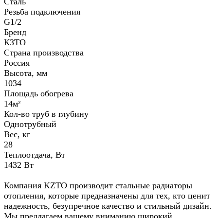
Сталь
Резьба подключения
G1/2
Бренд
КЗТО
Страна производства
Россия
Высота, мм
1034
Площадь обогрева
14м²
Кол-во труб в глубину
Однотрубный
Вес, кг
28
Теплоотдача, Вт
1432 Вт
Компания KZTO производит стальные радиаторы
отопления, которые предназначены для тех, кто ценит
надежность, безупречное качество и стильный дизайн.
Мы предлагаем вашему вниманию широкий