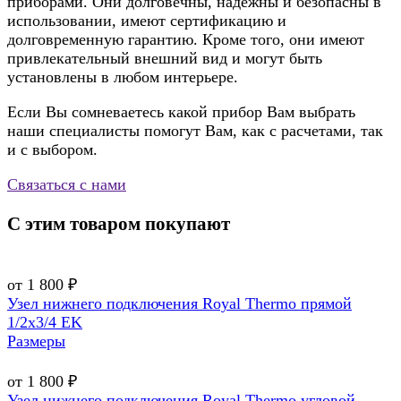
приборами. Они долговечны, надежны и безопасны в
использовании, имеют сертификацию и
долговременную гарантию. Кроме того, они имеют
привлекательный внешний вид и могут быть
установлены в любом интерьере.
Если Вы сомневаетесь какой прибор Вам выбрать
наши специалисты помогут Вам, как с расчетами, так
и с выбором.
Связаться с нами
С этим товаром покупают
от 1 800 ₽
Узел нижнего подключения Royal Thermo прямой
1/2х3/4 EK
Размеры
от 1 800 ₽
Узел нижнего подключения Royal Thermo угловой