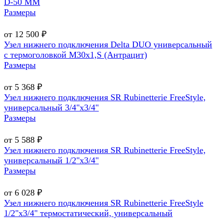
D-50 MM
Размеры
от 12 500 ₽
Узел нижнего подключения Delta DUO универсальный
с термоголовкой М30х1,Ѕ (Антрацит)
Размеры
от 5 368 ₽
Узел нижнего подключения SR Rubinetterie FreeStyle,
универсальный 3/4"х3/4"
Размеры
от 5 588 ₽
Узел нижнего подключения SR Rubinetterie FreeStyle,
универсальный 1/2"х3/4"
Размеры
от 6 028 ₽
Узел нижнего подключения SR Rubinetterie FreeStyle
1/2"х3/4" термостатический, универсальный