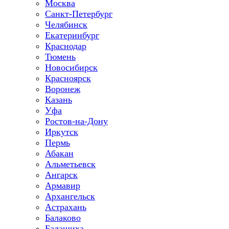
Москва
Санкт-Петербург
Челябинск
Екатеринбург
Краснодар
Тюмень
Новосибирск
Красноярск
Воронеж
Казань
Уфа
Ростов-на-Дону
Иркутск
Пермь
Абакан
Альметьевск
Ангарск
Армавир
Архангельск
Астрахань
Балаково
Балашиха