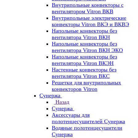
Внутрипольные конвекторы с
вентилятором Vitron ВКВ
Внутрипольные электрические
конвекторы Vitron ВКЭ и ВКВЭ
Напольные конвекторы без
вентилятора Vitron ВКН
Напольные конвекторы без
вентилятора Vitron ВКН ЭКО
Напольные конвекторы без
вентилятора Vitron ВКЭН
Настенные конвекторы без
вентилятора Vitron ВКС
Решетки для внутрипольных
конвекторов Vitron
Сунержа
Назад
Сунержа
Аксессуары для
полотенцесушителей Сунержа
Водяные полотенцесушители
Сунержа