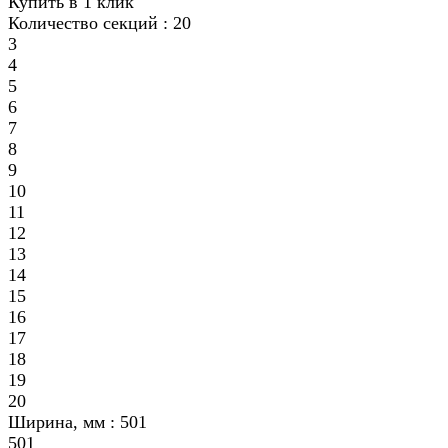
Купить в 1 клик
Количество секций :
20
3
4
5
6
7
8
9
10
11
12
13
14
15
16
17
18
19
20
Ширина, мм :
501
501