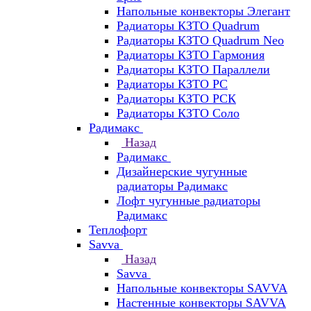
Напольные конвекторы Элегант
Радиаторы КЗТО Quadrum
Радиаторы КЗТО Quadrum Neo
Радиаторы КЗТО Гармония
Радиаторы КЗТО Параллели
Радиаторы КЗТО РС
Радиаторы КЗТО РСК
Радиаторы КЗТО Соло
Радимакс
Назад
Радимакс
Дизайнерские чугунные
радиаторы Радимакс
Лофт чугунные радиаторы
Радимакс
Теплофорт
Savva
Назад
Savva
Напольные конвекторы SAVVA
Настенные конвекторы SAVVA