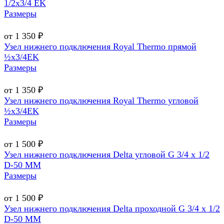
1/2х3/4 EK
Размеры
от 1 350 ₽
Узел нижнего подключения Royal Thermo прямой
½х3/4EK
Размеры
от 1 350 ₽
Узел нижнего подключения Royal Thermo угловой
½х3/4EK
Размеры
от 1 500 ₽
Узел нижнего подключения Delta угловой G 3/4 х 1/2
D-50 MM
Размеры
от 1 500 ₽
Узел нижнего подключения Delta проходной G 3/4 х 1/2
D-50 MM