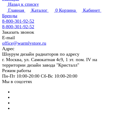
Назад к списку
Главная
Каталог
0
Корзина
Кабинет
Бренды
8-800-301-92-52
8-800-301-92-52
Заказать звонок
E-mail
office@warmlystore.ru
Адрес
Шоурум дизайн радиаторов по адресу
г. Москва, ул. Самокатная 4с9, 1 эт. пом. IV на
территории дизайн завода "Кристалл"
Режим работы
Пн-Пт 10:00-20:00 Сб-Вс 10:00-20:00
Мы в соцсетях