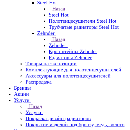
Steel Hot
Назад
Steel Hot
Полотенцесушители Steel Hot
Трубчатые радиаторы Steel Hot
Zehnder
Назад
Zehnder
Кронштейны Zehnder
Радиаторы Zehnder
Товары на экспозиции
Комплектующие для полотенцесушителей
Аксессуары для полотенцесушителей
Распродажа
Бренды
Акции
Услуги
Назад
Услуги
Покраска дизайн радиаторов
Покрытие изделий под бронзу, медь, золото