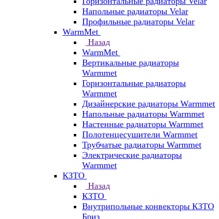
Горизонтальные радиаторы Velar
Напольные радиаторы Velar
Профильные радиаторы Velar
WarmMet
Назад
WarmMet
Вертикальные радиаторы
Warmmet
Горизонтальные радиаторы
Warmmet
Дизайнерские радиаторы Warmmet
Напольные радиаторы Warmmet
Настенные радиаторы Warmmet
Полотенцесушители Warmmet
Трубчатые радиаторы Warmmet
Электрические радиаторы
Warmmet
КЗТО
Назад
КЗТО
Внутрипольные конвекторы КЗТО
Бриз