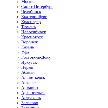
Москва
Санкт-Петербург
Челябинск
Екатеринбург
Краснодар
Тюмень
Новосибирск
Красноярск
Воронеж
Казань
Уфа
Ростов-на-Дону
Иркутск
Пермь
Абакан
Альметьевск
Ангарск
Армавир
Архангельск
Астрахань
Балаково
Балашиха