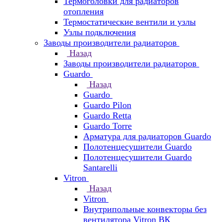
Термоголовки для радиаторов
отопления
Термостатические вентили и узлы
Узлы подключения
Заводы производители радиаторов
Назад
Заводы производители радиаторов
Guardo
Назад
Guardo
Guardo Pilon
Guardo Retta
Guardo Torre
Арматура для радиаторов Guardo
Полотенцесушители Guardo
Полотенцесушители Guardo
Santarelli
Vitron
Назад
Vitron
Внутрипольные конвекторы без
вентилятора Vitron ВК