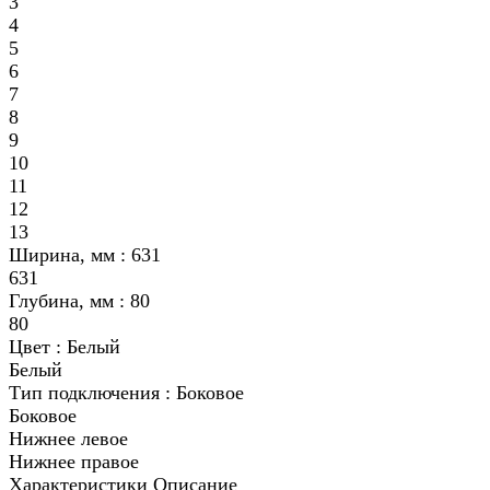
3
4
5
6
7
8
9
10
11
12
13
Ширина, мм :
631
631
Глубина, мм :
80
80
Цвет :
Белый
Белый
Тип подключения :
Боковое
Боковое
Нижнее левое
Нижнее правое
Характеристики
Описание