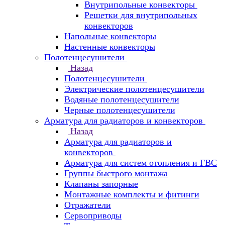
Внутрипольные конвекторы
Решетки для внутрипольных
конвекторов
Напольные конвекторы
Настенные конвекторы
Полотенцесушители
Назад
Полотенцесушители
Электрические полотенцесушители
Водяные полотенцесушители
Черные полотенцесушители
Арматура для радиаторов и конвекторов
Назад
Арматура для радиаторов и
конвекторов
Арматура для систем отопления и ГВС
Группы быстрого монтажа
Клапаны запорные
Монтажные комплекты и фитинги
Отражатели
Сервоприводы