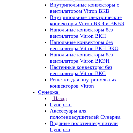
Внутрипольные конвекторы с
вентилятором Vitron ВКВ
Внутрипольные электрические
конвекторы Vitron ВКЭ и ВКВЭ
Напольные конвекторы без
вентилятора Vitron ВКН
Напольные конвекторы без
вентилятора Vitron ВКН ЭКО
Напольные конвекторы без
вентилятора Vitron ВКЭН
Настенные конвекторы без
вентилятора Vitron ВКС
Решетки для внутрипольных
конвекторов Vitron
Сунержа
Назад
Сунержа
Аксессуары для
полотенцесушителей Сунержа
Водяные полотенцесушители
Сунержа