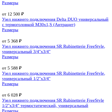
Размеры
от 12 500 ₽
Узел нижнего подключения Delta DUO универсальный
с термоголовкой М30х1,Ѕ (Антрацит)
Размеры
от 5 368 ₽
Узел нижнего подключения SR Rubinetterie FreeStyle,
универсальный 3/4"х3/4"
Размеры
от 5 588 ₽
Узел нижнего подключения SR Rubinetterie FreeStyle,
универсальный 1/2"х3/4"
Размеры
от 6 028 ₽
Узел нижнего подключения SR Rubinetterie FreeStyle
1/2"х3/4" термостатический, универсальный
Размеры