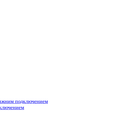
нижним подключением
дключением