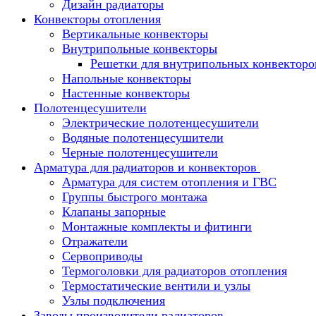
Дизайн радиаторы
Конвекторы отопления
Вертикальные конвекторы
Внутрипольные конвекторы
Решетки для внутрипольных конвекторо
Напольные конвекторы
Настенные конвекторы
Полотенцесушители
Электрические полотенцесушители
Водяные полотенцесушители
Черные полотенцесушители
Арматура для радиаторов и конвекторов
Арматура для систем отопления и ГВС
Группы быстрого монтажа
Клапаны запорные
Монтажные комплекты и фитинги
Отражатели
Сервоприводы
Термоголовки для радиаторов отопления
Термостатические вентили и узлы
Узлы подключения
Заводы производители радиаторов