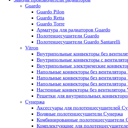
Guardo
Guardo Pilon
Guardo Retta
Guardo Torre
Арматура для радиаторов Guardo
Полотенцесушители Guardo
Полотенцесушители Guardo Santarelli
Vitron
Внутрипольные конвекторы без вентилят
Внутрипольные конвекторы с вентилято
Внутрипольные электрические конвект
Напольные конвекторы без вентилятора 
Напольные конвекторы без вентилятора
Напольные конвекторы без вентилятора
Настенные конвекторы без вентилятора 
Решетки для внутрипольных конвекторов
Сунержа
Аксессуары для полотенцесушителей С
Водяные полотенцесушители Сунержа
Комбинированные полотенцесушители 
Комплектующие для полотенцесушител