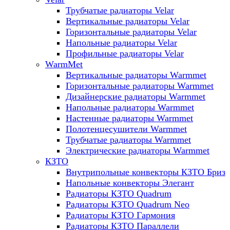
Трубчатые радиаторы Velar
Вертикальные радиаторы Velar
Горизонтальные радиаторы Velar
Напольные радиаторы Velar
Профильные радиаторы Velar
WarmMet
Вертикальные радиаторы Warmmet
Горизонтальные радиаторы Warmmet
Дизайнерские радиаторы Warmmet
Напольные радиаторы Warmmet
Настенные радиаторы Warmmet
Полотенцесушители Warmmet
Трубчатые радиаторы Warmmet
Электрические радиаторы Warmmet
КЗТО
Внутрипольные конвекторы КЗТО Бриз
Напольные конвекторы Элегант
Радиаторы КЗТО Quadrum
Радиаторы КЗТО Quadrum Neo
Радиаторы КЗТО Гармония
Радиаторы КЗТО Параллели