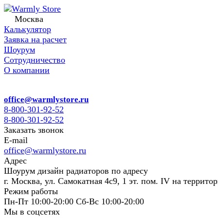
Москва
Калькулятор
Заявка на расчет
Шоурум
Сотрудничество
О компании
office@warmlystore.ru
8-800-301-92-52
8-800-301-92-52
Заказать звонок
E-mail
office@warmlystore.ru
Адрес
Шоурум дизайн радиаторов по адресу
г. Москва, ул. Самокатная 4с9, 1 эт. пом. IV на террито
Режим работы
Пн-Пт 10:00-20:00 Сб-Вс 10:00-20:00
Мы в соцсетях