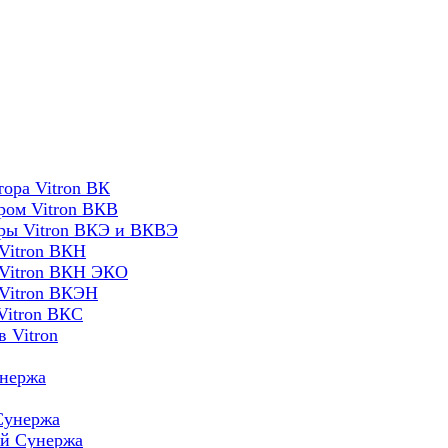
ора Vitron ВК
ром Vitron ВКВ
оры Vitron ВКЭ и ВКВЭ
Vitron ВКН
 Vitron ВКН ЭКО
 Vitron ВКЭН
Vitron ВКС
 Vitron
унержа
Сунержа
ей Сунержа