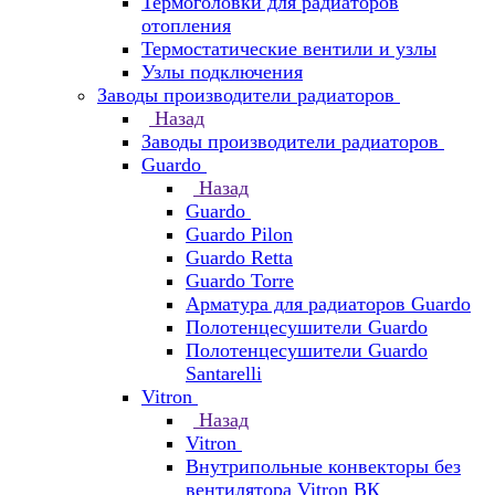
Термоголовки для радиаторов
отопления
Термостатические вентили и узлы
Узлы подключения
Заводы производители радиаторов
Назад
Заводы производители радиаторов
Guardo
Назад
Guardo
Guardo Pilon
Guardo Retta
Guardo Torre
Арматура для радиаторов Guardo
Полотенцесушители Guardo
Полотенцесушители Guardo
Santarelli
Vitron
Назад
Vitron
Внутрипольные конвекторы без
вентилятора Vitron ВК