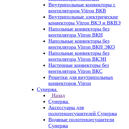
Внутрипольные конвекторы с
вентилятором Vitron ВКВ
Внутрипольные электрические
конвекторы Vitron ВКЭ и ВКВЭ
Напольные конвекторы без
вентилятора Vitron ВКН
Напольные конвекторы без
вентилятора Vitron ВКН ЭКО
Напольные конвекторы без
вентилятора Vitron ВКЭН
Настенные конвекторы без
вентилятора Vitron ВКС
Решетки для внутрипольных
конвекторов Vitron
Сунержа
Назад
Сунержа
Аксессуары для
полотенцесушителей Сунержа
Водяные полотенцесушители
Сунержа