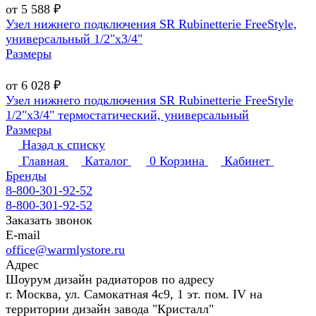
от 5 588 ₽
Узел нижнего подключения SR Rubinetterie FreeStyle,
универсальный 1/2"х3/4"
Размеры
от 6 028 ₽
Узел нижнего подключения SR Rubinetterie FreeStyle
1/2"х3/4" термостатический, универсальный
Размеры
Назад к списку
Главная
Каталог
0
Корзина
Кабинет
Бренды
8-800-301-92-52
8-800-301-92-52
Заказать звонок
E-mail
office@warmlystore.ru
Адрес
Шоурум дизайн радиаторов по адресу
г. Москва, ул. Самокатная 4с9, 1 эт. пом. IV на
территории дизайн завода "Кристалл"