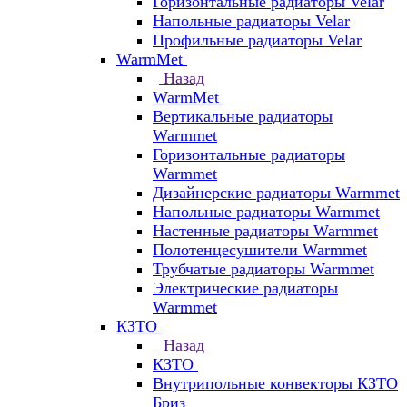
Горизонтальные радиаторы Velar
Напольные радиаторы Velar
Профильные радиаторы Velar
WarmMet
Назад
WarmMet
Вертикальные радиаторы
Warmmet
Горизонтальные радиаторы
Warmmet
Дизайнерские радиаторы Warmmet
Напольные радиаторы Warmmet
Настенные радиаторы Warmmet
Полотенцесушители Warmmet
Трубчатые радиаторы Warmmet
Электрические радиаторы
Warmmet
КЗТО
Назад
КЗТО
Внутрипольные конвекторы КЗТО
Бриз