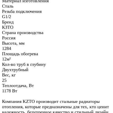
Материал изготовления
Сталь
Резьба подключения
G1/2
Бренд
КЗТО
Страна производства
Россия
Высота, мм
1284
Площадь обогрева
12м²
Кол-во труб в глубину
Двухтрубный
Вес, кг
25
Теплоотдача, Вт
1178 Вт
Компания KZTO производит стальные радиаторы
отопления, которые предназначены для тех, кто ценит
надежность, безупречное качество и стильный дизайн.