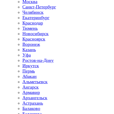
Москва
Санкт-Петербург
Челябинск
Екатеринбург
Краснодар
Тюмень
Новосибирск
Красноярск
Воронеж
Казань
Уфа
Ростов-на-Дону
Иркутск
Пермь
Абакан
Альметьевск
Ангарск
Армавир
Архангельск
Астрахань
Балаково
Балашиха