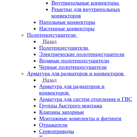
Внутрипольные конвекторы
Решетки для внутрипольных
конвекторов
Напольные конвекторы
Настенные конвекторы
Полотенцесушители
Назад
Полотенцесушители
Электрические полотенцесушители
Водяные полотенцесушители
Черные полотенцесушители
Арматура для радиаторов и конвекторов
Назад
Арматура для радиаторов и
конвекторов
Арматура для систем отопления и ГВС
Группы быстрого монтажа
Клапаны запорные
Монтажные комплекты и фитинги
Отражатели
Сервоприводы