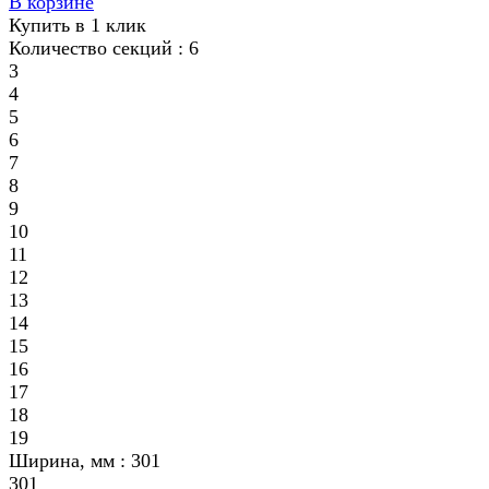
В корзине
Купить в 1 клик
Количество секций :
6
3
4
5
6
7
8
9
10
11
12
13
14
15
16
17
18
19
Ширина, мм :
301
301