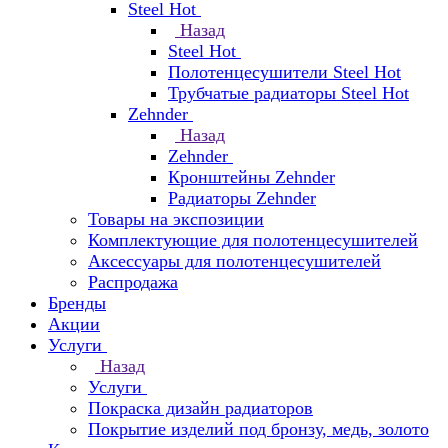
Steel Hot
Назад
Steel Hot
Полотенцесушители Steel Hot
Трубчатые радиаторы Steel Hot
Zehnder
Назад
Zehnder
Кронштейны Zehnder
Радиаторы Zehnder
Товары на экспозиции
Комплектующие для полотенцесушителей
Аксессуары для полотенцесушителей
Распродажа
Бренды
Акции
Услуги
Назад
Услуги
Покраска дизайн радиаторов
Покрытие изделий под бронзу, медь, золото