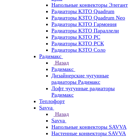
Напольные конвекторы Элегант
Радиаторы КЗТО Quadrum
Радиаторы КЗТО Quadrum Neo
Радиаторы КЗТО Гармония
Радиаторы КЗТО Параллели
Радиаторы КЗТО РС
Радиаторы КЗТО РСК
Радиаторы КЗТО Соло
Радимакс
Назад
Радимакс
Дизайнерские чугунные
радиаторы Радимакс
Лофт чугунные радиаторы
Радимакс
Теплофорт
Savva
Назад
Savva
Напольные конвекторы SAVVA
Настенные конвекторы SAVVA