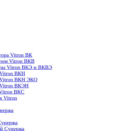
ора Vitron ВК
ром Vitron ВКВ
оры Vitron ВКЭ и ВКВЭ
Vitron ВКН
 Vitron ВКН ЭКО
 Vitron ВКЭН
Vitron ВКС
 Vitron
унержа
Сунержа
ей Сунержа