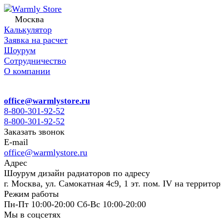
Москва
Калькулятор
Заявка на расчет
Шоурум
Сотрудничество
О компании
office@warmlystore.ru
8-800-301-92-52
8-800-301-92-52
Заказать звонок
E-mail
office@warmlystore.ru
Адрес
Шоурум дизайн радиаторов по адресу
г. Москва, ул. Самокатная 4с9, 1 эт. пом. IV на террито
Режим работы
Пн-Пт 10:00-20:00 Сб-Вс 10:00-20:00
Мы в соцсетях