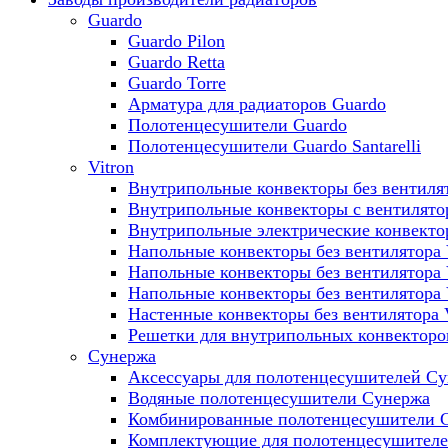
Guardo
Guardo Pilon
Guardo Retta
Guardo Torre
Арматура для радиаторов Guardo
Полотенцесушители Guardo
Полотенцесушители Guardo Santarelli
Vitron
Внутрипольные конвекторы без вентилят
Внутрипольные конвекторы с вентилято
Внутрипольные электрические конвект
Напольные конвекторы без вентилятора 
Напольные конвекторы без вентилятора
Напольные конвекторы без вентилятора
Настенные конвекторы без вентилятора 
Решетки для внутрипольных конвекторов
Сунержа
Аксессуары для полотенцесушителей С
Водяные полотенцесушители Сунержа
Комбинированные полотенцесушители 
Комплектующие для полотенцесушител