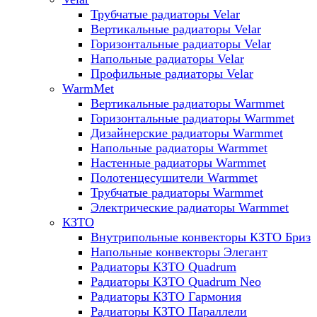
Трубчатые радиаторы Velar
Вертикальные радиаторы Velar
Горизонтальные радиаторы Velar
Напольные радиаторы Velar
Профильные радиаторы Velar
WarmMet
Вертикальные радиаторы Warmmet
Горизонтальные радиаторы Warmmet
Дизайнерские радиаторы Warmmet
Напольные радиаторы Warmmet
Настенные радиаторы Warmmet
Полотенцесушители Warmmet
Трубчатые радиаторы Warmmet
Электрические радиаторы Warmmet
КЗТО
Внутрипольные конвекторы КЗТО Бриз
Напольные конвекторы Элегант
Радиаторы КЗТО Quadrum
Радиаторы КЗТО Quadrum Neo
Радиаторы КЗТО Гармония
Радиаторы КЗТО Параллели