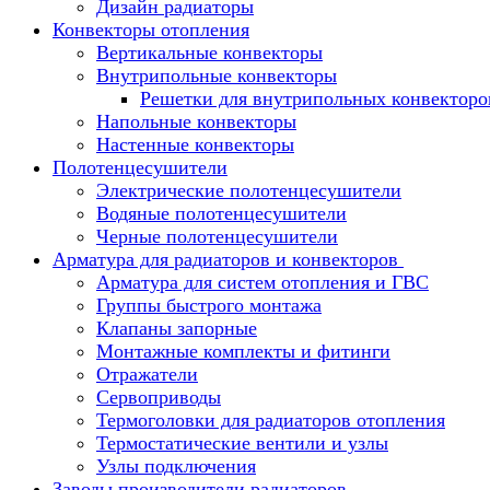
Дизайн радиаторы
Конвекторы отопления
Вертикальные конвекторы
Внутрипольные конвекторы
Решетки для внутрипольных конвекторо
Напольные конвекторы
Настенные конвекторы
Полотенцесушители
Электрические полотенцесушители
Водяные полотенцесушители
Черные полотенцесушители
Арматура для радиаторов и конвекторов
Арматура для систем отопления и ГВС
Группы быстрого монтажа
Клапаны запорные
Монтажные комплекты и фитинги
Отражатели
Сервоприводы
Термоголовки для радиаторов отопления
Термостатические вентили и узлы
Узлы подключения
Заводы производители радиаторов