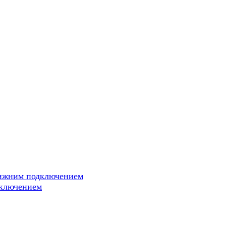
нижним подключением
дключением